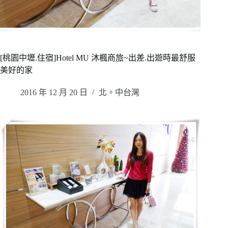
[桃園中壢.住宿]Hotel MU 沐楓商旅~出差.出遊時最舒服
美好的家
2016 年 12 月 20 日
北。中台灣