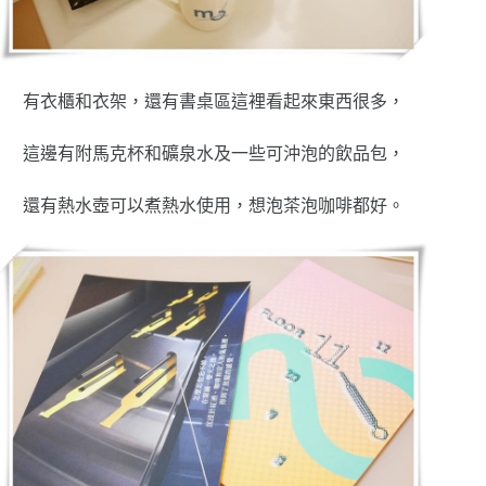
有衣櫃和衣架，還有書桌區這裡看起來東西很多，
這邊有附馬克杯和礦泉水及一些可沖泡的飲品包，
還有熱水壺可以煮熱水使用，想泡茶泡咖啡都好。