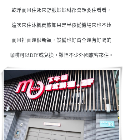
乾淨而且住起來舒服妙妙琳都會想要住看看，
這次來住沐楓商旅如果是半夜從機場來也不遠
而且裡面還很新穎，設備也好齊全還有好喝的
咖啡可以DIY或兌換，難怪不少外國旅客來住。