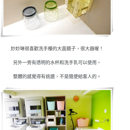
妙妙琳很喜歡洗手檯的大面鏡子，很大器喔！
另外一旁有透明的水杯和洗手乳可以使用，
整體的感覺得有挑選，不是隨便給客人的。