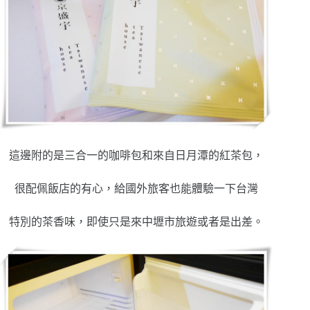
這邊附的是三合一的咖啡包和來自日月潭的紅茶包，
很配佩飯店的有心，給國外旅客也能體驗一下台灣
特別的茶香味，即使只是來中壢市旅遊或者是出差。