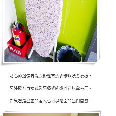
貼心的還備有洗衣粉還有洗衣精以及燙衣板，
另外還有直接式及平檯式的熨斗可以拿來用，
如果您是出差的客人也可以體面的出門開會。