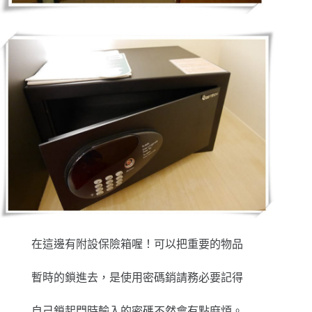
在這邊有附設保險箱喔！可以把重要的物品
暫時的鎖進去，是使用密碼銷請務必要記得
自己鎖起門時輸入的密碼不然會有點麻煩。