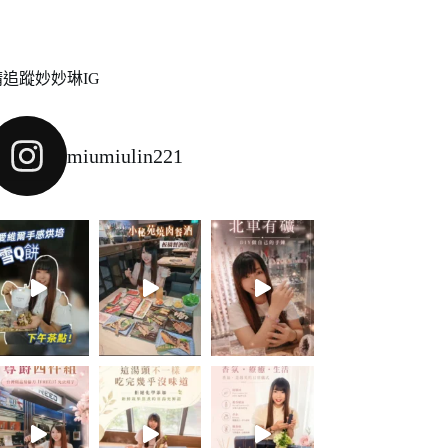
請追蹤妙妙琳IG
miumiulin221