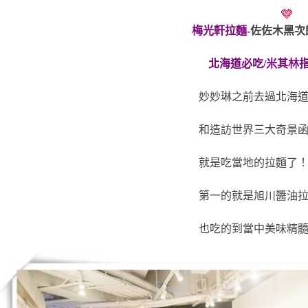
梅光軒拉麵-
佐佐木黑次
北海道必吃/米其林
妙妙琳之前去過北海
和造訪世界三大奇景
就是吃當地的拉麵了
第一的就是旭川醬油
也吃的到當中美味精