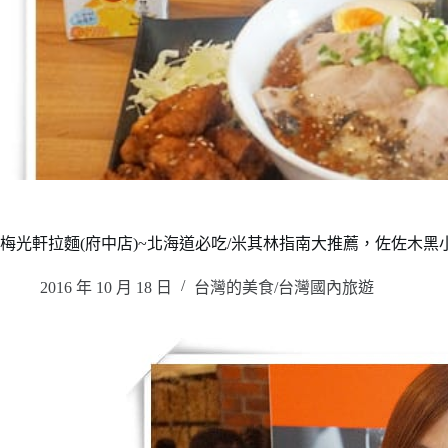
梅光軒拉麵(府中店)~北海道必吃/米其林指南大推薦，佐佐木黑
2016 年 10 月 18 日
台灣的美食/台灣國內旅遊