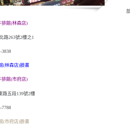
部
慕亞牛排館(林森店)
路263號2樓之1
-3838
排館(林森店)
臉書
慕亞牛排館(市府店)
路五段139號2樓
-7788
牛排館(市府店)臉書