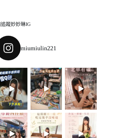
請追蹤妙妙琳IG
miumiulin221