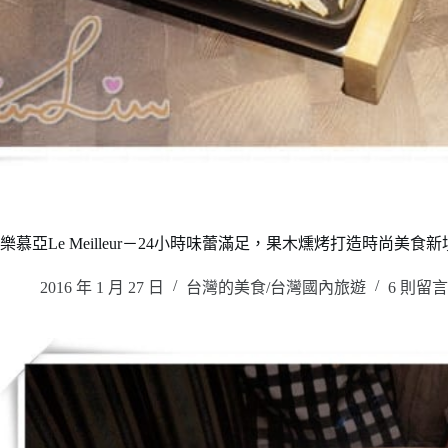
樂慕亞Le Meilleur－24小時味蕾滿足，果木燻烤打造時尚美食
2016 年 1 月 27 日
台灣的美食/台灣國內旅遊
6 則留言