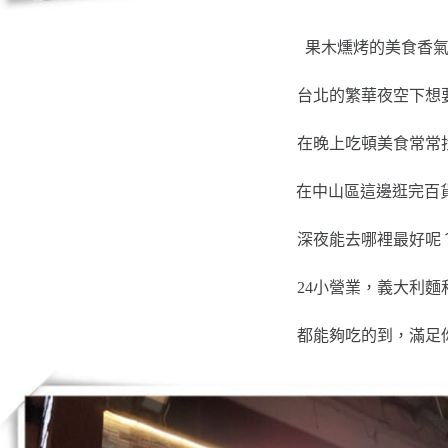
果木燻烤的美食香
台北的繁華夜空下想
在晚上吃頓美食常常
在中山區這邊逛完百貨
深夜能去哪裡最好呢
24小營業，義大利麵
都能夠吃的到，滿足