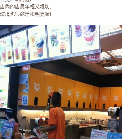
店內的店員年輕又親切,
環境也很乾淨和明亮喔!