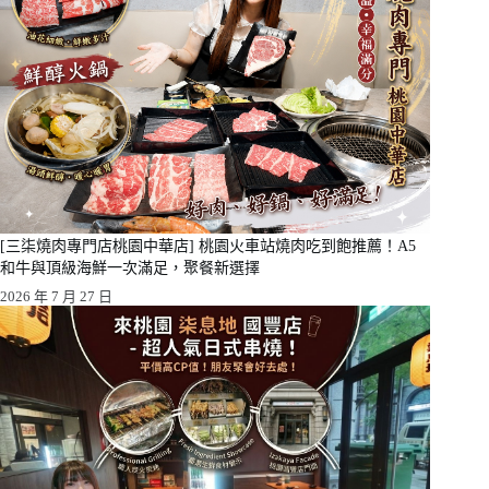
[三柒燒肉專門店桃園中華店] 桃園火車站燒肉吃到飽推薦！A5
和牛與頂級海鮮一次滿足，聚餐新選擇
2026 年 7 月 27 日