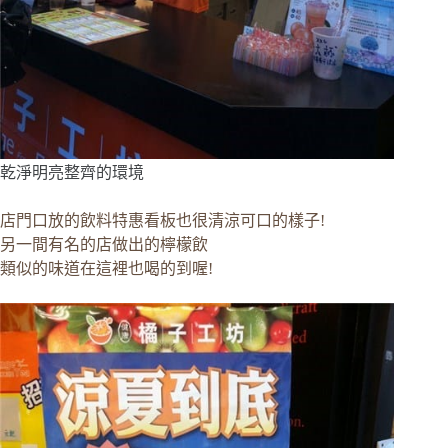
乾淨明亮整齊的環境
店門口放的飲料特惠看板也很清涼可口的樣子!
另一間有名的店做出的檸檬飲
類似的味道在這裡也喝的到喔!