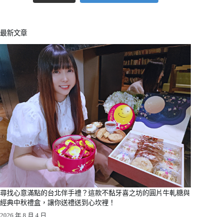
最新文章
尋找心意滿點的台北伴手禮？這款不黏牙喜之坊的圓片牛軋糖與
經典中秋禮盒，讓你送禮送到心坎裡！
2026 年 8 月 4 日