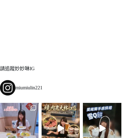
請追蹤妙妙琳IG
miumiulin221