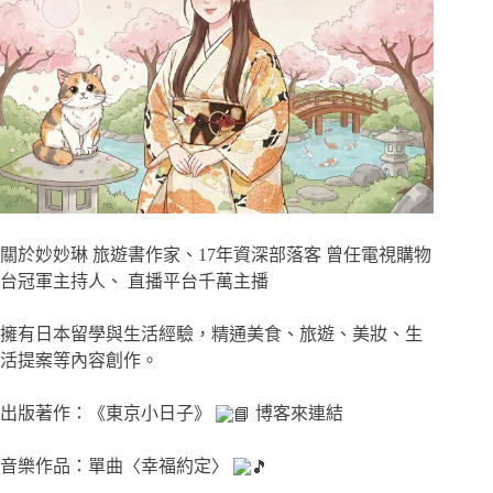
關於妙妙琳 旅遊書作家、17年資深部落客 曾任電視購物
台冠軍主持人、 直播平台千萬主播
擁有日本留學與生活經驗，精通美食、旅遊、美妝、生
活提案等內容創作。
出版著作：《東京小日子》
博客來連結
音樂作品：單曲〈幸福約定〉