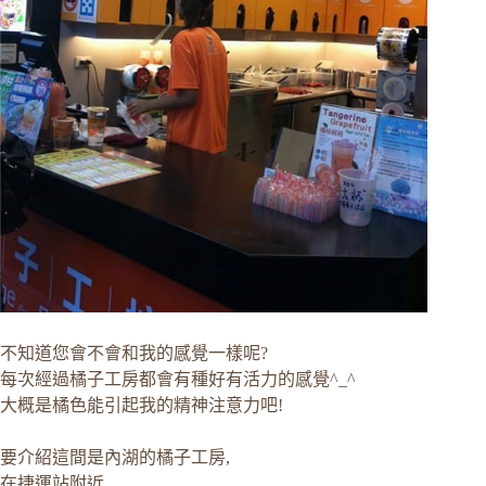
不知道您會不會和我的感覺一樣呢?
每次經過橘子工房都會有種好有活力的感覺^_^
大概是橘色能引起我的精神注意力吧!
要介紹這間是內湖的橘子工房,
在捷運站附近,