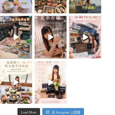
Load More
在 Instagram 上追蹤