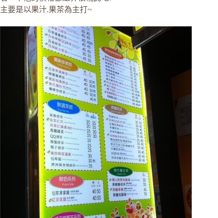
主要是以果汁.果茶為主打~