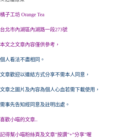
橘子工坊 Orange Tea
台北市
內湖區
內湖路一段273號
本文之文章內容僅供參考，
個人看法不盡相同。
文章歡迎以連結方式分享不需本人同意，
文章之圖片及內容
為個人心血若需下載使用，
需事先告知經同意及註明出處。
喜歡小喵的文章..
記得幫小喵粉絲頁及文章”按讚”+”分享”喔