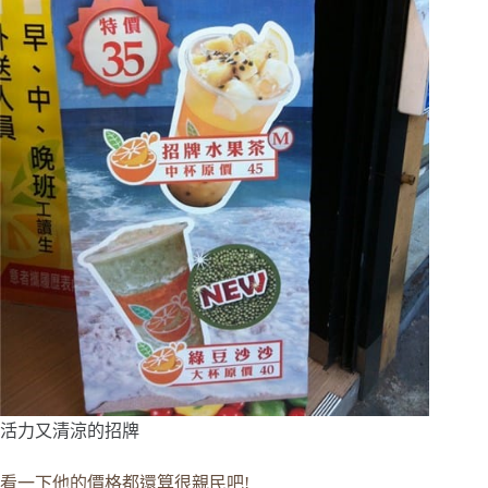
活力又清涼的招牌
看一下他的價格都還算很親民吧!