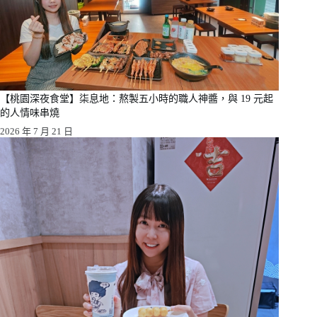
【桃園深夜食堂】柒息地：熬製五小時的職人神醬，與 19 元起
的人情味串燒
2026 年 7 月 21 日