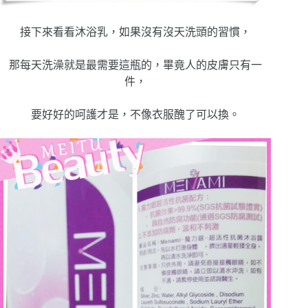
接下來看看沐浴乳，如果沒有沒天洗頭的習慣，
那每天洗澡就是最需要這瓶的，畢竟人的皮膚只有一
件，
要好好的呵護才是，不像衣服醜了可以換。