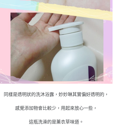
同樣是透明狀的洗沐浴露，妙妙琳其實偏好透明的，
感覺添加物會比較少，用起來放心一些，
這瓶洗澡的是薰衣草味道。