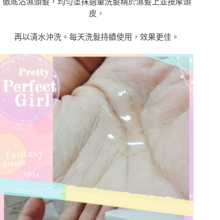
徹底沾濕頭髮，均勻塗抹適量洗髮精於濕髮上並按摩頭
皮，
再以清水沖洗。每天洗髮持續使用，效果更佳。