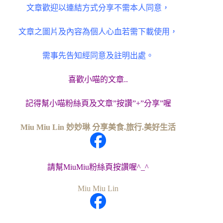
文章歡迎以連結方式分享不需本人同意，
文章之圖片及內容為個人心血若需下載使用，
需事先告知經同意及註明出處。
喜歡小喵的文章..
記得幫小喵粉絲頁及文章”按讚”+”分享”喔
Miu Miu Lin 妙妙琳 分享美食.旅行.美好生活
請幫MiuMiu粉絲頁按讚喔^_^
Miu Miu Lin