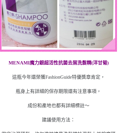
MENAMI魔力銀超活性抗菌去屑洗髮精(洋甘菊)
這瓶今年還榮獲FashionGuide特優獎章肯定，
瓶身上有詳細的保存期限還有注意事項，
成份和產地也都有詳細標註～
建議使用方法：