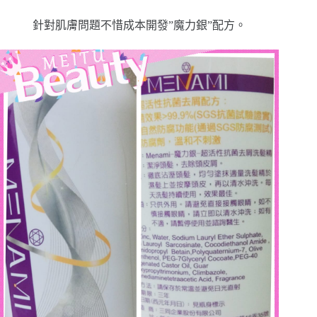
針對肌膚問題不惜成本開發”魔力銀”配方。