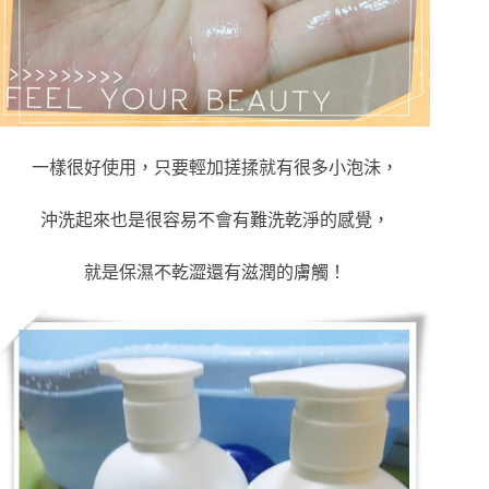
一樣很好使用，只要輕加搓揉就有很多小泡沬，
沖洗起來也是很容易不會有難洗乾淨的感覺，
就是保濕不乾澀還有滋潤的膚觸！