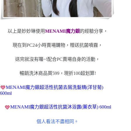
以上是妙妙琳使用
MENAMI魔力銀
的經驗分享，
現在到PC24小時賣場購物，贈送抗菌噴霧，
送完就沒有囉~!配合PC賣場自身的活動，
暢銷洗沐商品買599，現折100超划算!
MENAMI魔力銀超活性抗菌去屑洗髮精(洋甘菊)
600ml
MENAMI魔力銀超活性抗菌沐浴露(薰衣草) 600ml
個人看法不盡相同。