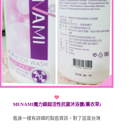
MENAMI魔力銀超活性抗菌沐浴露(薰衣草)
瓶身一樣有詳細的製造資訊，對了這是台灣