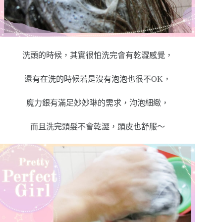
洗頭的時候，其實很怕洗完會有乾澀感覺，
還有在洗的時候若是沒有泡泡也很不OK，
魔力銀有滿足妙妙琳的需求，泃泡細緻，
而且洗完頭髮不會乾澀，頭皮也舒服～