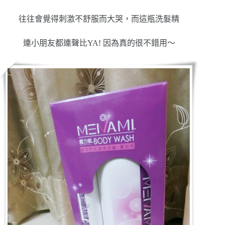
往往會覺得刺激不舒服而大哭，而這瓶洗髮精
連小朋友都連聲比YA! 因為真的很不錯用～