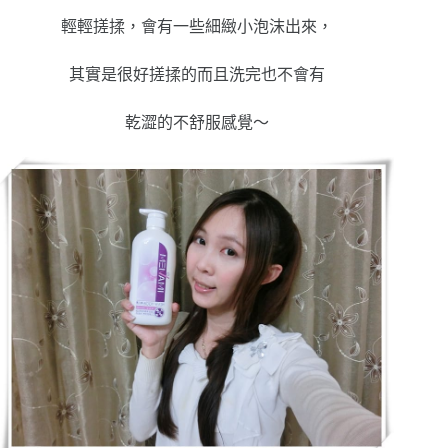
輕輕搓揉，會有一些細緻小泡沫出來，
其實是很好搓揉的而且洗完也不會有
乾澀的不舒服感覺～