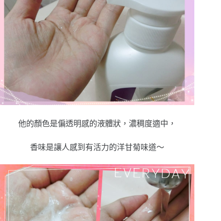
他的顏色是偏透明感的液體狀，濃稠度適中，
香味是讓人感到有活力的洋甘菊味道～