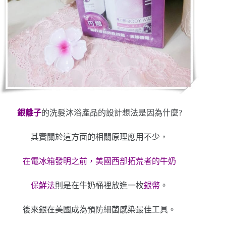
銀離子
的洗髮沐浴產品的設計想法是因為什麼?
其實關於這方面的相關原理應用不少，
在電冰箱發明之前，美國西部拓荒者的牛奶
保鮮法
則是在牛奶桶裡放進一枚
銀幣
。
後來銀在美國成為預防細菌感染最佳工具。