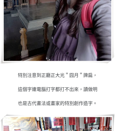
特別注意到正廳正大光＂囧月＂牌扁，
這個字連電腦打字都打不出來，讀做明
也是古代書法或畫家的特別創作造字。