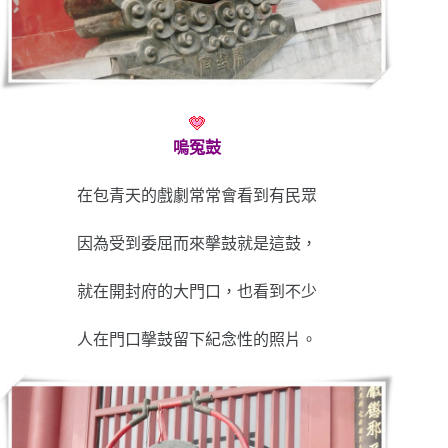
嗚冤鼓
在包青天的戲劇常常會看到有民眾
因為受到委屈而來撀鼓就是這鼓，
就在開封府的大門口，也看到不少
人在門口撀鼓留下紀念性的照片。