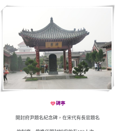
碑亭
開封府尹題名紀念碑，在宋代有長官題名