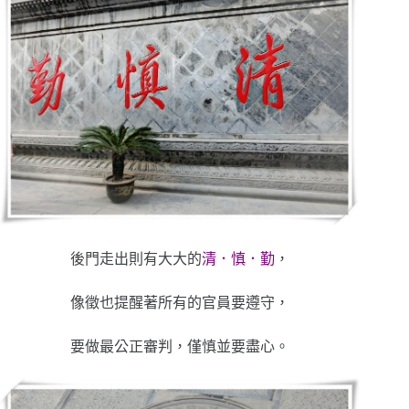
後門走出則有大大的
清．慎．勤
，
像徵也提醒著所有的官員要遵守，
要做最公正審判，僅慎並要盡心。