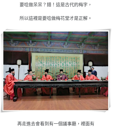
要唸做呆呆？錯！這是古代的梅字，
所以這裡是要唸做梅花堂才是正解。
再走進去會看到有一個議事廳，裡面有