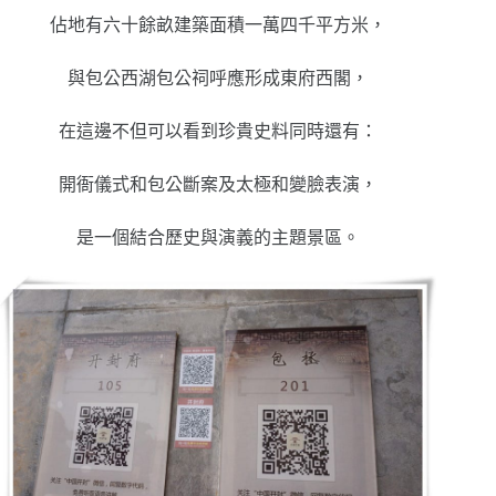
佔地有六十餘畝建築面積一萬四千平方米，
與包公西湖包公祠呼應形成東府西閣，
在這邊不但可以看到珍貴史料同時還有：
開衙儀式和包公斷案及太極和變臉表演，
是一個結合歷史與演義的主題景區。