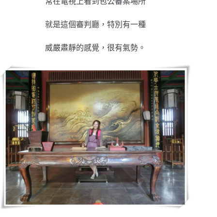
常在電視上看到包公審案場所
就是這個審判廳，特別有一種
威嚴肅靜的感覺，很有氣勢。