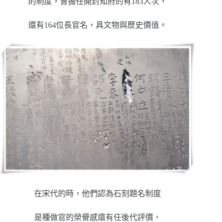
的制度，曾擔任開封知府的有183人次，
還有164位長官名，具文物與歷史價值。
在宋代的時，他們認為石刻題名制度
是種做官的榮譽感還有任後代評價，