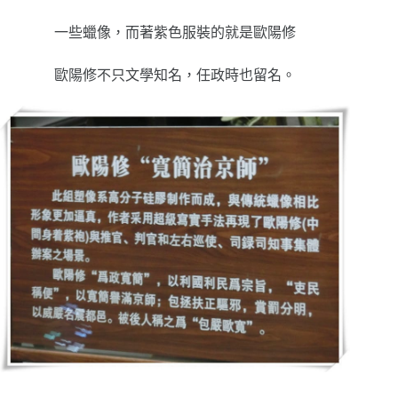
一些蠟像，而著紫色服裝的就是歐陽修
歐陽修不只文學知名，任政時也留名。