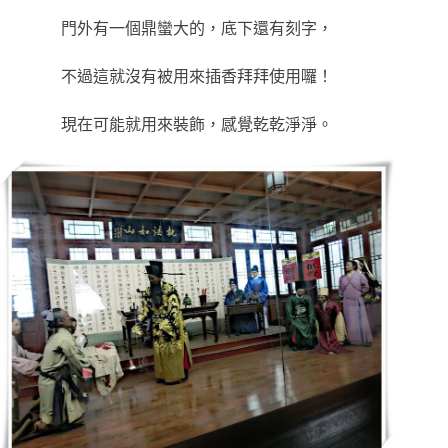
門外有一個鼎蠻大的，底下還有刻字，
不過這就沒有被用來插香拜拜使用囉！
現在可能就用來裝飾，感覺乾乾淨淨。