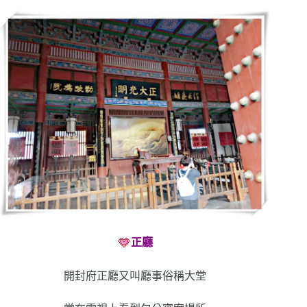
正廳
開封府正廳又叫廳事俗稱大堂