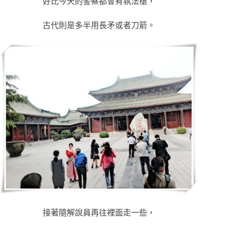
好比今天的警察都會有執法槍，
古代則是多半用長矛或者刀箭。
接著隨解說員再往裡面走一些，