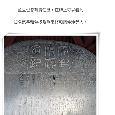
並且也會有責任感，在碑上可以看到
知名寇準和包拯及歐陽修和范仲淹等人。