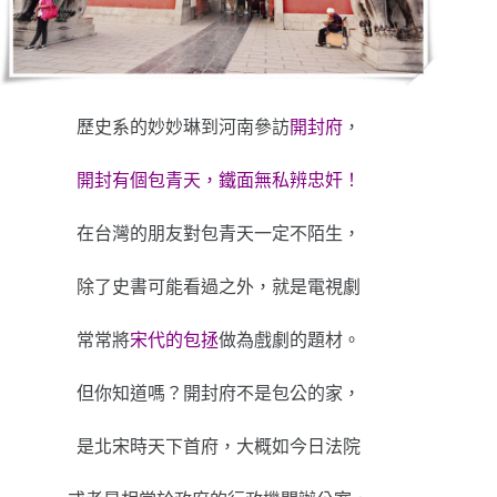
歷史系的妙妙琳到河南參訪
開封府
，
開封有個包青天，鐵面無私辨忠奸！
在台灣的朋友對包青天一定不陌生，
除了史書可能看過之外，就是電視劇
常常將
宋代的包拯
做為戲劇的題材。
但你知道嗎？開封府不是包公的家，
是北宋時天下首府，大概如今日法院