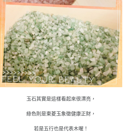
玉石其實是這樣看起來很漂亮，
綠色則是東菱玉象徵健康正財，
若是五行也是代表木喔！