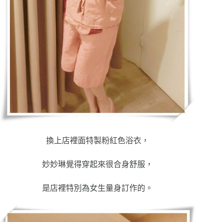
換上店裡面特製粉紅色浴衣，
妙妙琳覺得穿起來很合身舒服，
是店裡特別為女生量身訂作的
。