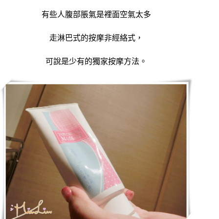
有些人腹部脹氣是裡面空氣太多
走淋巴式的按摩非經絡式，
可說是少有的獨家按摩方法。