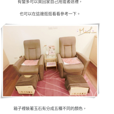
有蠻多可以買回家自己用或者送禮，
也可以在這邊逛逛看看參考一下。
箱子裡裝著玉石有分成五種不同的顏色，