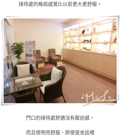
接待處的格局感覺比以前更大更舒服
。
門口的接待處舒適沒有壓迫感，
而且很明亮舒服，即使是坐這裡