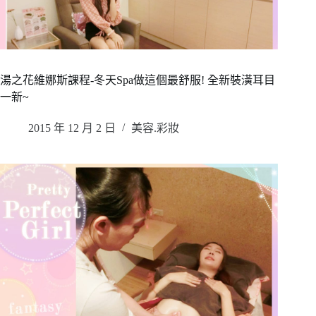
湯之花維娜斯課程-冬天Spa做這個最舒服! 全新裝潢耳目
一新~
2015 年 12 月 2 日
美容.彩妝