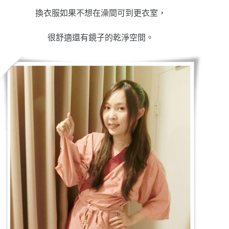
換衣服如果不想在澡間可到更衣室，
很舒適還有鏡子的乾淨空間
。