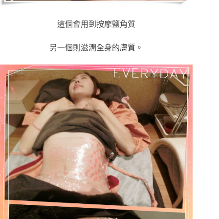
這個會用到按摩鹽角質
另一個則滋潤全身的膚質。