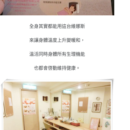
全身其實都能用這台維娜斯
來讓身體溫度上升變暖和，
溫活同時身體所有生理機能
也都會啓動維持健康
。