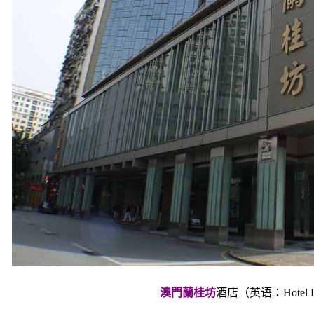
澳門蘭桂坊
酒店（英语：Hotel Lan