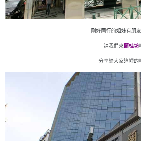
剛好同行的姐妹有朋
請我們來
蘭桂坊
分享給大家這裡的