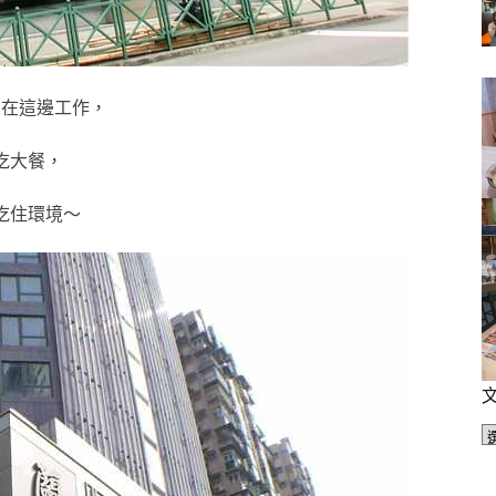
友在這邊工作，
吃大餐，
吃住環境～