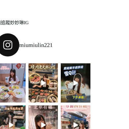
請追蹤妙妙琳IG
miumiulin221