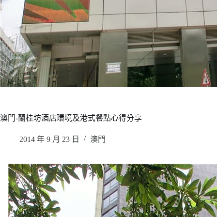
澳門-蘭桂坊酒店環境及港式餐點心得分享
2014 年 9 月 23 日
澳門