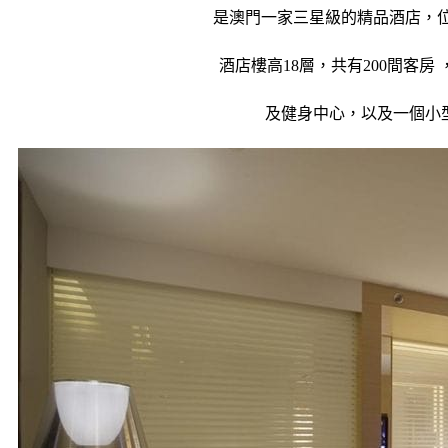
是澳門一家三星級的精品酒店，位
酒店樓高18層，共有200間客房 
及健身中心，以及一個小