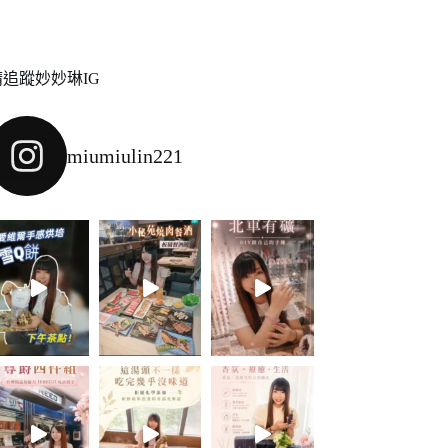
請追蹤妙妙琳IG
miumiulin221