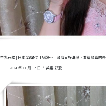
牛乳石鹼 | 日本潔顏NO.1品牌～ 滑溜又好洗淨，看這款真的
2014 年 11 月 12 日
美容.彩妝