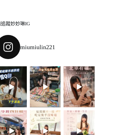
請追蹤妙妙琳IG
miumiulin221