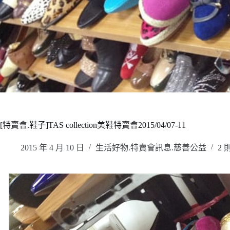
[特賣會.鞋子]TAS collection美鞋特賣會2015/04/07-11
2015 年 4 月 10 日
生活好物.特賣會訊息.慈善公益
2 