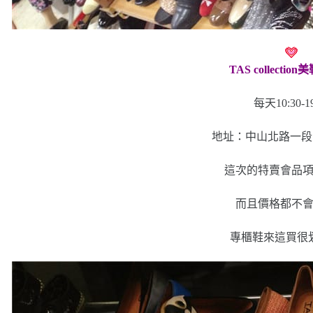
TAS collecti
每天10:30-19
地址：中山北路一段12
這次的特賣會品
而且價格都不
專櫃鞋來這買很