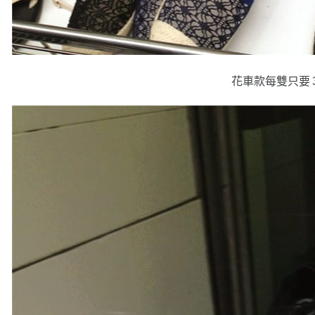
花車款每雙只要