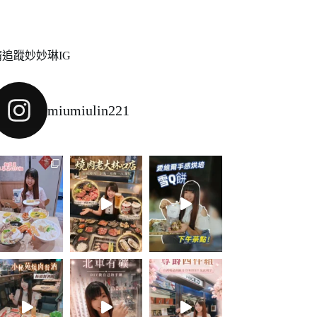
請追蹤妙妙琳IG
miumiulin221