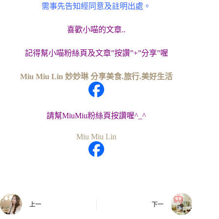
需事先告知經同意及註明出處。
喜歡小喵的文章..
記得幫小喵粉絲頁及文章”按讚”+”分享”喔
Miu Miu Lin 妙妙琳 分享美食.旅行.美好生活
請幫MiuMiu粉絲頁按讚喔^_^
Miu Miu Lin
上一
下一