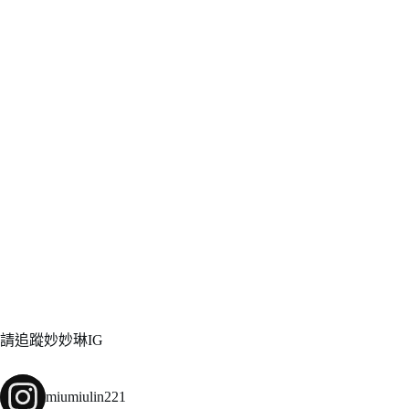
請追蹤妙妙琳IG
miumiulin221