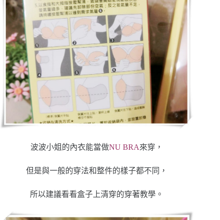
波波小姐的內衣能當做
NU BRA
來穿，
但是與一般的穿法和整件的樣子都不同，
所以建議看看盒子上清穿的穿著教學。