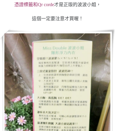
憑證標籤和Qr corde
才是正版的波波小姐，
這個一定要注意才買喔！