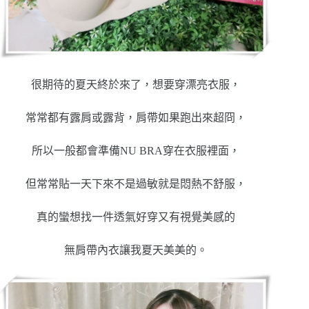
很期待的夏天終於來了，想要穿漂亮衣服，
常常都有露肩或露背，肩帶如果跑出來超冏，
所以一般都會準備NU BRA穿在衣服裡面，
但常常貼一天下來不是過敏就是悶熱不舒服，
真的蠻想找一件透氣好穿又有視覺美感的
無肩帶內衣讓我夏天美美的。