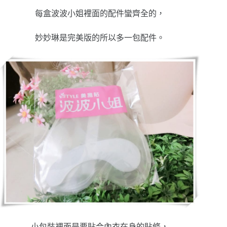
每盒波波小姐裡面的配件蠻齊全的，
妙妙琳是完美版的所以多一包配件。
小包裝裡面是要貼合內衣在身的貼條，