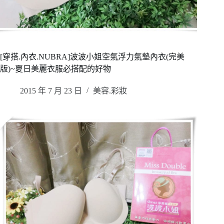
[穿搭.內衣.NUBRA]波波小姐空氣浮力氣墊內衣(完美
版)~夏日美麗衣服必搭配的好物
2015 年 7 月 23 日
美容.彩妝