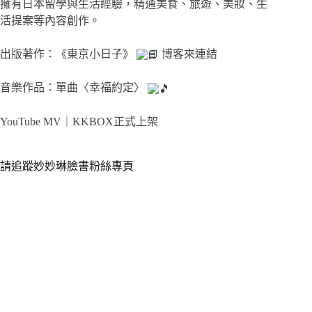
擁有日本留學與生活經驗，精通美食、旅遊、美妝、生
活提案等內容創作。
出版著作：《東京小日子》
博客來連結
音樂作品：單曲〈幸福約定〉
YouTube MV｜
KKBOX正式上架
請追蹤妙妙琳臉書粉絲專頁