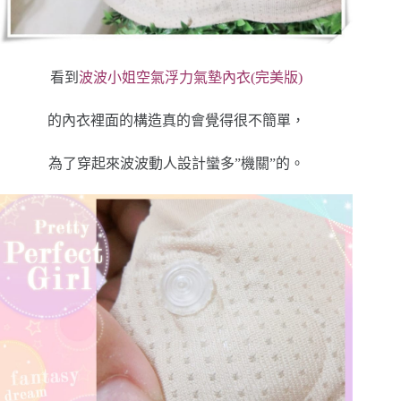
看到
波波小姐空氣浮力氣墊內衣(完美版)
的內衣裡面的構造真的會覺得很不簡單，
為了穿起來波波動人設計蠻多”機關”的。