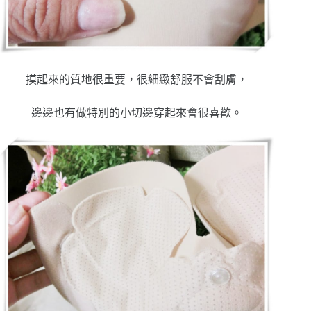
摸起來的質地很重要，很細緻舒服不會刮膚，
邊邊也有做特別的小切邊穿起來會很喜歡。