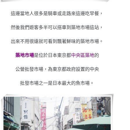
這邊當地人很多是騎車或走路來這邊吃早餐，
然後我們遊客多半可以搭車到築地市場這站，
出來不用很遠就可看到飄著鮮味的築地市場。
築地市場
是位於日本東京都
中央區築地
的
公營批發市場，為東京都政府設置的中央
批發市場之一是日本最大的魚市場。