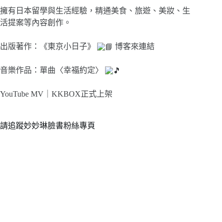
擁有日本留學與生活經驗，精通美食、旅遊、美妝、生
活提案等內容創作。
出版著作：《東京小日子》
博客來連結
音樂作品：單曲〈幸福約定〉
YouTube MV｜
KKBOX正式上架
請追蹤妙妙琳臉書粉絲專頁