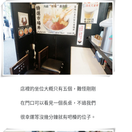
店裡的坐位大概只有五個，難怪剛剛
在門口可以看見一個長桌，不過我們
很幸運等沒幾分鐘就有吧檯的位子。