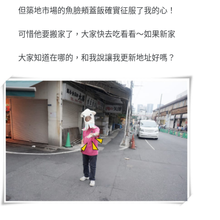
但築地市場的魚臉頰蓋飯確實征服了我的心！
可惜他要搬家了，大家快去吃看看～如果新家
大家知道在哪的，和我說讓我更新地址好嗎？