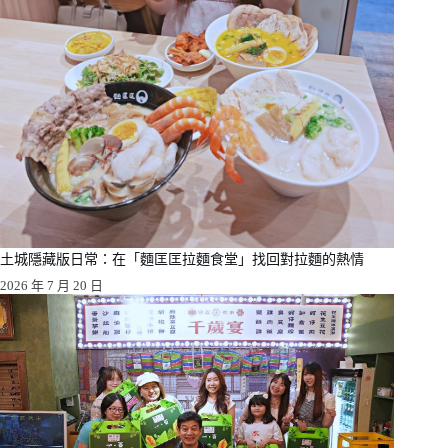
土城隱藏版日常：在「麵匡匡拉麵食堂」找回對拉麵的熱情
2026 年 7 月 20 日