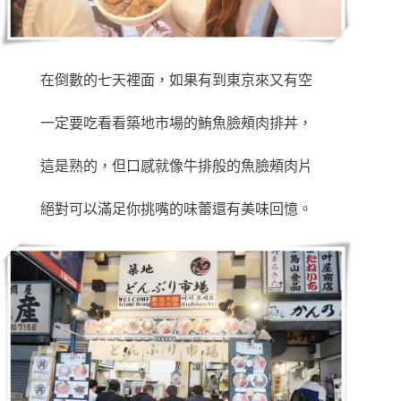
在倒數的七天裡面，如果有到東京來又有空
一定要吃看看築地市場的鮪魚臉頰肉排丼，
這是熟的，但口感就像牛排般的魚臉頰肉片
絕對可以滿足你挑嘴的味蕾還有美味回憶。