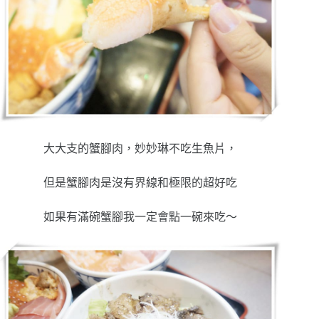
大大支的蟹腳肉，妙妙琳不吃生魚片，
但是蟹腳肉是沒有界線和極限的超好吃
如果有滿碗蟹腳我一定會點一碗來吃～