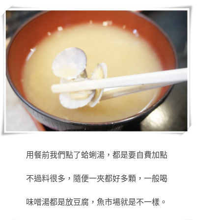
用餐前我們點了蛤蜊湯，都是要自費加點
不過料很多，隨便一夾都好多顆，一般喝
味噌湯都是放豆腐，魚市場就是不一樣。