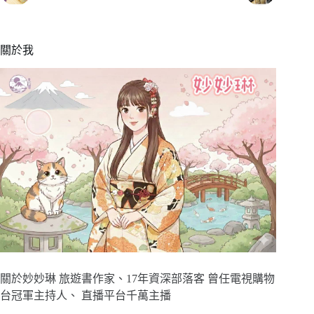
關於我
關於妙妙琳 旅遊書作家、17年資深部落客 曾任電視購物
台冠軍主持人、 直播平台千萬主播