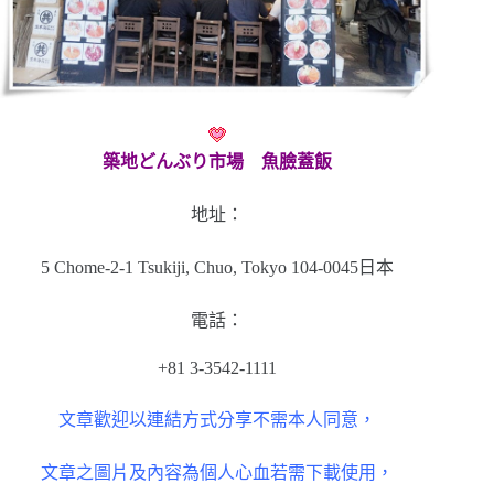
築地どんぶり市場 魚臉蓋飯
地址：
5 Chome-2-1 Tsukiji, Chuo, Tokyo 104-0045日本
電話：
+81 3-3542-1111
文章歡迎以連結方式分享不需本人同意，
文章之圖片及內容為個人心血若需下載使用，