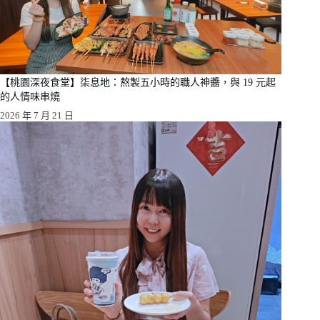
【桃園深夜食堂】柒息地：熬製五小時的職人神醬，與 19 元起
的人情味串燒
2026 年 7 月 21 日