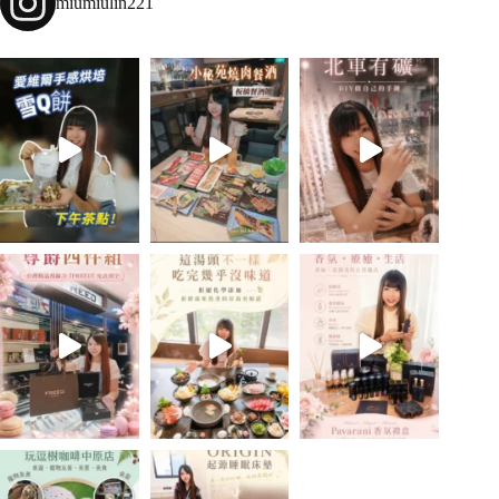
miumiulin221