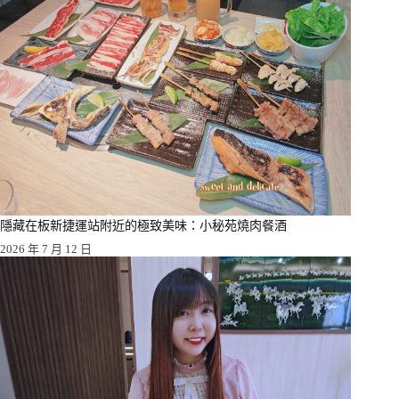
隱藏在板新捷運站附近的極致美味：小秘苑燒肉餐酒
2026 年 7 月 12 日