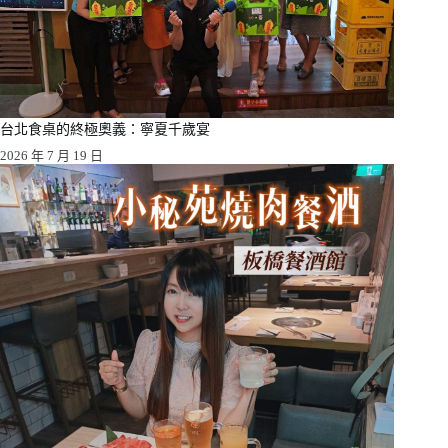
台北食桌的終極奧義：寧夏千歲宴
2026 年 7 月 19 日