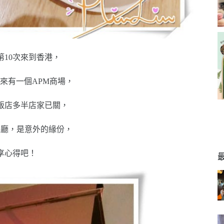
10次來到香港，
來有一個APM商場，
飯店多半店家已關，
餐廳，是意外的緣份，
享心得吧！