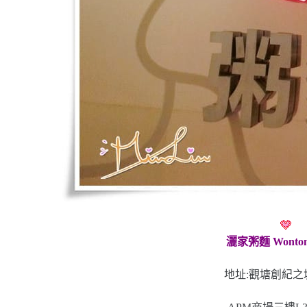
灑家粥麵 Wonton 
地址:觀塘創紀之