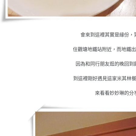
會來到這裡其實是緣份，第
住觀塘地鐵站附近，而地鐵出
因為和同行朋友逛的晚回到
到這裡剛好遇見這家米其林
來看看妙妙琳的分