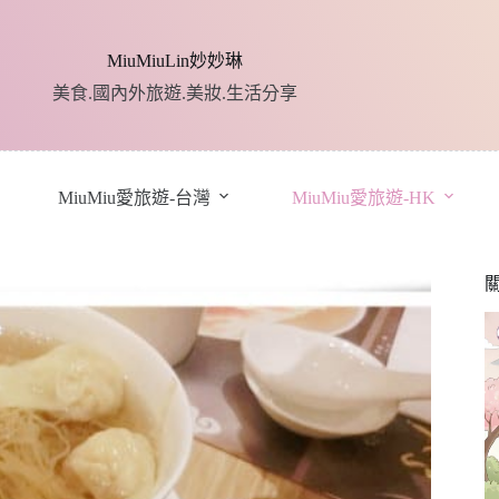
MiuMiuLin妙妙琳
美食.國內外旅遊.美妝.生活分享
MiuMiu愛旅遊-台灣
MiuMiu愛旅遊-HK