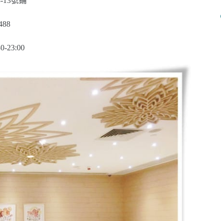
-13號鋪
488
-23:00