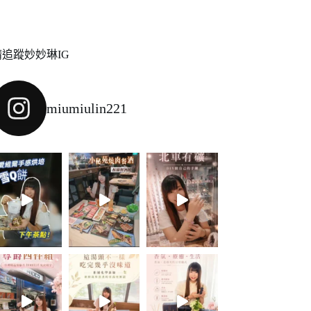
請追蹤妙妙琳IG
miumiulin221