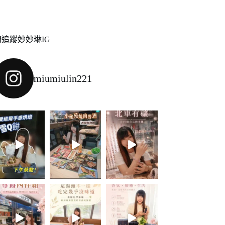
請追蹤妙妙琳IG
miumiulin221