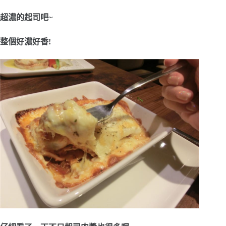
超濃的起司吧~
整個好濃好香!