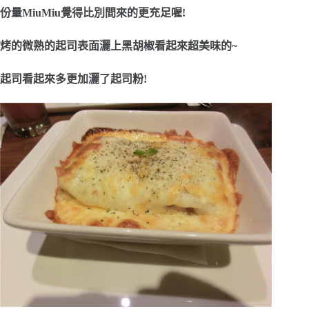
份量MiuMiu覺得比別間來的更充足喔!
烤的微熟的起司表面灑上黑胡椒看起來超美味的~
起司看起來多更加灑了起司粉!