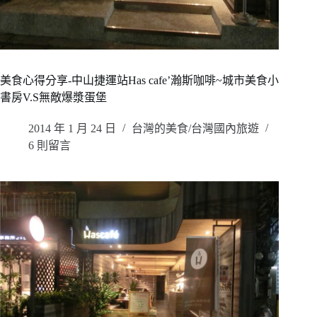
美食心得分享-中山捷運站Has cafe’瀚斯咖啡~城市美食小
書房V.S無敵爆漿蛋堡
2014 年 1 月 24 日
台灣的美食/台灣國內旅遊
6 則留言