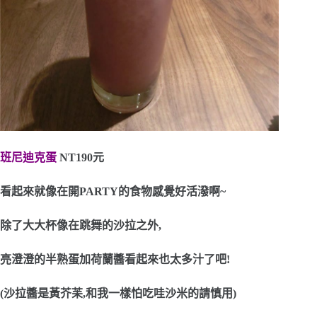
班尼迪克蛋
NT190元
看起來就像在開PARTY的食物感覺好活潑啊~
除了大大杯像在跳舞的沙拉之外,
亮澄澄的半熟蛋加荷蘭醬看起來也太多汁了吧!
(沙拉醬是黃芥苿,和我一樣怕吃哇沙米的請慎用)