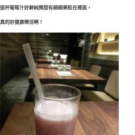
這杯葡萄汁好鮮純微甜有細細果粒在裡面，
真的好健康樂活啊！