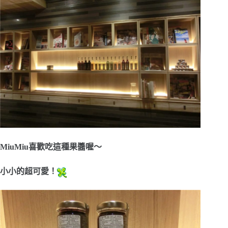
MiuMiu喜歡吃這種果醬喔～
小小的超可愛！