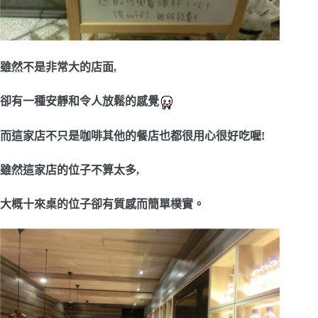
雖然不是非常大的店面,
卻有一種安靜和令人放鬆的感覺
而這家店不只是咖啡其他的餐店也都很用心很好吃喔!
雖然這家店的位子不算太多,
大概十來桌的位子卻有質感而簡單樸實。