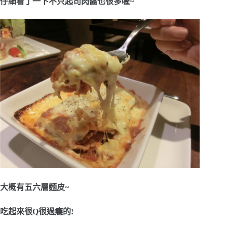
仔細看了一下不只起司肉醬也很多喔~
大概有五六層麵皮~
吃起來很Q很過癮的!