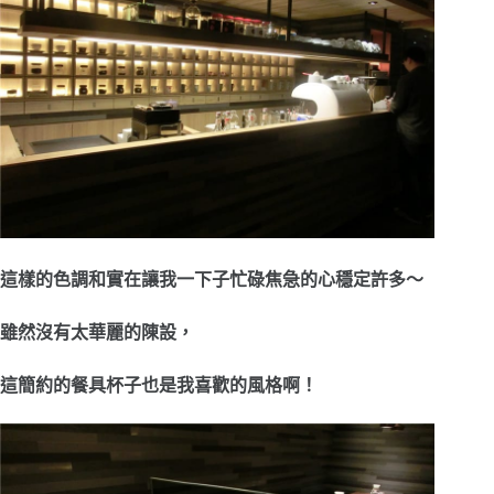
這樣的色調和實在讓我一下子忙碌焦急的心穩定許多～
雖然沒有太華麗的陳設，
這簡約的餐具杯子也是我喜歡的風格啊！