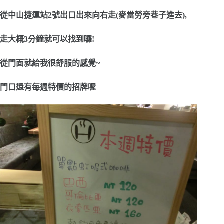
從中山捷運站2號出口出來向右走(麥當勞旁巷子進去),
走大概3分鐘就可以找到囉!
從門面就給我很舒服的感覺~
門口還有每週特價的招牌喔