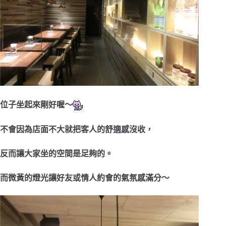
位子坐起來剛好喔～
不會因為店面不大就把客人的舒適感沒收，
反而讓大家坐的空間是足夠的。
而微黃的燈光讓好友或情人約會的氣氛感滿分～