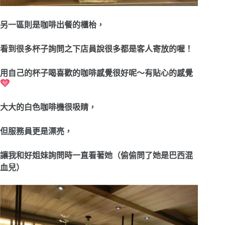
另一區則是咖啡出餐的櫃枱，
看到很多杯子詢問之下店員說很多都是客人寄放的喔！
用自己的杯子喝喜歡的咖啡感覺很好呢～有貼心的感覺
大大的白色咖啡機很吸睛，
但服務員更是漂亮，
讓我和好姐妹詢問時一直看著她（偷偷問了她是巴西混
血兒）