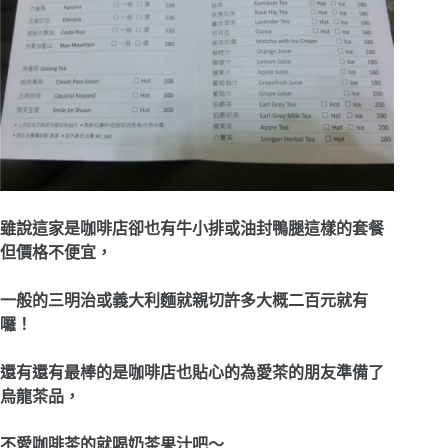
雖說這家是咖啡店卻也有
牛小排或油封鴨腿這樣的套餐
但價格不便宜，
一般的三明治或義大利麵就親切許多大概二百元就有
囉！
還有還有最棒的是咖啡店也貼心的為愛茶的朋友準備了
烏龍茶品，
不愛咖啡茶的就喝奶茶果汁吧～