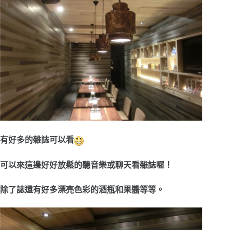
有好多的雜誌可以看
可以來這邊好好放鬆的聽音樂或聊天看雜誌喔！
除了誌還有好多漂亮色彩的酒瓶和果醬等等。