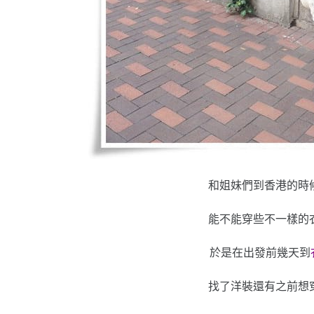
和姐妹們到香港的時
能不能穿些不一樣的
於是在出發前幾天到
找了洋裝還有之前想