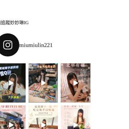
請追蹤妙妙琳IG
miumiulin221