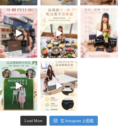
Load More
在 Instagram 上追蹤