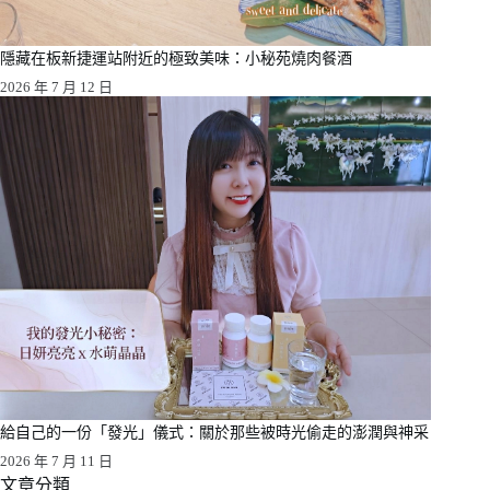
隱藏在板新捷運站附近的極致美味：小秘苑燒肉餐酒
2026 年 7 月 12 日
給自己的一份「發光」儀式：關於那些被時光偷走的澎潤與神采
2026 年 7 月 11 日
文章分類