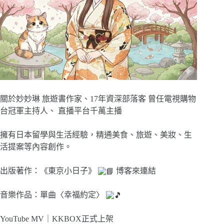
關於妙妙琳 旅遊書作家、17年資深部落客 曾任電視購物
台冠軍主持人、 直播平台千萬主播
擁有日本留學與生活經驗，精通美食、旅遊、美妝、生
活提案等內容創作。
出版著作：《東京小日子》
博客來連結
音樂作品：單曲〈幸福約定〉
YouTube MV｜
KKBOX正式上架