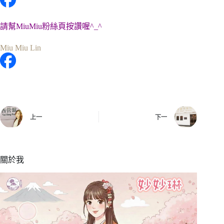
請幫MiuMiu粉絲頁按讚喔^_^
Miu Miu Lin
上一
下一
關於我