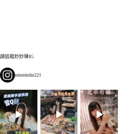
請追蹤妙妙琳IG
miumiulin221