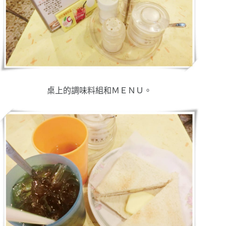
桌上的調味料組和ＭＥＮＵ。