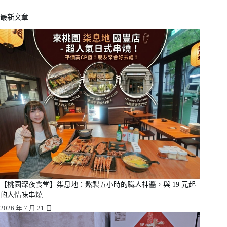
最新文章
【桃園深夜食堂】柒息地：熬製五小時的職人神醬，與 19 元起
的人情味串燒
2026 年 7 月 21 日