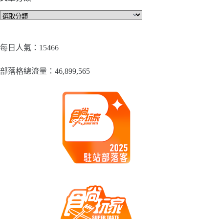
文
章
分
類
每日人氣：15466
部落格總流量：​46,899,565