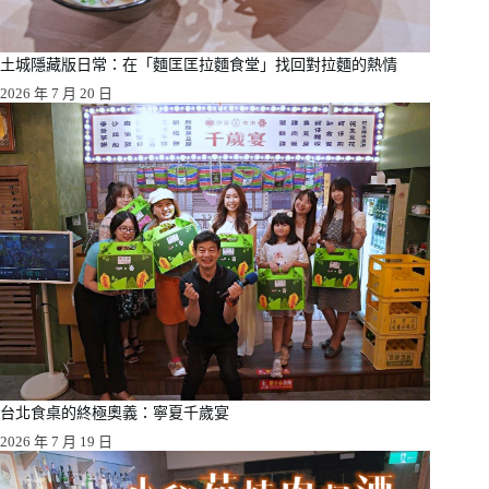
土城隱藏版日常：在「麵匡匡拉麵食堂」找回對拉麵的熱情
2026 年 7 月 20 日
台北食桌的終極奧義：寧夏千歲宴
2026 年 7 月 19 日