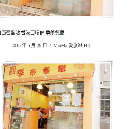
[西營盤站.香港西環]四季茶餐廳
2015 年 5 月 29 日
MiuMiu愛旅遊-HK