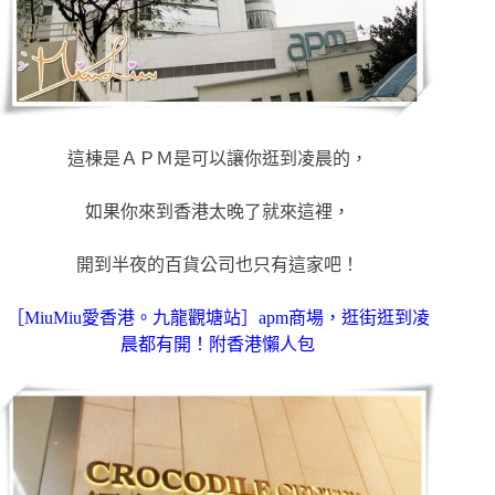
這棟是ＡＰＭ是可以讓你逛到凌晨的，
如果你來到香港太晚了就來這裡，
開到半夜的百貨公司也只有這家吧！
［MiuMiu愛香港。九龍觀塘站］apm商場，逛街逛到凌
晨都有開！附香港懶人包