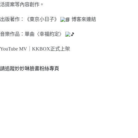
活提案等內容創作。
出版著作：《東京小日子》
博客來連結
音樂作品：單曲〈幸福約定〉
YouTube MV｜
KKBOX正式上架
請追蹤妙妙琳臉書粉絲專頁