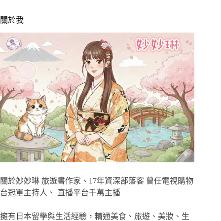
關於我
關於妙妙琳 旅遊書作家、17年資深部落客 曾任電視購物
台冠軍主持人、 直播平台千萬主播
擁有日本留學與生活經驗，精通美食、旅遊、美妝、生