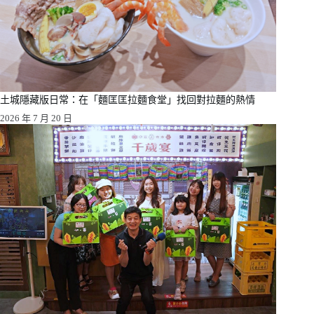
土城隱藏版日常：在「麵匡匡拉麵食堂」找回對拉麵的熱情
2026 年 7 月 20 日