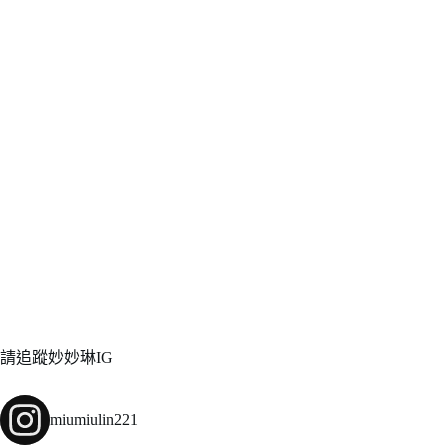
請追蹤妙妙琳IG
miumiulin221