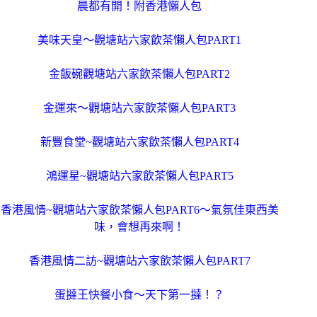
晨都有開！附香港懶人包
美味天皇～觀塘站六家飲茶懶人包PART1
金飯碗觀塘站六家飲茶懶人包PART2
金運來～觀塘站六家飲茶懶人包PART3
新豐食堂~觀塘站六家飲茶懶人包PART4
鴻運星~觀塘站六家飲茶懶人包PART5
香港風情~觀塘站六家飲茶懶人包PART6～氣氛佳東西美
味，會想再來啊！
香港風情二訪~觀塘站六家飲茶懶人包PART7
蛋撻王快餐小食～天下第一撻！？