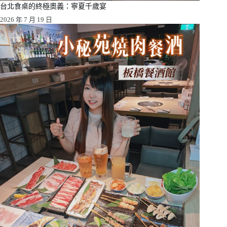
台北食桌的終極奧義：寧夏千歲宴
2026 年 7 月 19 日