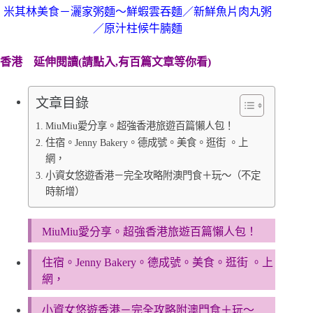
米其林美食－灑家粥麵～鮮蝦雲吞麵／新鮮魚片肉丸粥
／原汁柱候牛腩麵
香港
延伸閱讀(請點入,有百篇文章等你看)
文章目錄
MiuMiu愛分享。超強香港旅遊百篇懶人包！
住宿。Jenny Bakery。德成號。美食。逛街 。上
網，
小資女悠遊香港－完全攻略附澳門食＋玩～（不定
時新增）
MiuMiu愛分享。超強香港旅遊百篇懶人包！
住宿。Jenny Bakery。德成號。美食。逛街 。上
網，
小資女悠遊香港－完全攻略附澳門食＋玩～