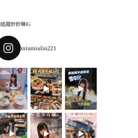
請追蹤妙妙琳IG
miumiulin221