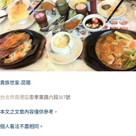
貴族世家-昆陽
台北市
南港區
忠孝東路六段317號
本文之文章內容僅供參考，
個人看法不盡相同。