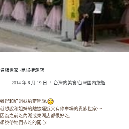
貴族世家 -昆陽捷運店
2014 年 6 月 19 日
台灣的美食/台灣國內旅遊
難得和好姐妹約定吃飯,
就想說和姐妹約離捷運近又有停車場的貴族世家~~
因為之前吃內湖或東湖店都很好吃,
想說帶她們去吃的開心!