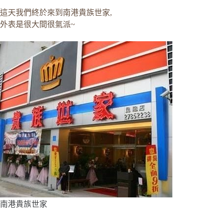
這天我們終於來到南港貴族世家,
外表是很大間很氣派~
南港貴族世家