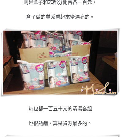
則是盒子和芯都分開賣各一百元，
盒子做的質感看起來蠻漂亮的。
每包都一百五十元的清潔套組
也很熱銷，算是貨源最多的。