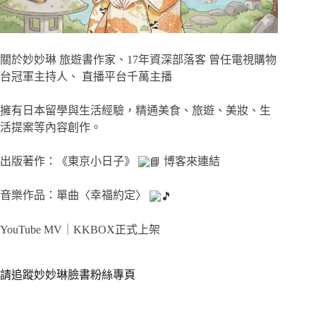
關於妙妙琳 旅遊書作家、17年資深部落客 曾任電視購物
台冠軍主持人、 直播平台千萬主播
擁有日本留學與生活經驗，精通美食、旅遊、美妝、生
活提案等內容創作。
出版著作：《東京小日子》
博客來連結
音樂作品：單曲〈幸福約定〉
YouTube MV｜
KKBOX正式上架
請追蹤妙妙琳臉書粉絲專頁