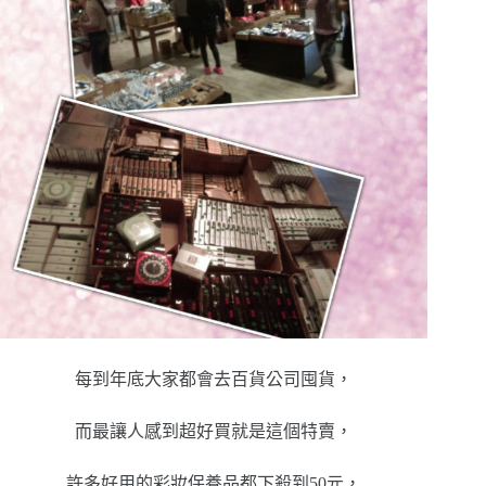
每到年底大家都會去百貨公司囤貨，
而最讓人感到超好買就是這個特賣，
許多好用的彩妝保養品都下殺到50元，