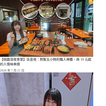
【桃園深夜食堂】柒息地：熬製五小時的職人神醬，與 19 元起
的人情味串燒
2026 年 7 月 21 日