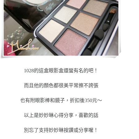
1028的這盒眼影盒還蠻有名的吧！
而且他的顏色都很美平常擦不誇張
也有附眼影棒和鏡子，折扣後350元～
以上是妙妙琳心得分享，喜歡的話
別忘了支持妙妙琳按讚或分享喔！