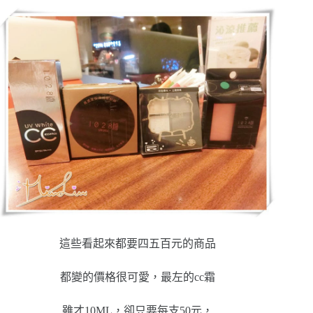
這些看起來都要四五百元的商品
都變的價格很可愛，最左的cc霜
雖才10ML，卻只要每支50元，