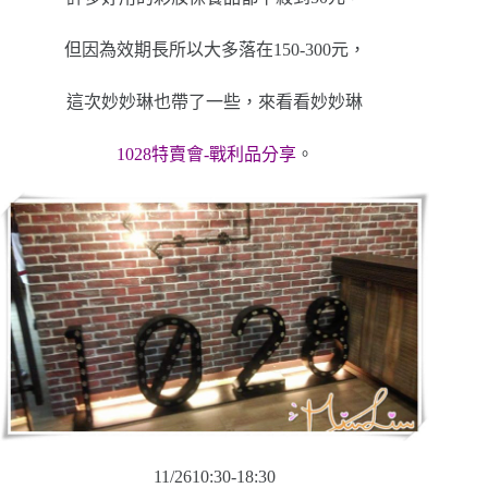
但因為效期長所以大多落在150-300元，
這次妙妙琳也帶了一些，來看看妙妙琳
1028特賣會-戰利品分享
。
11/2610:30-18:30