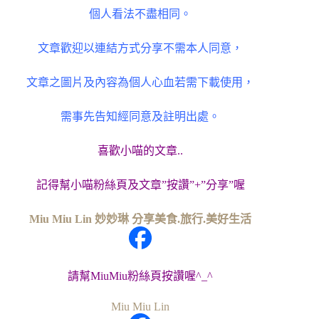
個人看法不盡相同。
文章歡迎以連結方式分享不需本人同意，
文章之圖片及內容為個人心血若需下載使用，
需事先告知經同意及註明出處。
喜歡小喵的文章..
記得幫小喵粉絲頁及文章”按讚”+”分享”喔
Miu Miu Lin 妙妙琳 分享美食.旅行.美好生活
請幫MiuMiu粉絲頁按讚喔^_^
Miu Miu Lin