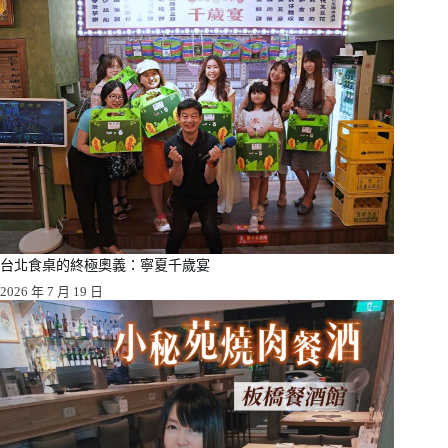
台北食桌的終極奧義：寧夏千歲宴
2026 年 7 月 19 日