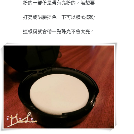
粉的一部份是帶有亮粉的，若想要
打亮或讓臉提色一下可以橫著擦粉
這樣粉就會帶一點珠光不會太亮。