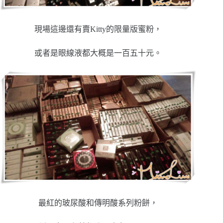
現場這邊還有賣Kitty的限量版蜜粉，
或者是眼線液都大概是一百五十元。
最紅的玻尿酸和傳明酸系列粉餅，