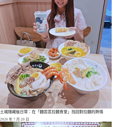
土城隱藏版日常：在「麵匡匡拉麵食堂」找回對拉麵的熱情
2026 年 7 月 20 日