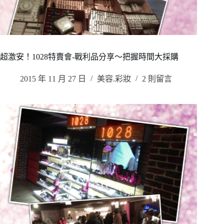
超激安！1028特賣會-戰利品分享～把握時間大採購
2015 年 11 月 27 日
美容.彩妝
2 則留言