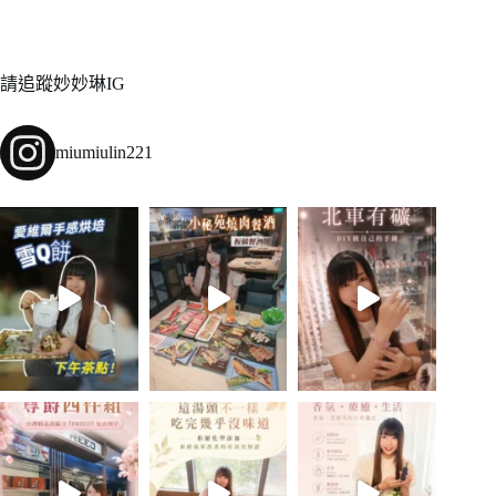
請追蹤妙妙琳IG
miumiulin221