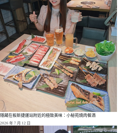
隱藏在板新捷運站附近的極致美味：小秘苑燒肉餐酒
2026 年 7 月 12 日