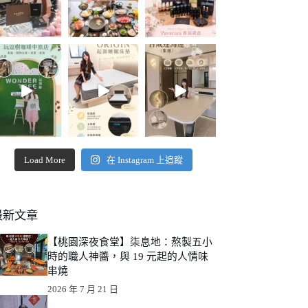
Load More
在 Instagram 上追蹤
最新文章
【桃園深夜食堂】柒息地：熬製五小
時的職人神醬，與 19 元起的人情味
串燒
2026 年 7 月 21 日