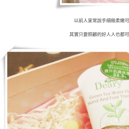
以前人家常說手細緻柔嫩
其實只要照顧的好人人也都