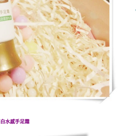
亮白水感手足霜