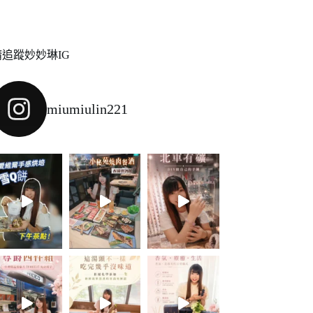
請追蹤妙妙琳IG
miumiulin221