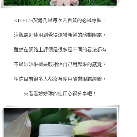
KIEHL’S契爾氏是每次去百貨的必逛專櫃，
這瓶最近使用到覺得還蠻新鮮的酪梨眼霜，
雖然在網路上評價是很多種不同的看法都有
不過妙妙琳還是較相信自己用起來的感覺，
相信目前很多人都沒有使用酪梨眼霜經驗，
來看看妙妙琳的使用心得分享吧！