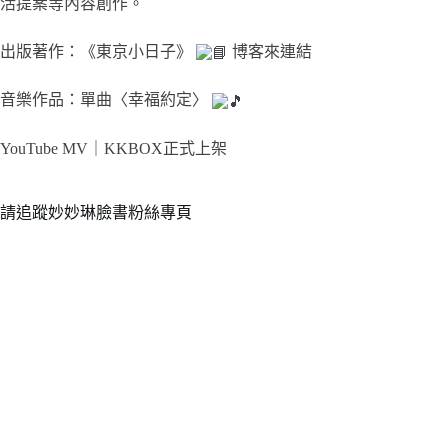
活提案等內容創作。
出版著作：《東京小日子》
博客來連結
音樂作品：單曲〈幸福約定〉
YouTube MV｜
KKBOX正式上架
請追蹤妙妙琳臉書粉絲專頁