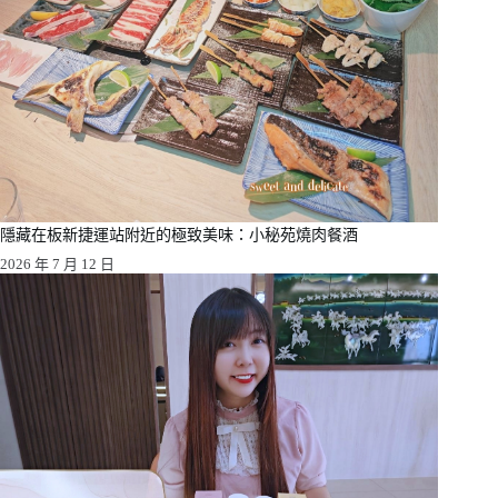
隱藏在板新捷運站附近的極致美味：小秘苑燒肉餐酒
2026 年 7 月 12 日