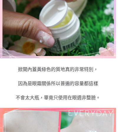
掀開內蓋黃綠色的質地真的非常特別，
因為是眼霜關係所以普遍的容量都這樣
不會太大瓶，畢竟只使用在眼週非整臉。