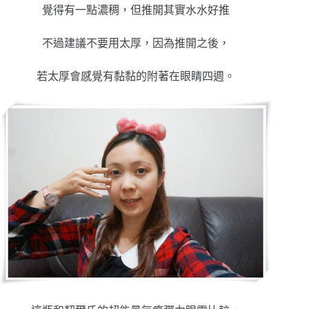
覺得有一點濃稠，但推開其實水水好推
不過建議不要用太厚，因為推開之後，
若太厚會感覺有黏黏的附著在眼睛四週。