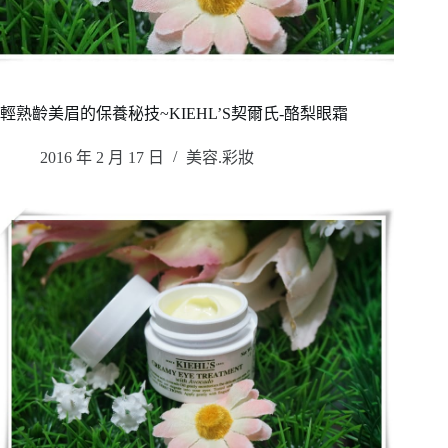
輕熟齡美眉的保養秘技~KIEHL’S契爾氏-酪梨眼霜
2016 年 2 月 17 日
美容.彩妝