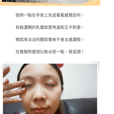
使用一點在手背上先試看看感覺如何，
有點濃稠的乳霜狀質地溫和又不刺激，
擦起來淡淡的酪梨香味不會太過濃郁，
在推開時覺得比較水狀一點，很滋潤！