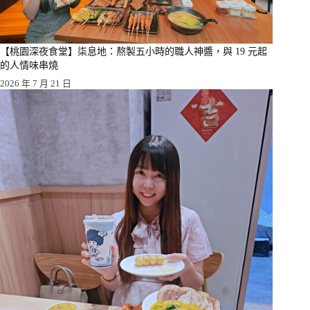
【桃園深夜食堂】柒息地：熬製五小時的職人神醬，與 19 元起
的人情味串燒
2026 年 7 月 21 日