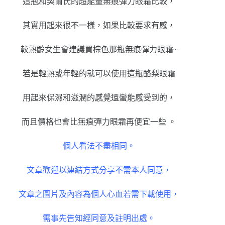
這瓶和契爾氏的超能量無痕彈力眼霜比較，
其實用起來很不一樣，如果比較要求有感，
較熟齡女生會建議買棕色那瓶無痕彈力眼霜~
若是輕熟或年輕的就可以使用這瓶酪梨眼霜
用起來保濕和滋潤的感覺還蠻能感受到的，
而且價格也會比無痕彈力眼霜再便宜一些 。
個人看法不盡相同。
文章歡迎以連結方式分享不需本人同意，
文章之圖片及內容為個人心血若需下載使用，
需事先告知經同意及註明出處。