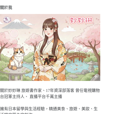
關於我
關於妙妙琳 旅遊書作家、17年資深部落客 曾任電視購物
台冠軍主持人、 直播平台千萬主播
擁有日本留學與生活經驗，精通美食、旅遊、美妝、生