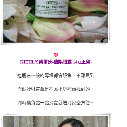
KIEHL’S契爾氏-酪梨眼霜 14g(正貨)
這瓶在一般的專櫃都會販售，不難買到
而妙妙琳這瓶是在86小舖裡面找到的，
到時補貨點一點滑鼠就送到家蠻方便。