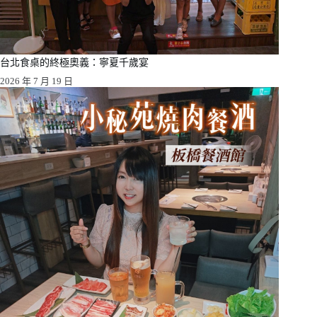
台北食桌的終極奧義：寧夏千歲宴
2026 年 7 月 19 日