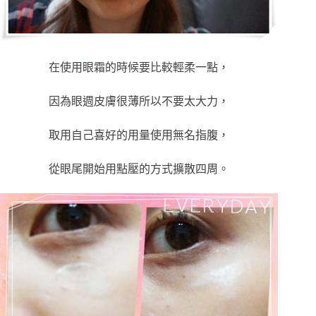
在使用眼霜的時候要比較輕柔一點，
因為眼週皮膚很薄所以不要太大力，
取用自己喜好的用量使用無名指腹，
從眼尾開始用點壓的方式擴散四周。