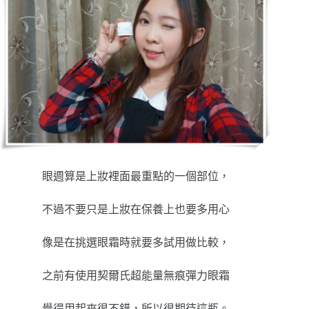
眼週算是上妝裡面最重點的一個部位，
不過不要只是上妝在保養上也要多用心
像是在挑選眼霜時就要多試用做比較，
之前有使用契爾氏超能量無痕彈力眼霜
覺得用起來很不錯，所以很期待這瓶。