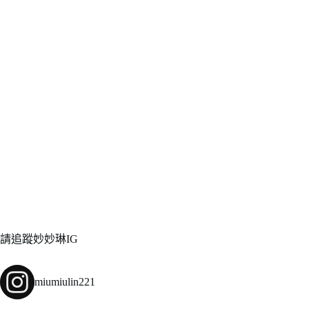
請追蹤妙妙琳IG
miumiulin221