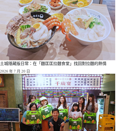
土城隱藏版日常：在「麵匡匡拉麵食堂」找回對拉麵的熱情
2026 年 7 月 20 日