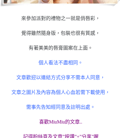
來參加派對的禮物之一就是俏唇彩，
覺得雖然隨身版，包裝也很有質感，
有著美美的唇膏圖案在上面。
個人看法不盡相同。
文章歡迎以連結方式分享不需本人同意，
文章之圖片及內容為個人心血若需下載使用，
需事先告知經同意及註明出處。
喜歡MiuMiu的文章..
記得粉絲頁及文章”按讚”+”分享”喔