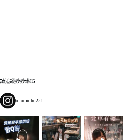
請追蹤妙妙琳IG
miumiulin221