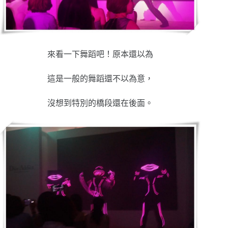
來看一下舞蹈吧！原本還以為
這是一般的舞蹈還不以為意，
沒想到特別的橋段還在後面。