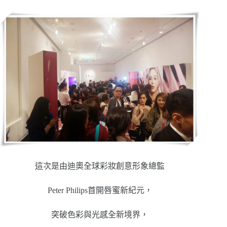
這次是由迪奧全球彩妝創意形象總監
Peter Philips首開唇蜜新紀元，
突破色彩與光感全新境界，