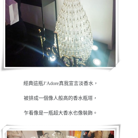
經典這瓶J’Adore真我宣言淡香水，
被排成一個像人般高的香水瓶塔，
乍看像是一瓶超大香水也像裝飾。