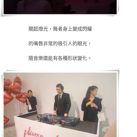
關起燈光，舞者身上變成閃耀
的嘴唇非常的吸引人的眼光，
隨音樂還能有各種形狀變化。