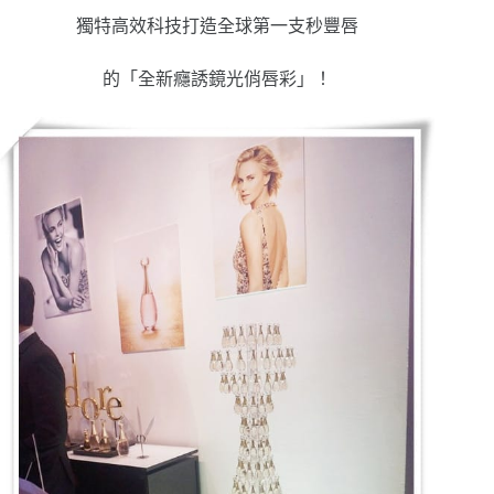
獨特高效科技打造全球第一支秒豐唇
的「全新癮誘鏡光俏唇彩」！