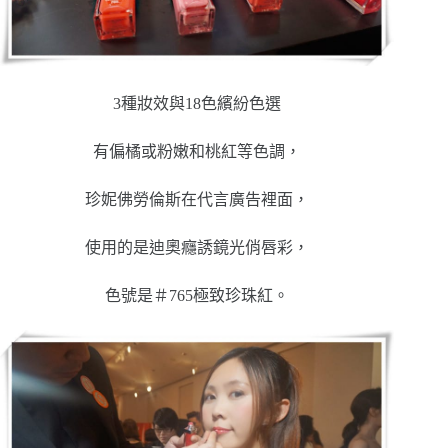
3種妝效與18色繽紛色選
有偏橘或粉嫩和桃紅等色調，
珍妮佛勞倫斯在代言廣告裡面，
使用的是迪奧癮誘鏡光俏唇彩，
色號是＃765極致珍珠紅。