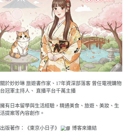
關於妙妙琳 旅遊書作家、17年資深部落客 曾任電視購物
台冠軍主持人、 直播平台千萬主播
擁有日本留學與生活經驗，精通美食、旅遊、美妝、生
活提案等內容創作。
出版著作：《東京小日子》
博客來連結