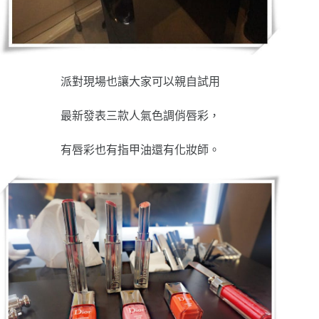
派對現場也讓大家可以親自試用
最新發表三款人氣色調俏唇彩，
有唇彩也有指甲油還有化妝師。