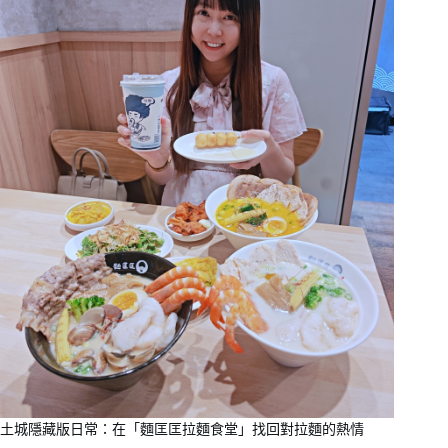
土城隱藏版日常：在「麵匡匡拉麵食堂」找回對拉麵的熱情