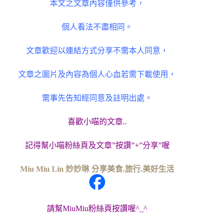
本文之文章內容僅供參考，
個人看法不盡相同。
文章歡迎以連結方式分享不需本人同意，
文章之圖片及內容為個人心血若需下載使用，
需事先告知經同意及註明出處。
喜歡小喵的文章..
記得幫小喵粉絲頁及文章”按讚”+”分享”喔
Miu Miu Lin 妙妙琳 分享美食.旅行.美好生活
請幫MiuMiu粉絲頁按讚喔^_^