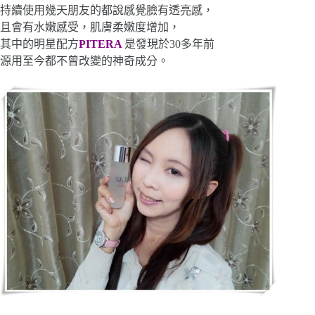
持續使用幾天朋友的都說感覺臉有透亮感，
且會有水嫩感受，肌膚柔嫩度增加，
其中的明星配方
PITERA
是發現於30多年前
源用至今都不曾改變的神奇成分。