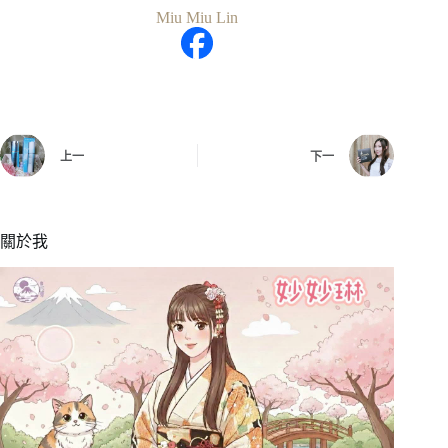
Miu Miu Lin
上一
下一
關於我