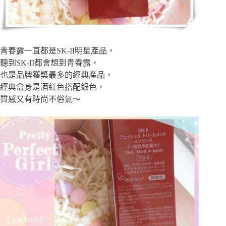
青春露一直都是
SK-II明星產品，
聽到SK-II都會想到青春露，
也是品牌獲獎最多的經典產品，
經典盒身是酒紅色搭配銀色，
質感又有時尚不俗氣～