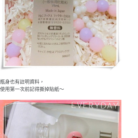
瓶身也有註明資料，
使用第一次前記得撕掉貼紙～