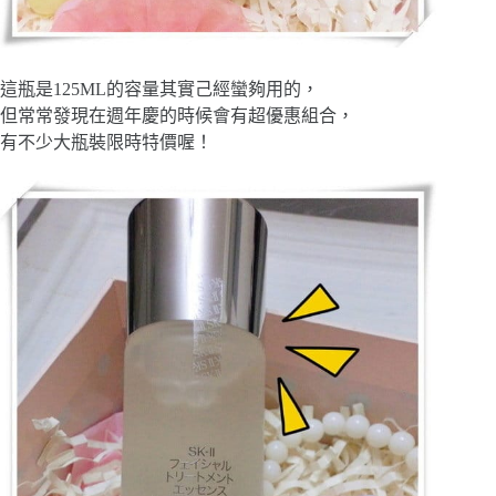
這瓶是125ML的容量其實己經蠻夠用的，
但常常發現在週年慶的時候會有超優惠組合，
有不少大瓶裝限時特價喔！