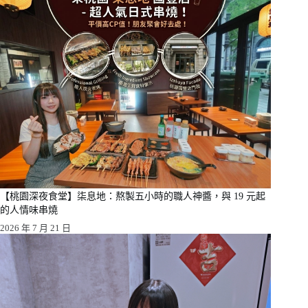
【桃園深夜食堂】柒息地：熬製五小時的職人神醬，與 19 元起
的人情味串燒
2026 年 7 月 21 日