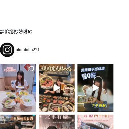
請追蹤妙妙琳IG
miumiulin221