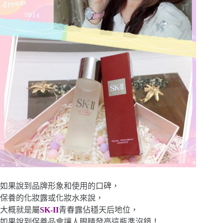
如果說到品牌形象和使用的口碑，
保養的化妝露或化妝水來說，
大概就是屬
SK-
I
I
青春露佔穩天后地位，
如果說到保養品會讓人眼睛發亮這瓶準沒錯！