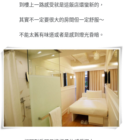
到樓上一路感受就是這飯店還蠻新的，
其實不一定要很大的房間但一定舒服～
不能太舊有味道或者是感到燈光昏暗。