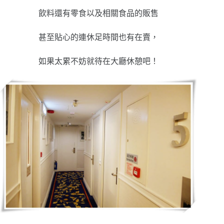
飲料還有零食以及相關食品的販售
甚至貼心的連休足時間也有在賣，
如果太累不妨就待在大廳休憩吧！