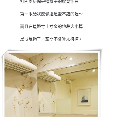
打開到房間是這樣子的感覺潔白，
第一眼給我感覺還是蠻不錯的喔～
而且在這邊寸土寸金的地段大小算
是很足夠了，空間不會算太擁擠。