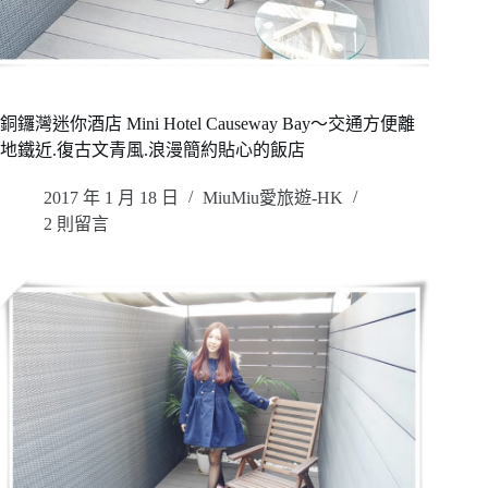
銅鑼灣迷你酒店 Mini Hotel Causeway Bay～交通方便離
地鐵近.復古文青風.浪漫簡約貼心的飯店
2017 年 1 月 18 日
MiuMiu愛旅遊-HK
2 則留言