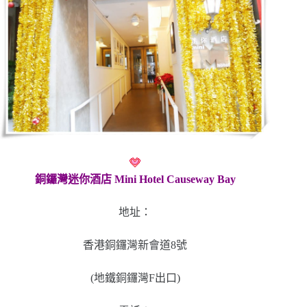
銅鑼灣迷你酒店 Mini Hotel Causeway Bay
地址：
香港
銅鑼灣
新會道8號
(地鐵銅鑼灣F出口)