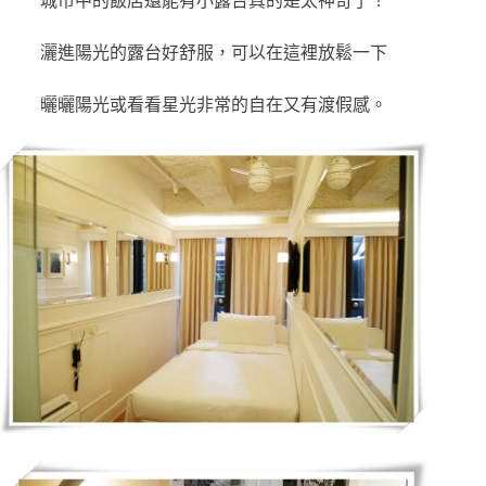
城市中的飯店還能有小露台真的是太神奇了！
灑進陽光的露台好舒服，可以在這裡放鬆一下
曬曬陽光或看看星光非常的自在又有渡假感。