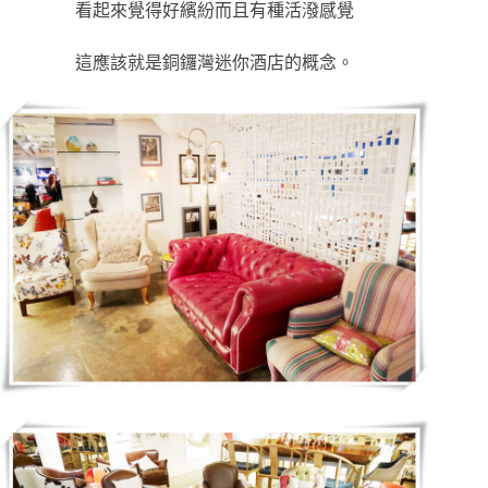
看起來覺得好繽紛而且有種活潑感覺
這應該就是銅鑼灣迷你酒店的概念。