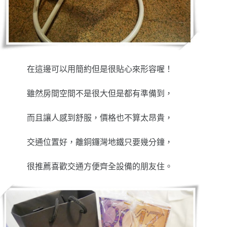
在這邊可以用簡約但是很貼心來形容喔！
雖然房間空間不是很大但是都有準備到，
而且讓人感到舒服，價格也不算太昂貴，
交通位置好，離銅鑼灣地鐵只要幾分鐘，
很推薦喜歡交通方便齊全設備的朋友住。