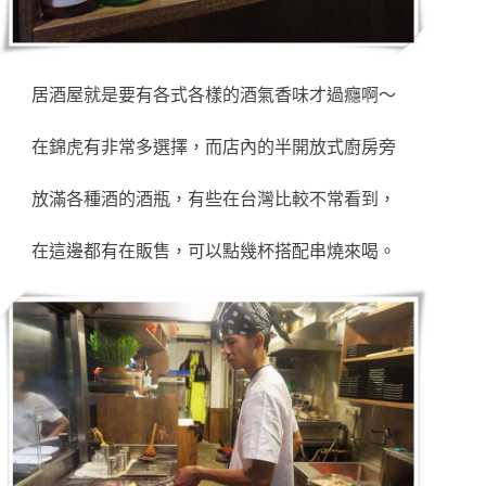
居酒屋就是要有各式各樣的酒氣香味才過癮啊～
在錦虎有非常多選擇，而店內的半開放式廚房旁
放滿各種酒的酒瓶，有些在台灣比較不常看到，
在這邊都有在販售，可以點幾杯搭配串燒來喝。