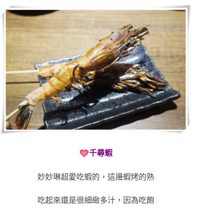
千尋蝦
妙妙琳超愛吃蝦的，這邊蝦烤的熟
吃起來還是很細緻多汁，因為吃飽