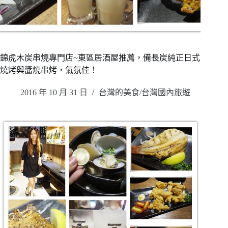
錦虎木炭串燒專門店~東區居酒屋推薦，備長炭純正日式
燒烤與醬燒串烤，氣氛佳！
2016 年 10 月 31 日
台灣的美食/台灣國內旅遊