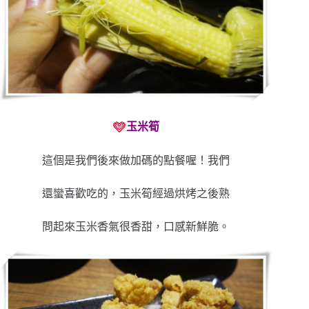
玉米筍
這個是我們後來做加碼的點餐喔！我們
還蠻喜歡吃的，玉米筍經過烘烤之後熟
問起來玉米香氣很香甜，口感新鮮脆。