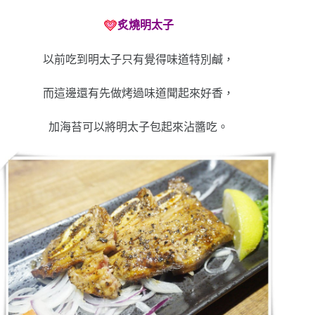
炙燒明太子
以前吃到明太子只有覺得味道特別鹹，
而這邊還有先做烤過味道聞起來好香，
加海苔可以將明太子包起來沾醬吃。