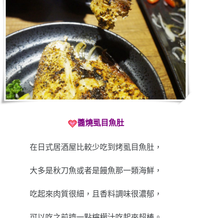
醬燒虱目魚肚
在日式居酒屋比較少吃到烤虱目魚肚，
大多是秋刀魚或者是饅魚那一類海鮮，
吃起來肉質很細，且香料調味很濃郁，
可以吃之前擠一點檸檬汁吃起來超棒。