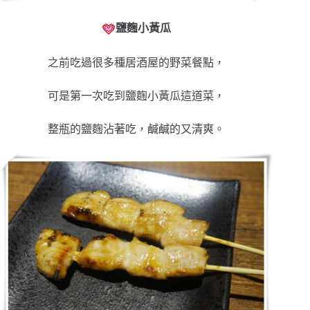
鹽麴小黃瓜
之前吃過很多種居酒屋的野菜餐點，
可是第一次吃到鹽麴小黃瓜這道菜，
整瓶的鹽麴沾著吃，鹹鹹的又清爽。