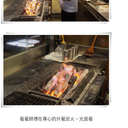
看著師傅在專心的升著炭火，光是看