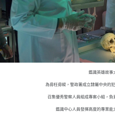
鑑識英雄故事
為毋枉毋縱，警政署成立隸屬中央的
召集優秀警察人員組成專案小組，負
鑑識中心人員發揮高度的專業能