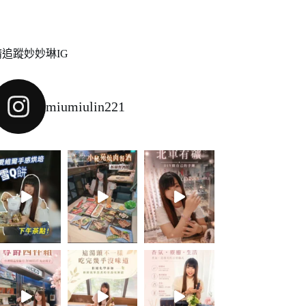
請追蹤妙妙琳IG
miumiulin221