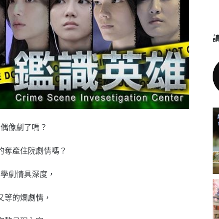
情偶像劇了嗎？
的奪產住院劇情嗎？
科學劇情具深度，
又等的爛劇情，