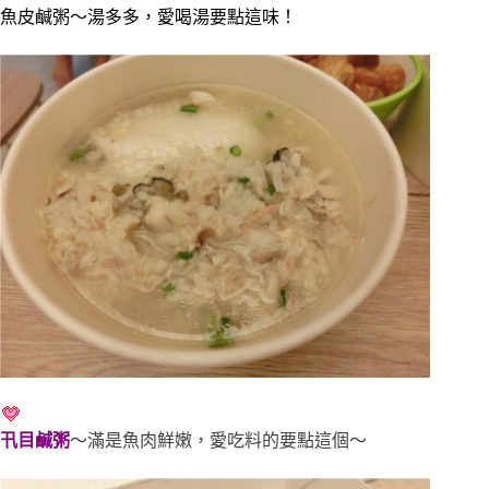
魚皮鹹粥～湯多多，愛喝湯要點這味！
卂目鹹粥
～滿是魚肉鮮嫩，愛吃料的要點這個～