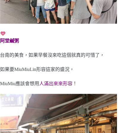
阿堂鹹粥
台南的美食，如果早餐沒來吃這個就真的可惜了，
如果要MiuMiuLin形容這家的盛況，
MiuMiu應該會想用
人滿出來來形容
！