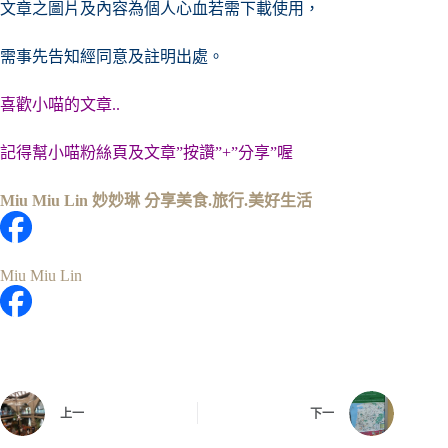
文章之圖片及內容
為個人心血若需下載使用，
需事先告知經同意及註明出處。
喜歡小喵的文章..
記得幫小喵粉絲頁及文章”按讚”+”分享”喔
Miu Miu Lin 妙妙琳 分享美食.旅行.美好生活
Miu Miu Lin
上一
下一