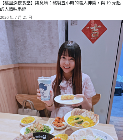
【桃園深夜食堂】柒息地：熬製五小時的職人神醬，與 19 元起
的人情味串燒
2026 年 7 月 21 日