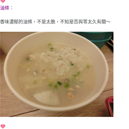
油條
：
香味濃郁的油條，不是太脆，不知是否與等太久有關～