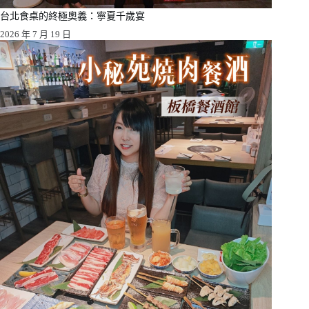
台北食桌的終極奧義：寧夏千歲宴
2026 年 7 月 19 日