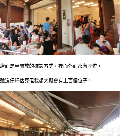
店面是半開放的擺設方式，裡面外面都有座位，
雖沒仔細估算但我想大概會有上百個位子！