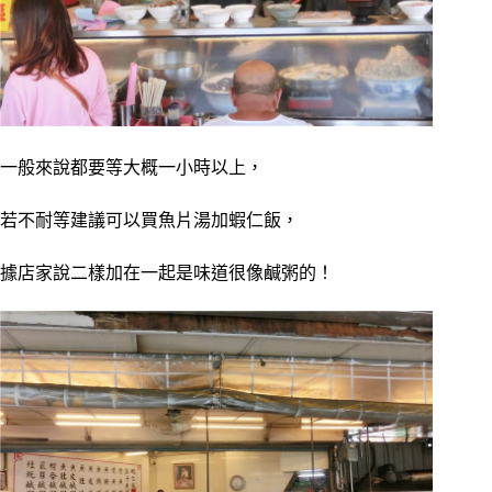
一般來說都要等大概一小時以上，
若不耐等建議可以買魚片湯加蝦仁飯，
據店家說二樣加在一起是味道很像鹹粥的！