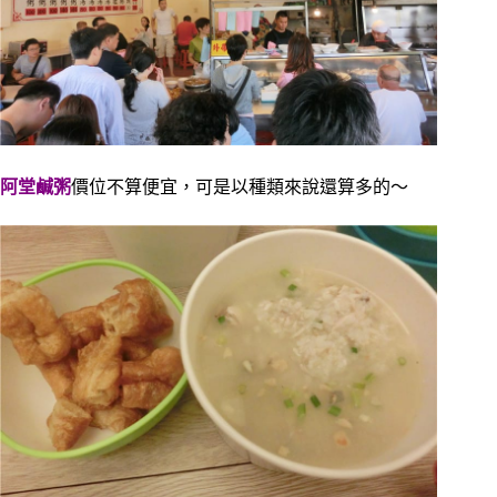
阿堂鹹粥
價位不算便宜，可是以種類來說還算多的～