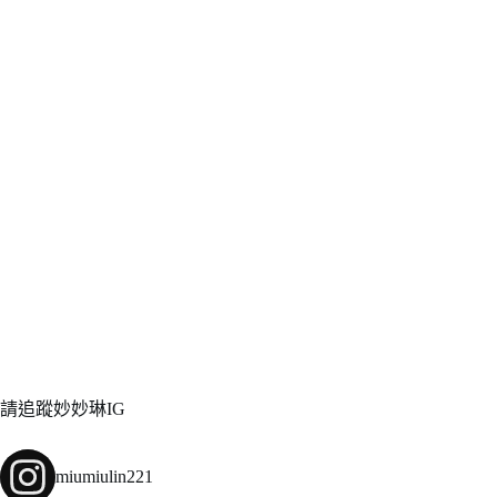
請追蹤妙妙琳IG
miumiulin221