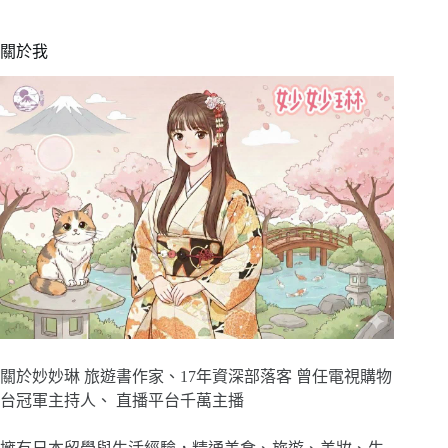
關於我
關於妙妙琳 旅遊書作家、17年資深部落客 曾任電視購物
台冠軍主持人、 直播平台千萬主播