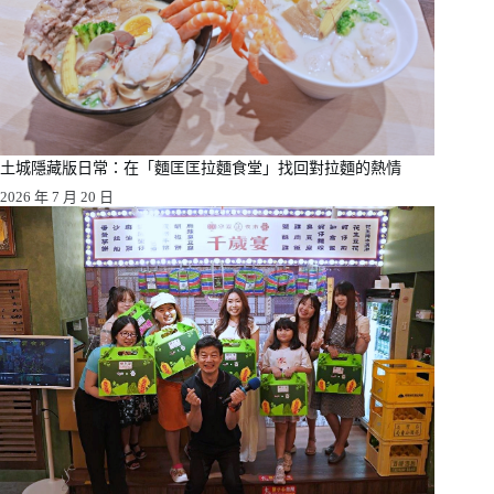
土城隱藏版日常：在「麵匡匡拉麵食堂」找回對拉麵的熱情
2026 年 7 月 20 日