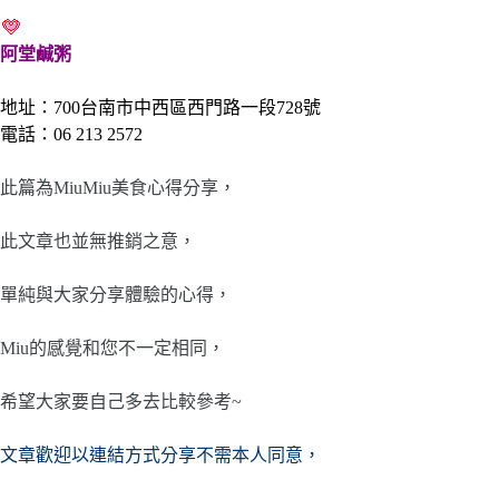
阿堂鹹粥
地址：700台南市中西區西門路一段728號
電話：06 213 2572
此篇為MiuMiu美食心得分享，
此文章也並無推銷之意，
單純與大家分享體驗的心得，
Miu的感覺和您不一定相同，
希望大家要自己多去比較參考~
文章歡迎以連結方式分享不需本人同意，