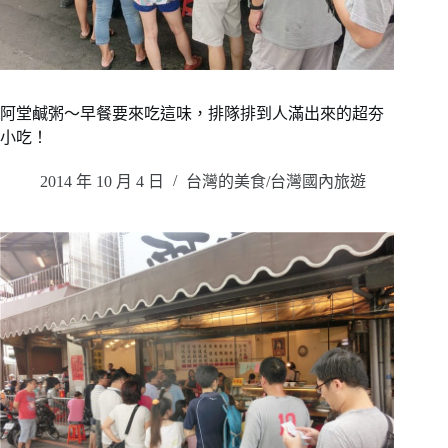
阿堂鹹粥～早餐要來吃這味，排隊排到人滿出來的超夯
小吃！
2014 年 10 月 4 日
台灣的美食/台灣國內旅遊