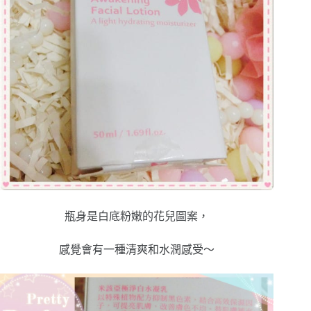
瓶身是白底粉嫩的花兒圖案，
感覺會有一種清爽和水潤感受～