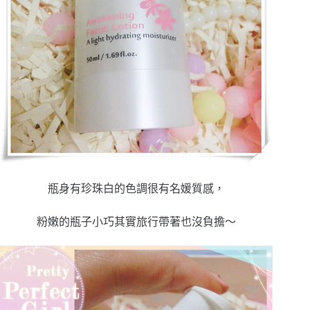
瓶身有珍珠白的色調很有名媛質感，
粉嫩的瓶子小巧其實旅行帶著也沒負擔～