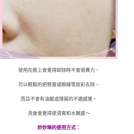
使用在臉上會覺得卸除時不會很費力，
可以輕鬆的把唇膏或眼線等妝彩去除，
而且不會有油膩或殘留的不適感覺，
洗後會覺得很清爽和水嫩感～
妙妙琳的使用方式：