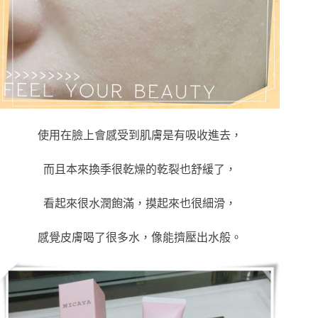
使用在臉上會感受到肌膚是有吸收進去，
而且本來換季很乾燥的乾裂也舒緩了，
看起來很水潤飽滿，摸起來也很細滑，
感覺皮膚喝了很多水，像能擠壓出水般。