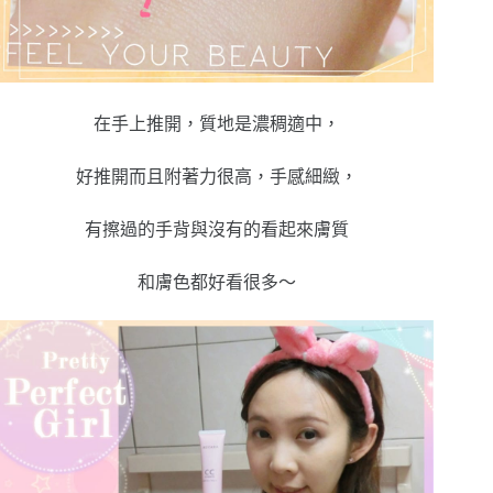
在手上推開，質地是濃稠適中，
好推開而且附著力很高，手感細緻，
有擦過的手背與沒有的看起來膚質
和膚色都好看很多～