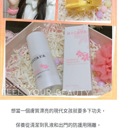
想當一個膚質漂亮的現代女孩就要多下功夫，
保養從清潔到乳液和出門的防護用隔離，