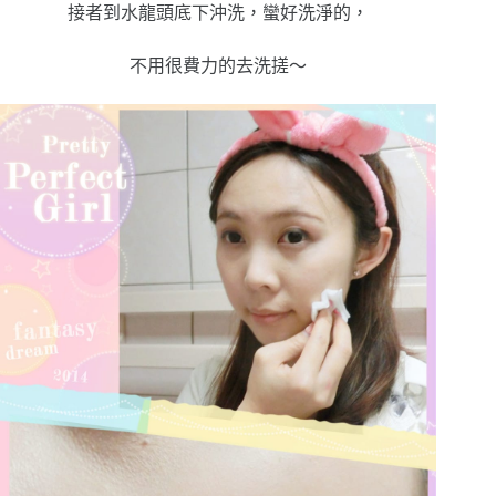
接者到水龍頭底下沖洗，蠻好洗淨的，
不用很費力的去洗搓～