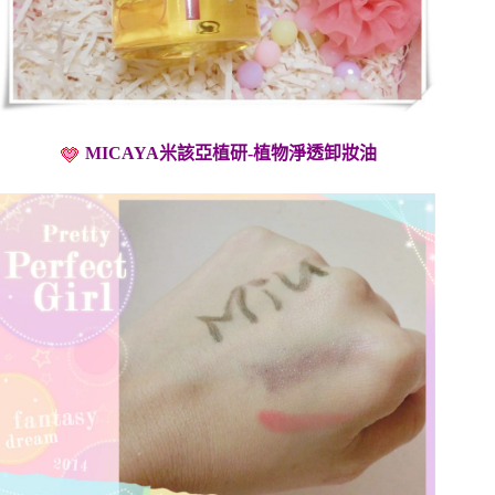
MICAYA米該亞植研-植物淨透卸妝油