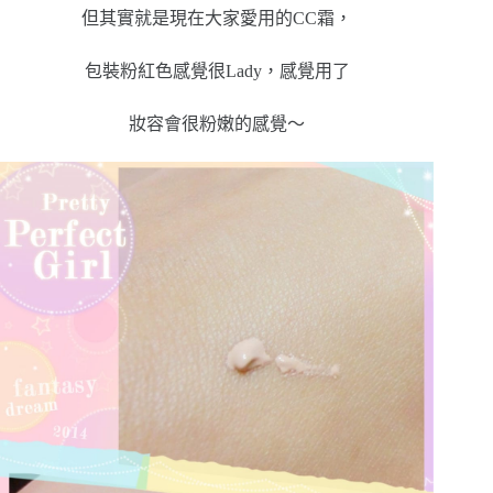
但其實就是現在大家愛用的CC霜，
包裝粉紅色感覺很Lady，感覺用了
妝容會很粉嫩的感覺～