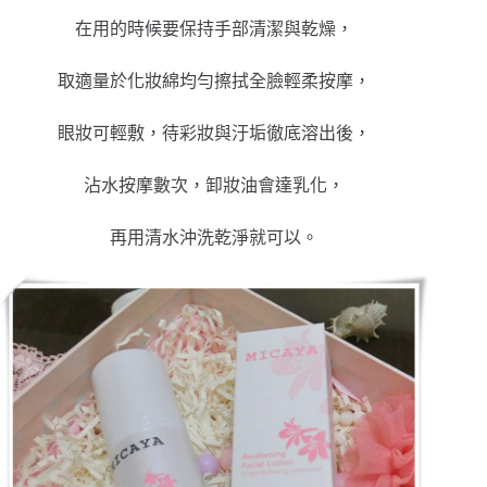
在用的時候要保持手部清潔與乾燥，
取適量於化妝綿均勻擦拭全臉輕柔按摩，
眼妝可輕敷，待彩妝與汙垢徹底溶出後，
沾水按摩數次，卸妝油會達乳化，
再用清水沖洗乾淨就可以。