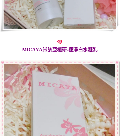
MICAYA米該亞植研-極淨白水凝乳