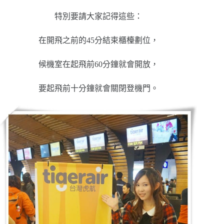
特別要請大家記得這些：
在開飛之前的45分結束櫃檯劃位，
候機室在起飛前60分鐘就會開放，
要起飛前十分鐘就會關閉登機門。