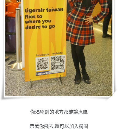
你渴望到的地方都能讓虎航
帶著你飛去,還可以加入粉團