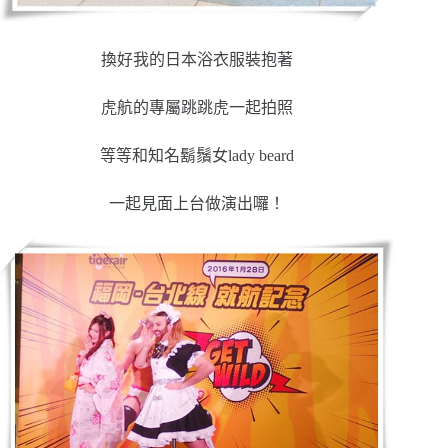
換好我的日本浴衣服裝抱著
虎航的專屬跳跳虎一起拍照
等等和知名鬍鬚女lady beard
一起見面上台做演出囉！