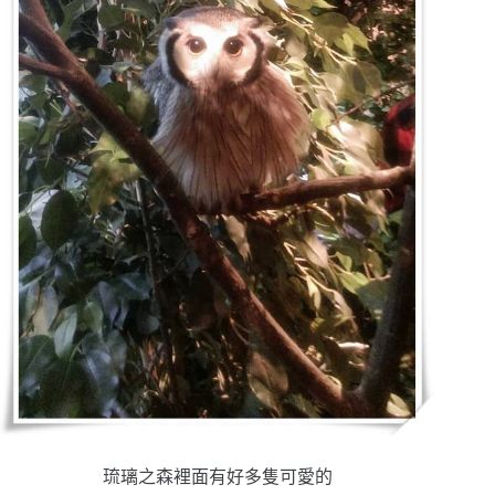
琉璃之森裡面有好多隻可愛的