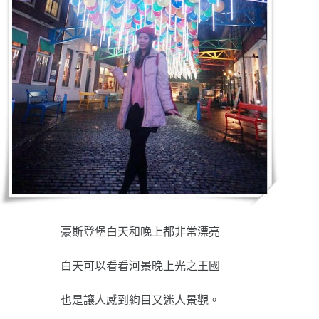
豪斯登堡白天和晚上都非常漂亮
白天可以看看河景晚上光之王國
也是讓人感到絢目又迷人景觀。