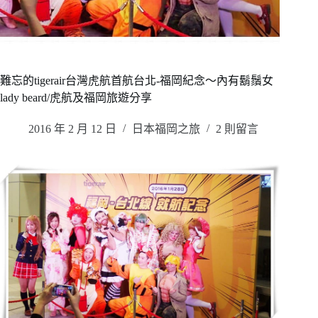
難忘的tigerair台灣虎航首航台北-福岡紀念～內有鬍鬚女
lady beard/虎航及福岡旅遊分享
2016 年 2 月 12 日
日本福岡之旅
2 則留言