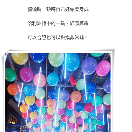
貓頭鷹，頓時自己好像變身成
哈利波特中的一員，貓頭鷹乖
可以合照也可以撫摸非常萌。