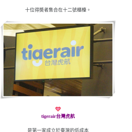
十位得奬者集合在十二號櫃檯。
tigerair台灣虎航
是第一家成立於臺灣的低成本