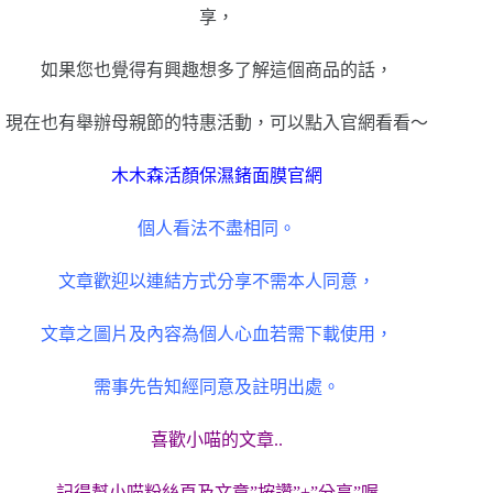
享，
如果您也覺得有興趣想多了解這個商品的話，
現在也有舉辦母親節的特惠活動，可以點入官網看看～
木木森活顏保濕鍺面膜官網
個人看法不盡相同。
文章歡迎以連結方式分享不需本人同意，
文章之圖片及內容為個人心血若需下載使用，
需事先告知經同意及註明出處。
喜歡小喵的文章..
記得幫小喵粉絲頁及文章”按讚”+”分享”喔