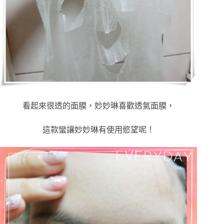
看起來很透的面膜，妙妙琳喜歡透氣面膜，
這款蠻讓妙妙琳有使用慾望呢！