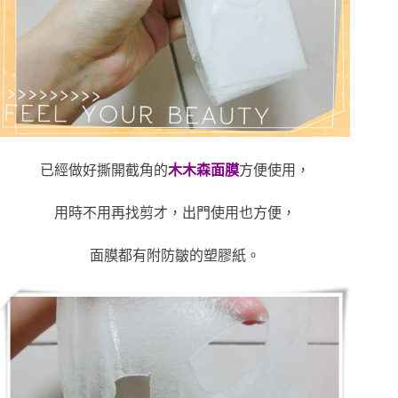
已經做好撕開截角的
木木森面膜
方便使用，
用時不用再找剪才，出門使用也方便，
面膜都有附防皺的塑膠紙。