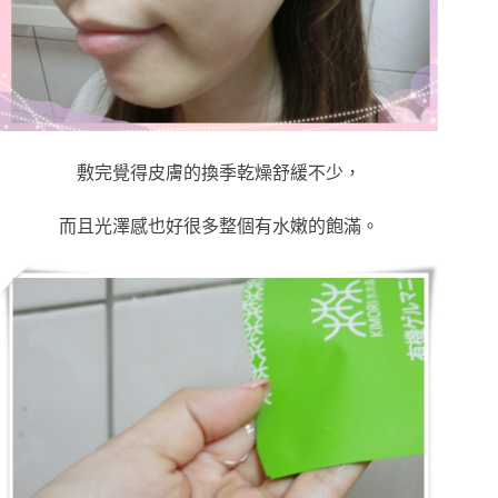
敷完覺得皮膚的換季乾燥舒緩不少，
而且光澤感也好很多整個有水嫩的飽滿。