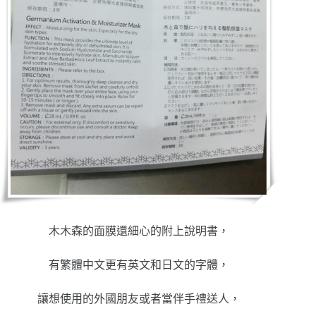
木木森的面膜還細心的附上說明書，
有繁體中文更有英文和日文的字體，
讓想使用的外國朋友或者當伴手禮送人，