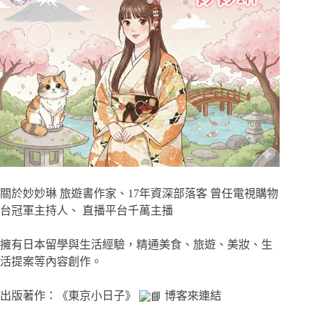
關於妙妙琳 旅遊書作家、17年資深部落客 曾任電視購物
台冠軍主持人、 直播平台千萬主播
擁有日本留學與生活經驗，精通美食、旅遊、美妝、生
活提案等內容創作。
出版著作：《東京小日子》
博客來連結