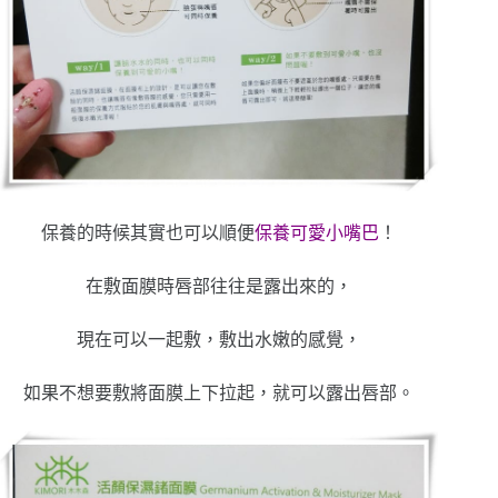
保養的時候其實也可以順便
保養可愛小嘴巴
！
在敷面膜時唇部往往是露出來的，
現在可以一起敷，敷出水嫩的感覺，
如果不想要敷將面膜上下拉起，就可以露出唇部。