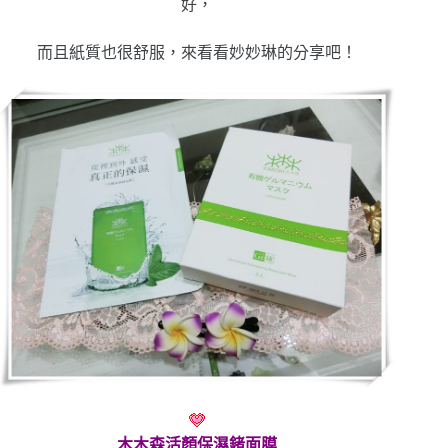
好，
而且紙質也很舒服，來看看妙妙琳的分享吧！
木木森活顏保濕鍺面膜