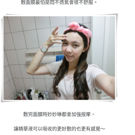
敷面膜最怕是悶不透氣會很不舒服。
敷完面膜時妙妙琳都會加強按摩，
讓精華液可以吸收的更好敷的也更有感覺～