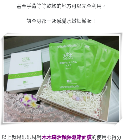
甚至手背等等乾燥的地方可以完全利用，
讓全身都一起感覺水嫩細緻喔！
以上就是妙妙琳對
木木森活顏保濕鍺面膜
的使用心得分