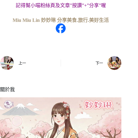
記得幫小喵粉絲頁及文章”按讚”+”分享”喔
Miu Miu Lin 妙妙琳 分享美食.旅行.美好生活
上一
下一
關於我