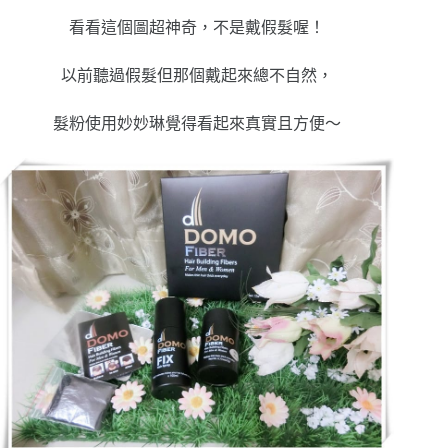
看看這個圖超神奇，不是戴假髮喔！
以前聽過假髮但那個戴起來總不自然，
髮粉使用妙妙琳覺得看起來真實且方便～