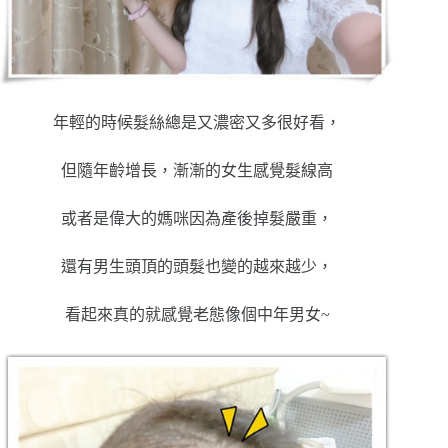
年輕的時候髮絲總是又濃密又多很好看，
但隨年齡增長，漸漸的女生感覺髮線高
或者是偉大的媽咪因為產後掉髮嚴重，
還有男生頭頂的頭髮也變的越來越少，
看起來真的就感覺老態像個中年男女~