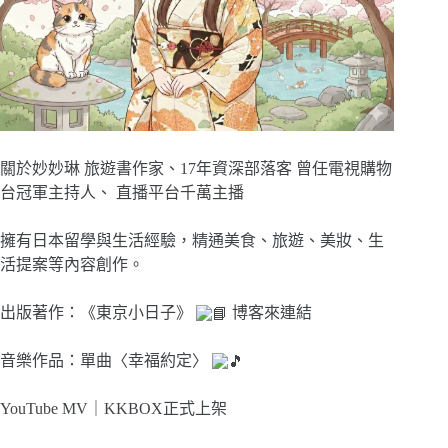
關於妙妙琳 旅遊書作家、17年資深部落客 曾任電視購物
台冠軍主持人、 直播平台千萬主播
擁有日本留學與生活經驗，精通美食、旅遊、美妝、生
活提案等內容創作。
出版著作：《東京小日子》
博客來連結
音樂作品：單曲〈幸福約定〉
YouTube MV｜
KKBOX正式上架