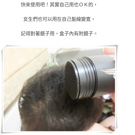
快來使用吧！其實自己用也ＯＫ的，
女生們也可以用在自己髮線變寛，
記得對著鏡子用，盒子內有附鏡子。