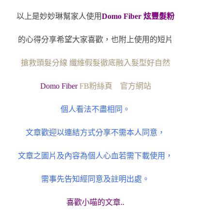
以上是妙妙琳幫家人使用
Domo Fiber 炫豐髮粉
的心得分享希望大家喜歡，也附上使用的短片
搶救頭髮分線 纖維假髮徹底融入髮型好自然
Domo Fiber
FB
粉絲頁
官方網站
個人看法不盡相同。
文章歡迎以連結方式分享不需本人同意，
文章之圖片及內容為個人心血若需下載使用，
需事先告知經同意及註明出處。
喜歡小喵的文章..