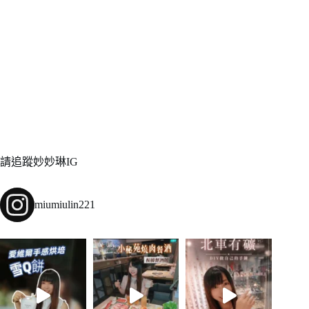
請追蹤妙妙琳IG
miumiulin221