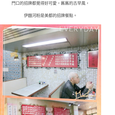
門口的招牌都覺得好可愛，
舊舊的古早風，
伊麵河粉是美都的招牌餐點
。