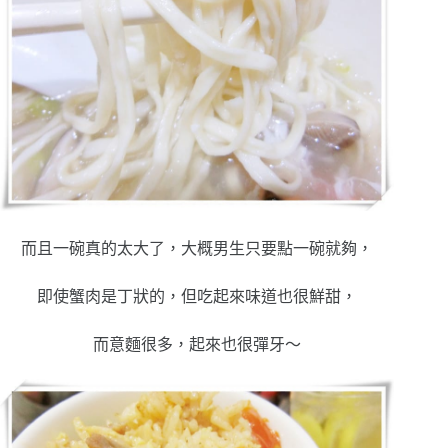
而且一碗真的太大了，大概男生只要點一碗就夠，
即使蟹肉是丁狀的，但吃起來味道也很鮮甜，
而意麵很多，起來也很彈牙～