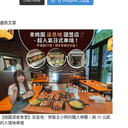
Load More
在 Instagram 上追蹤
最新文章
【桃園深夜食堂】柒息地：熬製五小時的職人神醬，與 19 元起
的人情味串燒