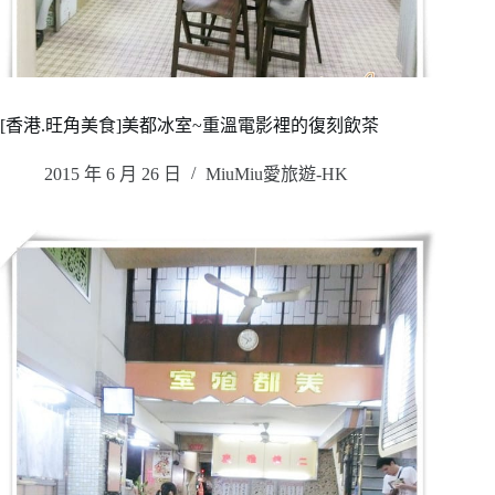
[香港.旺角美食]美都冰室~重溫電影裡的復刻飲茶
2015 年 6 月 26 日
MiuMiu愛旅遊-HK