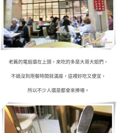
老舊的電扇還在上頭，來吃的多是大哥大姐們，
不過沒到用餐時間就滿座，這裡好吃又便宜，
所以不少人還是都會來捧場。