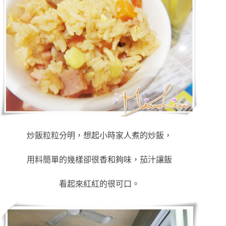
炒飯粒粒分明，想起小時家人煮的炒飯，
用料簡單的幾樣卻很香和夠味，茄汁讓飯
看起來紅紅的很可口。