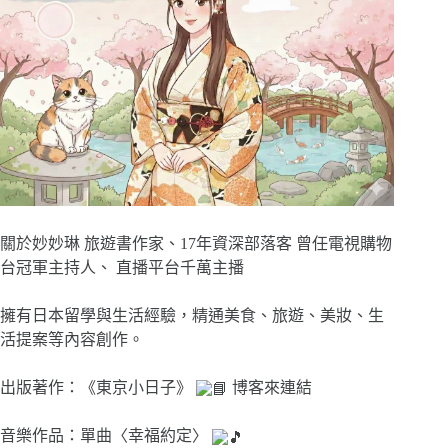
關於妙妙琳 旅遊書作家、17年資深部落客 曾任電視購物
台冠軍主持人、 直播平台千萬主播
擁有日本留學與生活經驗，精通美食、旅遊、美妝、生
活提案等內容創作。
出版著作：《東京小日子》
博客來連結
音樂作品：單曲〈幸福約定〉