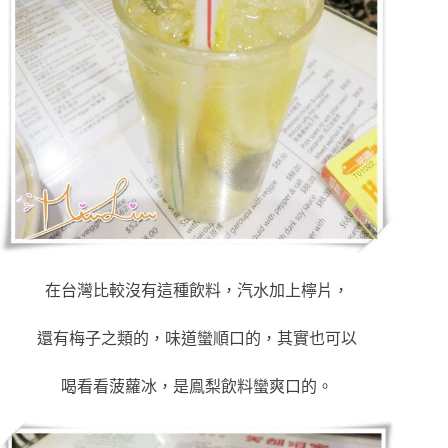
在台灣比較沒有這種飲料，汽水加上檸片，
還有梅子之類的，味道蠻順口的，其實也可以
喝看看菠蘿冰，是鳯梨飲料蠻爽口的。