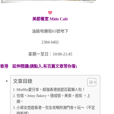
美都餐室 Mido Cafe
油麻地廟街63號地下
2384 6402
星期一至日：10:00-21:45
香港
延伸閱讀(請點入,有百篇文章等你看)
文章目錄
MiuMiu愛分享。超強香港旅遊百篇懶人包！
住宿。Jenny Bakery。德成號。美食。逛街 。上
網，
小資女悠遊香港－完全攻略附澳門食＋玩～（不定
時新增）