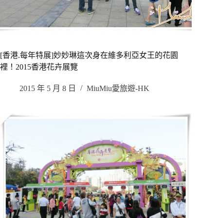
[香港.每年特展]妙妙琳這次身在維多利亞女王的花園
裡！2015香港花卉展覽
2015 年 5 月 8 日
MiuMiu愛旅遊-HK