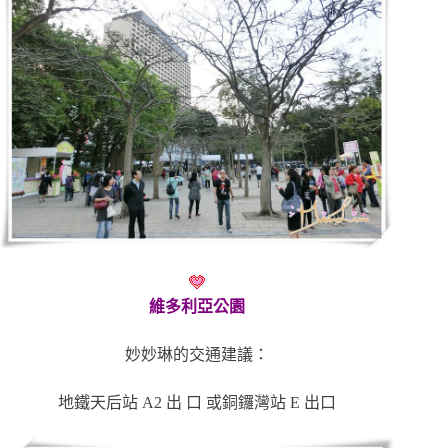
維多利亞公園
妙妙琳的交通建議：
地鐵天后站 A2 出 口 或銅鑼灣站 E 出口