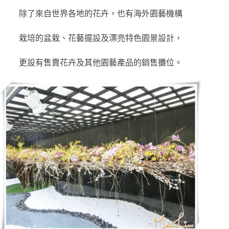
除了來自世界各地的花卉，也有海外園藝機構
栽培的盆栽、花藝擺設及漂亮特色園景設計，
更設有售賣花卉及其他園藝產品的銷售攤位。