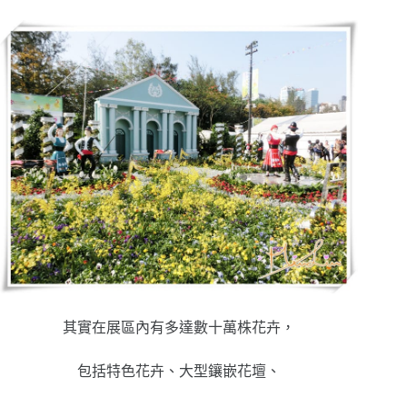
其實在展區內有多達數十萬株花卉，
包括特色花卉、大型鑲嵌花壇、