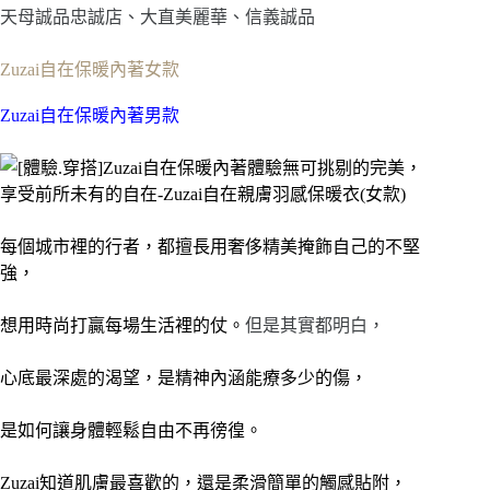
天母誠品忠誠店、大直美麗華、信義誠品
Zuzai自在保暖內著女款
Zuzai自在保暖內著男款
每個城市裡的行者，都擅長用奢侈精美掩飾自己的不堅
強，
想用時尚打贏每場生活裡的仗。
但是其實都明白，
心底最深處的渴望，是精神內涵能療多少的傷，
是如何讓身體輕鬆自由不再徬徨。
Zuzai知道肌膚最喜歡的，還是柔滑簡單的觸感貼附，