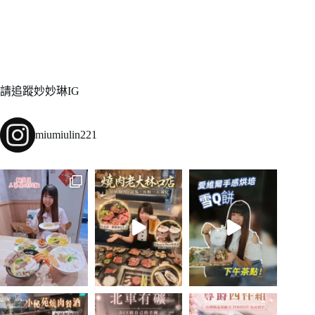
請追蹤妙妙琳IG
miumiulin221