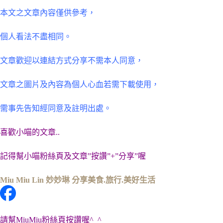
本文之文章內容僅供參考，
個人看法不盡相同。
文章歡迎以連結方式分享不需本人同意，
文章之圖片及內容為個人心血若需下載使用，
需事先告知經同意及註明出處。
喜歡小喵的文章..
記得幫小喵粉絲頁及文章”按讚”+”分享”喔
Miu Miu Lin 妙妙琳 分享美食.旅行.美好生活
請幫MiuMiu粉絲頁按讚喔^_^