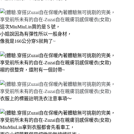
這次MiuMiuLin買的是Ｓ號，
小姐說因為有彈性所以一般身材，
像我是166公分穿S就夠了
~
褶的很整齊，還附有一個封帶~
衣服上的標籤註明洗衣注意事項～
MiuMiuLin拿到衣服都會先看車工，