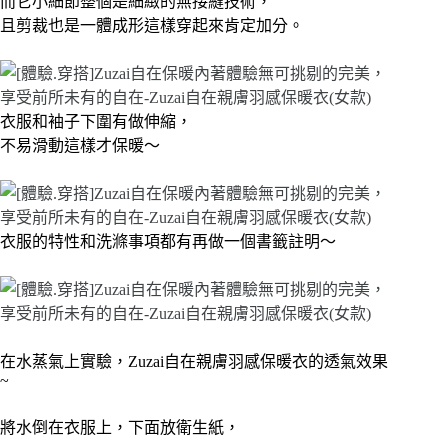
而它小細節整個是細緻的無接縫技術，
且剪裁也是一體成形這樣穿起來肯定加分。
衣服和袖子下圍有做伸縮，
不易滑動這樣才保暖～
衣服的特性和洗滌事項都有再做一個書籤註明～
在水蒸氣上實驗，Zuzai自在
親膚羽感保暖衣的透氣效果
~
將水倒在衣服上，下面放衛生紙，