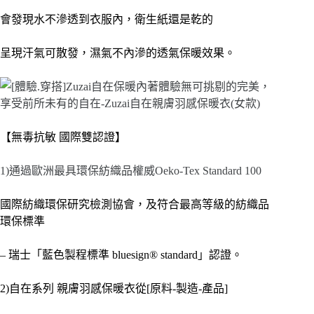
會發現水不滲透到衣服內，衛生紙還是乾的
呈現汗氣可散發，濕氣不內滲的透氣保暖效果。
【無毒抗敏 國際雙認證】
1)通過歐洲最具環保紡織品權威Oeko-Tex Standard 100
國際紡織環保研究檢測協會，
及符合最高等級的紡織品
環保標準
– 瑞士「藍色製程標準 bluesign® standard」認證。
2)自在系列 親膚羽感保暖衣從[原料-製造-產品]