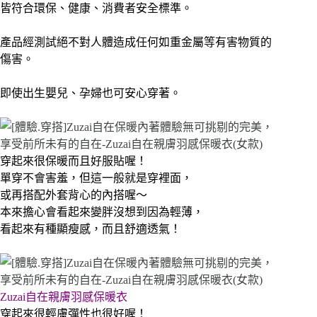
皆符合環保、健康、消費者安全標準。
產品經測試絕不對人體造成任何如重金屬等有害物質的
傷害。
即使出生嬰兒、孕婦也可安心穿著。
穿起來很
保暖而且好服貼喔！
單穿不會害羞，但這一般就是穿裡面，
或再搭配外套背心的內搭喔～
本來擔心會看起來變胖沒想到因為輕薄，
看起來有種顯瘦感，而且舒適透氣！
Zuzai自在親膚羽感保暖衣
穿起來很輕膚彈性也很好喔！