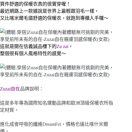
買件舒適的保暖衣真的很實穿喔！
最近網路上一款據說是世界上最輕跟羽毛一樣，
又比喀米爾毛還舒適的保暖衣，就跑到專櫃入手囉～
這就是開在信義誠品樓下的
Zu zai
，
整個很有個人風格特性的感覺～
Zuzai自在
品牌說明：
這是多年專為國際知名運動品牌和歐洲頂級保暖衣所指
定材質，
進化成會呼吸的纖維DreamFel，價格也遠比喀什米爾
優，