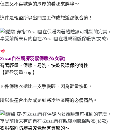
但是又不喜歡穿的厚厚的看起來胖胖～
這件是輕盈所以出門是工作或旅遊都很合適！
Zuzai自在親膚羽感保暖衣(女款)
有著輕量、保暖、易洗、快乾及環保的特性
【輕盈羽量 65g 】
10件保暖衣還比一支手機輕，因為輕量快乾，
所以很適合出差或是到寒冷地區時的必備商品。
衣服都附防塵袋感覺超有質感的～