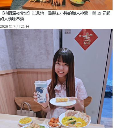
【桃園深夜食堂】柒息地：熬製五小時的職人神醬，與 19 元起
的人情味串燒
2026 年 7 月 21 日