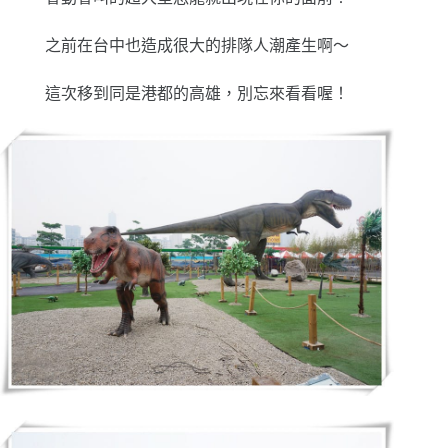
之前在台中也造成很大的排隊人潮產生啊～
這次移到同是港都的高雄，別忘來看看喔！