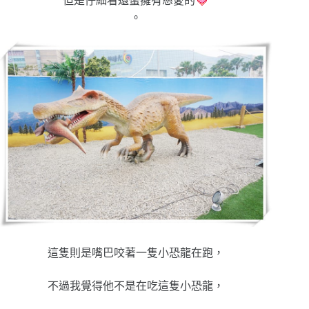
但是仔細看還蠻擁有慈愛的
。
這隻則是嘴巴咬著一隻小恐龍在跑，
不過我覺得他不是在吃這隻小恐龍，