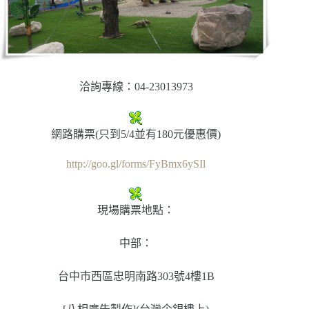
洽詢專線：04-23013973
網路購票(只到5/4並有180元優惠價)
http://goo.gl/forms/FyBmx6ySIl
現場購票地點：
中部：
台中市西區忠明南路303號4樓1B