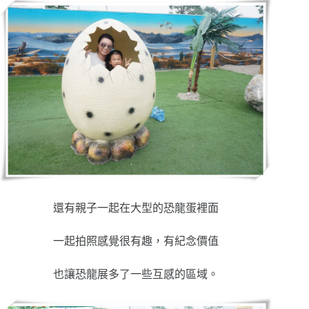
還有親子一起在大型的恐龍蛋裡面
一起拍照感覺很有趣，有紀念價值
也讓恐龍展多了一些互感的區域。