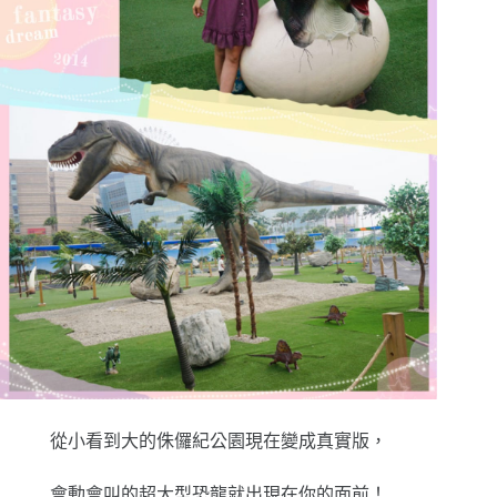
從小看到大的侏儸紀公園現在變成真實版，
會動會叫的超大型恐龍就出現在你的面前！