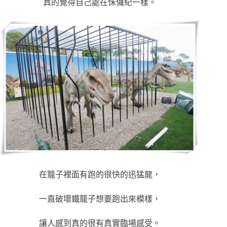
真的覺得自己處在侏儸紀一樣。
在籠子裡面有跑的很快的迅猛龍，
一直破壞鐵籠子想要跑出來模樣，
讓人感到真的很有真實臨場感受。