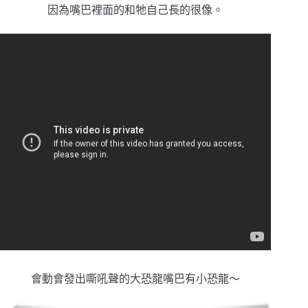
因為嘴巴裡面的和牠自己長的很像。
會動會發出嘶吼聲的大恐龍嘴巴有小恐龍～