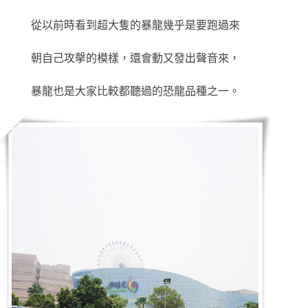
從以前時看到超大隻的暴龍幾乎是要跑過來
朝自己攻撀的模樣，還會動又發出聲音來，
暴龍也是大家比較都聽過的恐龍品種之一。