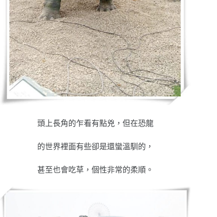
頭上長角的乍看有點兇，但在恐龍
的世界裡面有些卻是還蠻溫馴的，
甚至也會吃草，個性非常的柔順。