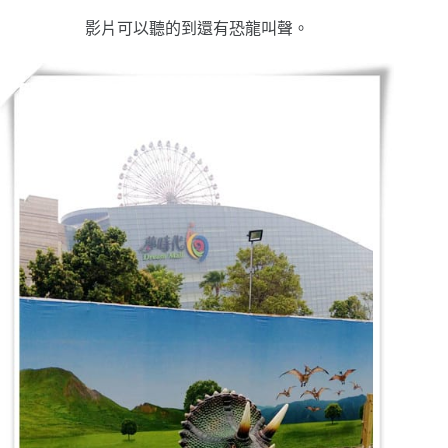
影片可以聽的到還有恐龍叫聲。