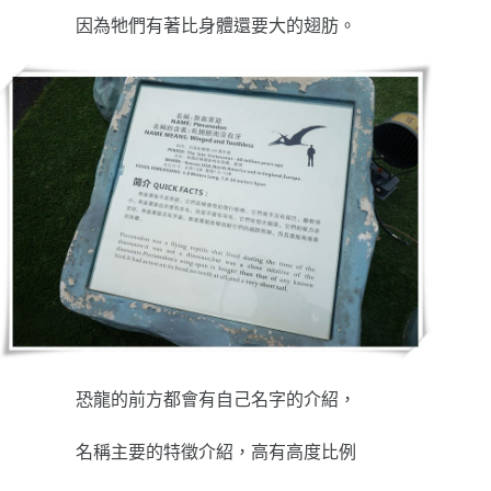
因為牠們有著比身體還要大的翅肪。
恐龍的前方都會有自己名字的介紹，
名稱主要的特徵介紹，高有高度比例