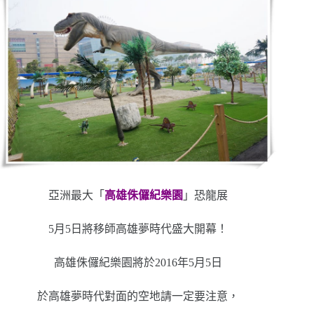
亞洲最大「
高雄侏儸紀樂園
」恐龍展
5月5日將移師高雄夢時代盛大開幕！
高雄侏儸紀樂園將於2016年5月5日
於高雄夢時代對面的空地請一定要注意，