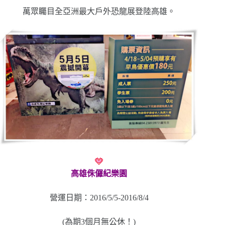
萬眾矚目全亞洲最大戶外恐龍展登陸高雄。
高雄侏儸紀樂園
營運日期：2016/5/5-2016/8/4
(為期3個月無公休！)