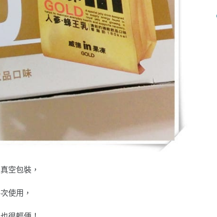
裝真空包裝，
每次使用，
門也很輕便！