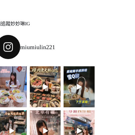
請追蹤妙妙琳IG
miumiulin221