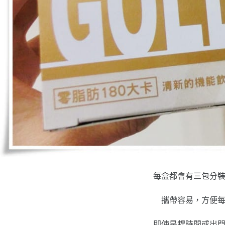
每盒都會有三包分
攜帶容易，方便
即使是趕時間或出