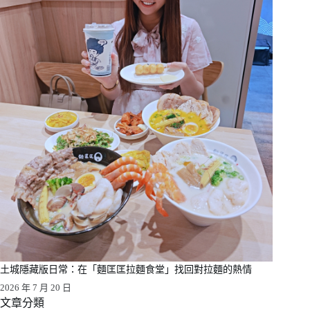
土城隱藏版日常：在「麵匡匡拉麵食堂」找回對拉麵的熱情
2026 年 7 月 20 日
文章分類