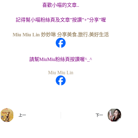
喜歡小喵的文章..
記得幫小喵粉絲頁及文章”按讚”+”分享”喔
Miu Miu Lin 妙妙琳 分享美食.旅行.美好生活
請幫MiuMiu粉絲頁按讚喔^_^
Miu Miu Lin
上一
下一