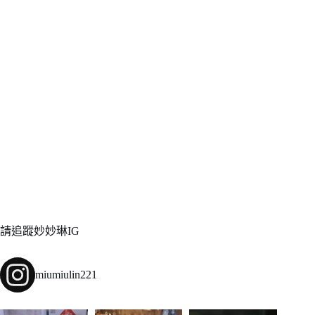
請追蹤妙妙琳IG
miumiulin221