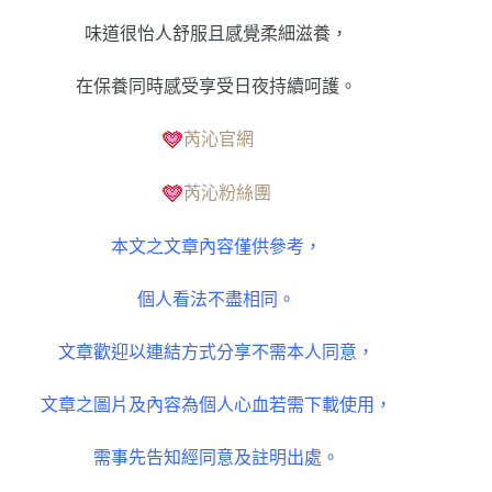
味道很怡人舒服且感覺柔細滋養，
在保養同時感受享受日夜持續呵護。
芮沁官網
芮沁粉絲團
本文之文章內容僅供參考，
個人看法不盡相同。
文章歡迎以連結方式分享不需本人同意，
文章之圖片及內容為個人心血若需下載使用，
需事先告知經同意及註明出處。