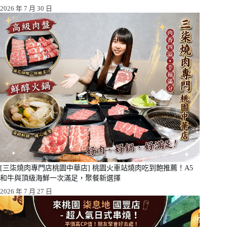
2026 年 7 月 30 日
[三柒燒肉專門店桃園中華店] 桃園火車站燒肉吃到飽推薦！A5
和牛與頂級海鮮一次滿足，聚餐新選擇
2026 年 7 月 27 日