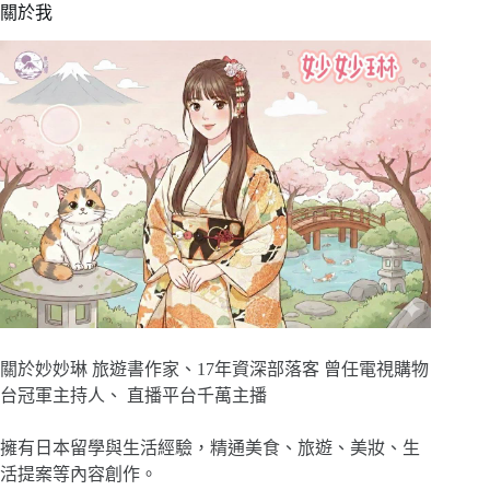
關於我
關於妙妙琳 旅遊書作家、17年資深部落客 曾任電視購物
台冠軍主持人、 直播平台千萬主播
擁有日本留學與生活經驗，精通美食、旅遊、美妝、生
活提案等內容創作。