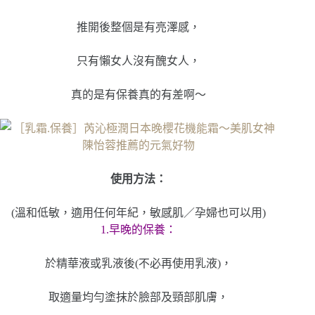
推開後整個是有亮澤感，
只有懶女人沒有醜女人，
真的是有保養真的有差啊～
使用方法：
(溫和低敏，適用任何年紀，敏感肌／孕婦也可以用)
1.早晚的保養：
於精華液或乳液後(不必再使用乳液)，
取適量均勻塗抹於臉部及頸部肌膚，