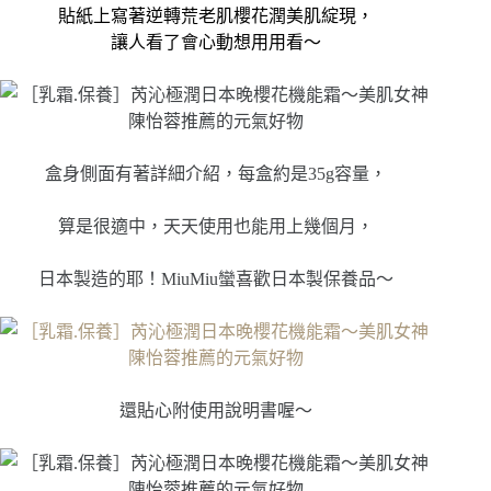
貼紙
上寫著逆轉荒老肌櫻花潤美肌綻現，
讓人看了會心動想用用看～
盒身側面有著詳細介紹，每盒約是35g容量，
算是很適中，天天使用也能用上幾個月，
日本製造的耶！MiuMiu蠻喜歡日本製保養品～
還貼心附使用說明書喔～