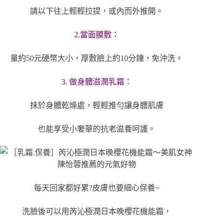
請以下往上輕輕拉提，或內而外推開。
2.當面膜敷：
量約50元硬幣大小，厚敷臉上約10分鐘，免沖洗。
3. 做身體滋潤乳霜：
抹於身體乾燥處，輕輕推勻讓身體肌膚
也能享受小奢華的抗老滋養呵護。
每天回家都好累?皮膚也要細心保養~
洗臉後可以用芮沁極潤日本晚櫻花機能霜，