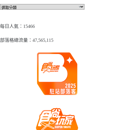
文
章
分
類
每日人氣：15466
部落格總流量：​47,565,115