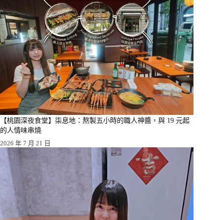
【桃園深夜食堂】柒息地：熬製五小時的職人神醬，與 19 元起
的人情味串燒
2026 年 7 月 21 日