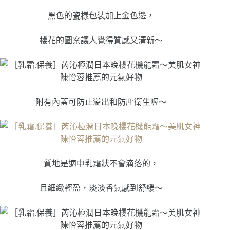
黑色的瓷樣包裝加上金色邊，
櫻花的圖案讓人覺得質感又清新～
附有內蓋可防止溢出和防塵衛生喔～
質地是適中乳霜狀不會滴落的，
且細緻輕盈，淡淡香氣感到舒緩～