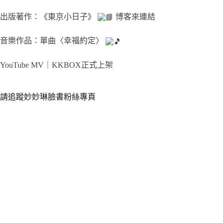
出版著作：《東京小日子》
博客來連結
音樂作品：單曲〈幸福約定〉
YouTube MV｜
KKBOX正式上架
請追蹤妙妙琳臉書粉絲專頁