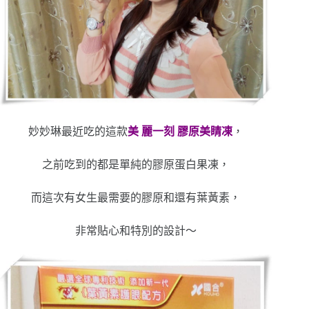
妙妙琳最近吃的這款
美 麗一刻 膠原美睛凍
，
之前吃到的都是單純的膠原蛋白果凍，
而這次有女生最需要的膠原和還有葉黃素，
非常貼心和特別的設計～