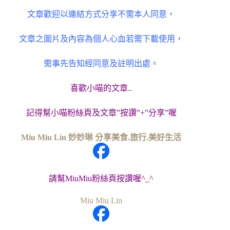
文章歡迎以連結方式分享不需本人同意，
文章之圖片及內容為個人心血若需下載使用，
需事先告知經同意及註明出處。
喜歡小喵的文章..
記得幫小喵粉絲頁及文章”按讚”+”分享”喔
Miu Miu Lin 妙妙琳 分享美食.旅行.美好生活
請幫MiuMiu粉絲頁按讚喔^_^
Miu Miu Lin