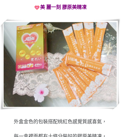
美 麗一刻 膠原美睛凍
外盒金色的包裝搭配桃紅色感覺質感喜氣，
每一盒裡面都有十條分裝好的膠原美睛凍，