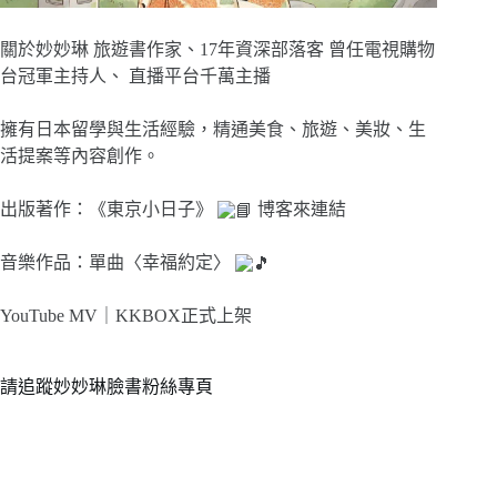
關於妙妙琳 旅遊書作家、17年資深部落客 曾任電視購物
台冠軍主持人、 直播平台千萬主播
擁有日本留學與生活經驗，精通美食、旅遊、美妝、生
活提案等內容創作。
出版著作：《東京小日子》
博客來連結
音樂作品：單曲〈幸福約定〉
YouTube MV｜
KKBOX正式上架
請追蹤妙妙琳臉書粉絲專頁