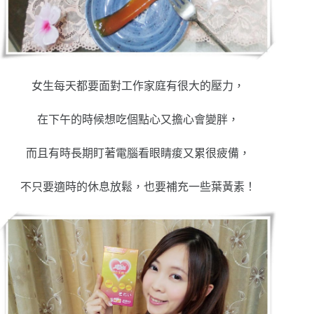
女生每天都要面對工作家庭有很大的壓力，
在下午的時候想吃個點心又擔心會變胖，
而且有時長期盯著電腦看眼睛痠又累很疲備，
不只要適時的休息放鬆，也要補充一些葉黃素！