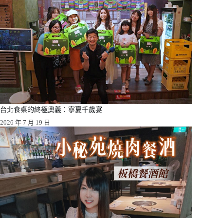
台北食桌的終極奧義：寧夏千歲宴
2026 年 7 月 19 日