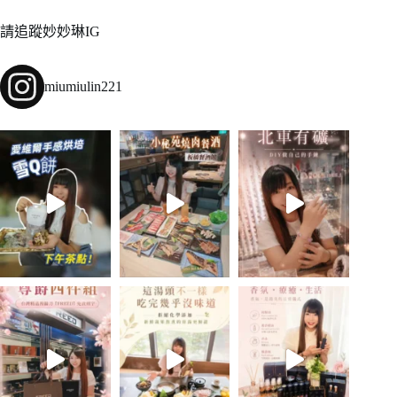
請追蹤妙妙琳IG
miumiulin221