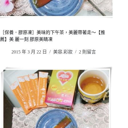
［保養．膠原凍］美味的下午茶，美麗帶著走～【推
薦】美 麗一刻 膠原美睛凍
2015 年 3 月 22 日
美容.彩妝
2 則留言