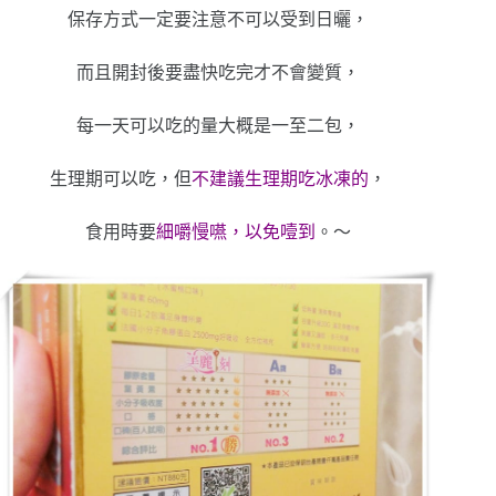
保存方式一定要注意不可以受到日曬，
而且開封後要盡快吃完才不會變質，
每一天可以吃的量大概是一至二包，
生理期可以吃，但
不建議生理期吃冰凍的
，
食用時要
細嚼慢嚥，以免噎到
。～