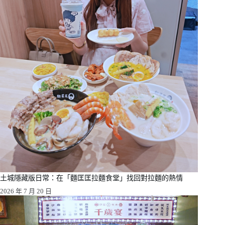
土城隱藏版日常：在「麵匡匡拉麵食堂」找回對拉麵的熱情
2026 年 7 月 20 日