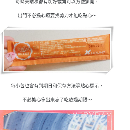
每條美睛凍都有切好截角可以方便撕開，
出門不必擔心還要找剪刀才能吃點心～
每小包也會有到期日和保存方法等貼心標示，
不必擔心拿出來忘了吃放過期限～