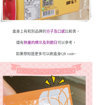
盒身上有和別品牌的
分子及口感
比較表，
還有
熱量的標示及到期日
可以參考，
如果想知道更多可以刷盒身QR code~