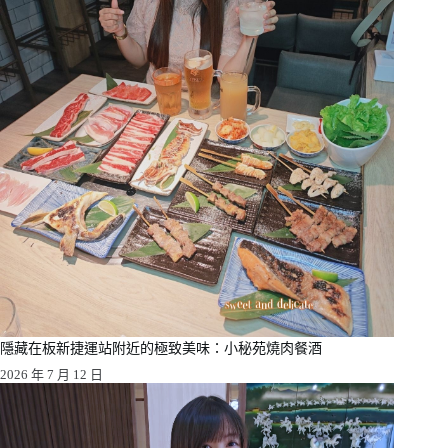
隱藏在板新捷運站附近的極致美味：小秘苑燒肉餐酒
2026 年 7 月 12 日