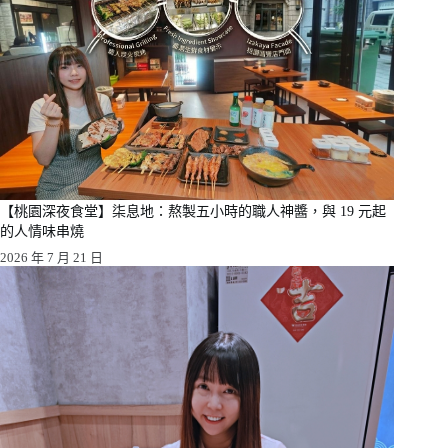
【桃園深夜食堂】柒息地：熬製五小時的職人神醬，與 19 元起
的人情味串燒
2026 年 7 月 21 日