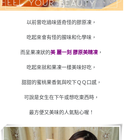
以前曾吃過味道奇怪的膠原凍，
吃起來會有怪的腥味和化學味，
而呈果凍狀的
美 麗一刻 膠原美睛凍
，
吃起來就和果凍一樣美味好吃，
甜甜的蜜桃果香氣與咬下ＱＱ口感，
可說是女生在下午或想吃東西時，
最方便又美味的人氣點心喔！