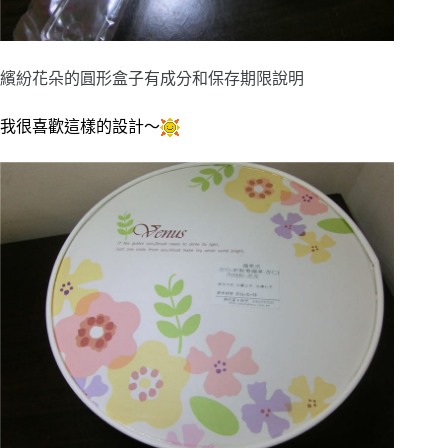
繽紛花朵的圓形盒子有成分和保存期限說明
我很喜歡這樣的設計～