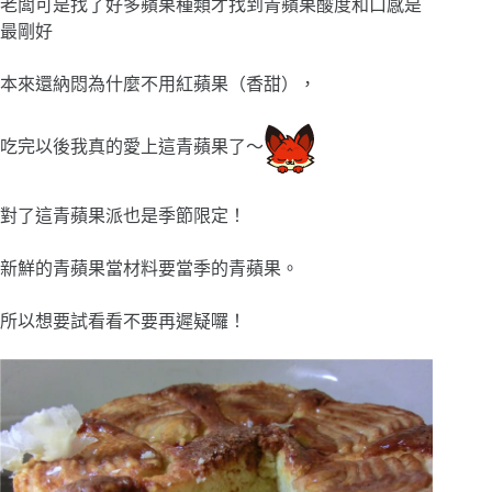
老闆可是找了好多蘋果種類才找到青蘋果酸度和口感是
最剛好
本來還納悶為什麼不用紅蘋果（香甜），
吃完以後我真的愛上這青蘋果了～
對了這青蘋果派也是季節限定！
新鮮的青蘋果當材料要當季的青蘋果。
所以想要試看看不要再遲疑囉！