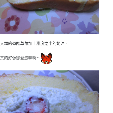
大顆的微酸草莓加上甜度適中的奶油，
真的好像戀愛滋味啊～