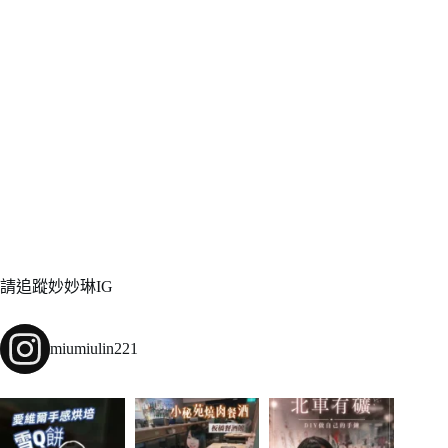
請追蹤妙妙琳IG
miumiulin221