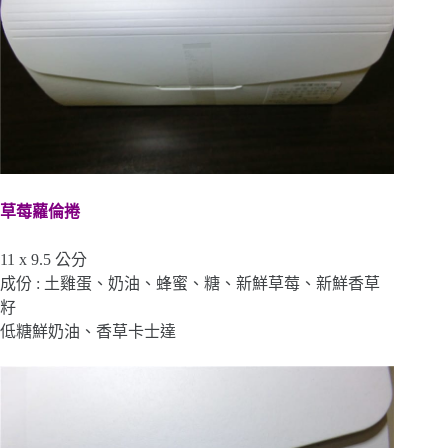
草莓蘿倫捲
11 x 9.5 公分
成份 : 土雞蛋、奶油、蜂蜜、糖、新鮮草莓、新鮮香草
籽
低糖鮮奶油、香草卡士達