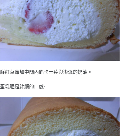
鮮紅草莓加中間內餡卡士達與澎派的奶油。
蛋糕體是綿細的口感~