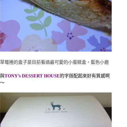
草莓捲的盒子是目前看過最可愛的小蛋糕盒，藍色小鹿
與
TONY’s DESSERT HOUSE
的字搭配起來好有質感啊
～