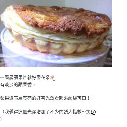
一層層蘋果片就好像花朵
有淡淡的蘋果香，
蘋果派表層亮亮的好有光澤看起來超級可口！！
（我覺得這個光澤增加了不少的誘人指數～笑
）