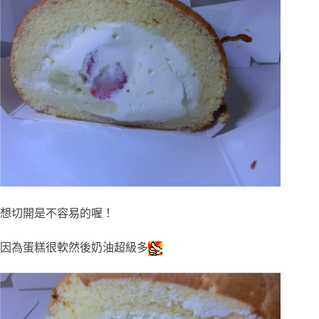
想切開是不容易的喔！
因為蛋糕很軟然後奶油超級多