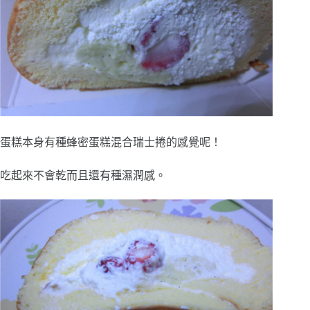
蛋糕本身有種蜂密蛋糕混合瑞士捲的感覺呢！
吃起來不會乾而且還有種濕潤感。