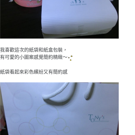
我喜歡這次的紙袋和紙盒包裝，
有可愛的小圖案感覺簡約精緻～
紙袋看起來彩色繽紛又有簡約感