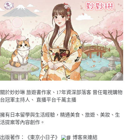
關於妙妙琳 旅遊書作家、17年資深部落客 曾任電視購物
台冠軍主持人、 直播平台千萬主播
擁有日本留學與生活經驗，精通美食、旅遊、美妝、生
活提案等內容創作。
出版著作：《東京小日子》
博客來連結