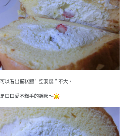
可以看出蛋糕體＂空洞感＂不大，
是口口愛不釋手的綿密～