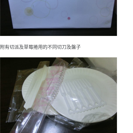
附有切派及草莓捲用的不同切刀及盤子