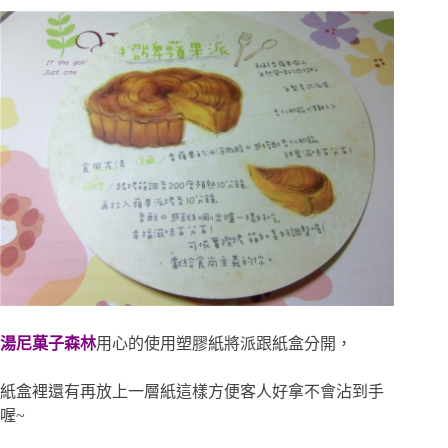
湯尼菓子森林
用心的使用塑膠紙將派跟紙盒分開，
紙盒裡還有再放上一層紙這樣方便客人好拿不會沾到手
喔~