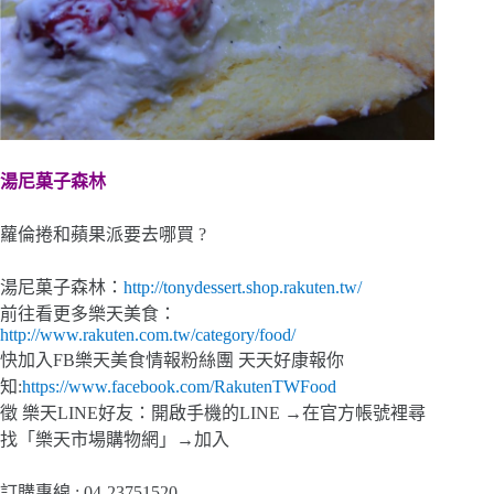
湯尼菓子森林
蘿倫捲和蘋果派要去哪買 ?
湯尼菓子森林：
http://tonydessert.shop.rakuten.tw/
前往看更多樂天美食：
http://www.rakuten.com.tw/category/food/
快加入FB樂天美食情報粉絲團 天天好康報你
知:
https://www.facebook.com/RakutenTWFood
徵 樂天LINE好友：開啟手機的LINE →在官方帳號裡尋
找「樂天市場購物網」→加入
訂購專線 : 04-23751520