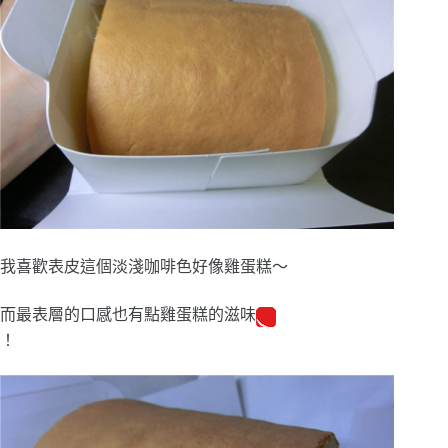
我喜歡表皮這個淡淺咖啡色好像雞蛋糕～
而最表層的口感也有點雞蛋糕的滋味
！