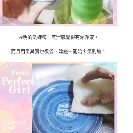
透明的洗碗精，其實感覺很有潔淨感，
而且用量其實也很省，建議一開始少量酌加。