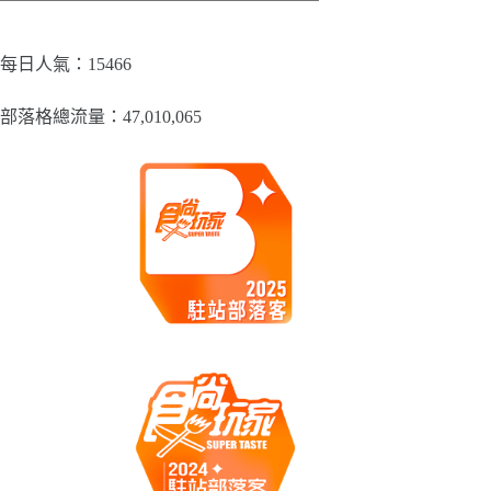
章
分
類
每日人氣：15466
部落格總流量：​47,010,065