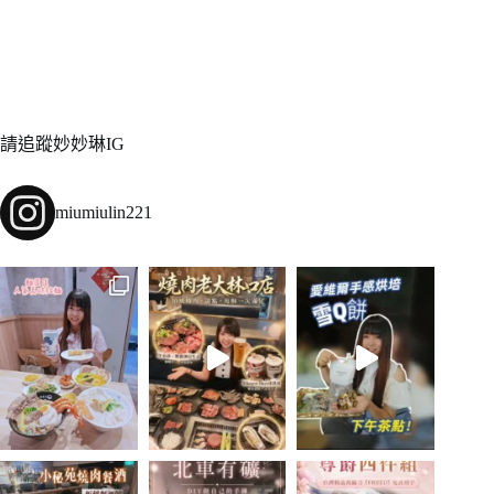
請追蹤妙妙琳IG
miumiulin221