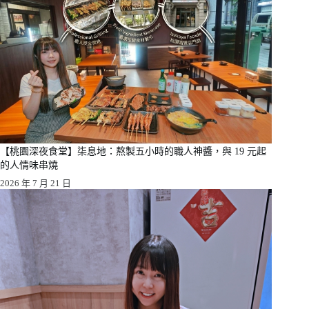
【桃園深夜食堂】柒息地：熬製五小時的職人神醬，與 19 元起
的人情味串燒
2026 年 7 月 21 日