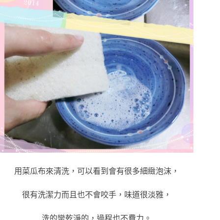
用菜瓜布來清洗，可以看到會有很多細緻泡沫，
很有洗潔力而且也不會咬手，味道很淡雅，
洗的蠻乾淨的，過程也不費力。