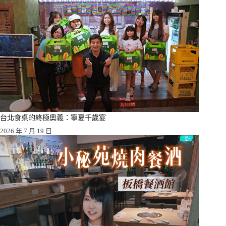
台北食桌的終極奧義：寧夏千歲宴
2026 年 7 月 19 日