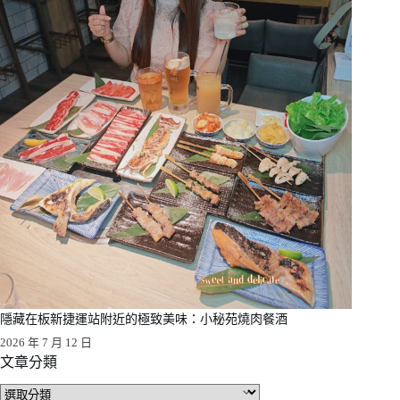
隱藏在板新捷運站附近的極致美味：小秘苑燒肉餐酒
2026 年 7 月 12 日
文章分類
文