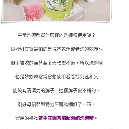
平常洗碗都買什麼樣的洗碗精使用呢？
妙妙琳其實最怕的是洗不乾淨或者洗的乾淨～
但手被咬的痛甚至冬天乾裂不適，所以洗碗精
也是妙妙琳常常會想使用看看找到溫和又
能夠有清潔力的牌子，這個牌子蠻不錯的，
剛好母親節到特力屋購物網訂了一箱，
實用的禮物
茶樹莊園茶樹超濃縮洗碗精
。