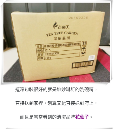
這箱包裝很好的就是妙妙琳訂的洗碗精，
直接送到家裡，划算又能直接送到府上，
而且是蠻常看到的清潔品牌
花仙子
。