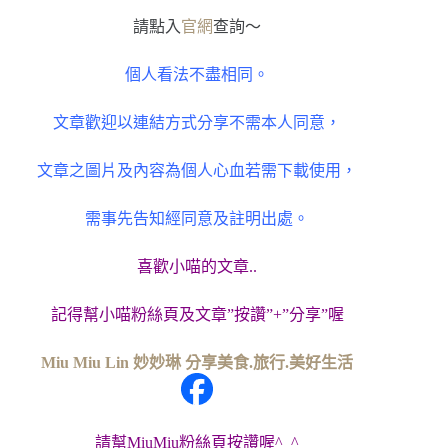
請點入
官網
查詢～
個人看法不盡相同。
文章歡迎以連結方式分享不需本人同意，
文章之圖片及內容為個人心血若需下載使用，
需事先告知經同意及註明出處。
喜歡小喵的文章..
記得幫小喵粉絲頁及文章”按讚”+”分享”喔
Miu Miu Lin 妙妙琳 分享美食.旅行.美好生活
請幫MiuMiu粉絲頁按讚喔^_^