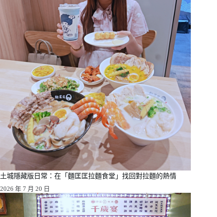
土城隱藏版日常：在「麵匡匡拉麵食堂」找回對拉麵的熱情
2026 年 7 月 20 日