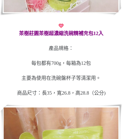
茶樹莊園茶樹超濃縮洗碗精補充包12入
產品規格：
每包都有700g，每箱為12包
主要為使用在洗碗盤杯子等清潔用。
商品尺寸：長35，寬26.8，高28.8（公分)