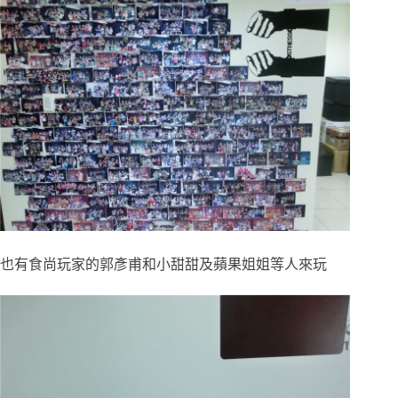
也有食尚玩家的郭彥甫和小甜甜及蘋果姐姐等人來玩