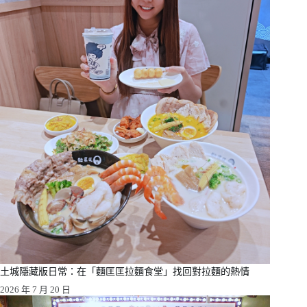
土城隱藏版日常：在「麵匡匡拉麵食堂」找回對拉麵的熱情
2026 年 7 月 20 日