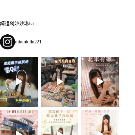
請追蹤妙妙琳IG
miumiulin221