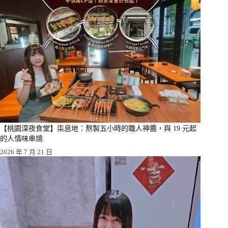
【桃園深夜食堂】柒息地：熬製五小時的職人神醬，與 19 元起
的人情味串燒
2026 年 7 月 21 日