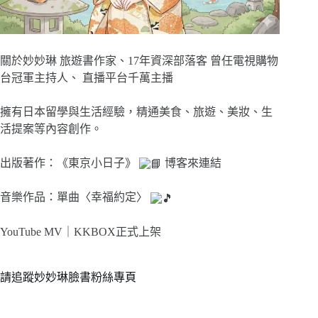
關於妙妙琳 旅遊書作家、17年資深部落客 曾任電視購物
台冠軍主持人、 直播平台千萬主播
擁有日本留學與生活經驗，精通美食、旅遊、美妝、生
活提案等內容創作。
出版著作：《東京小日子》
博客來連結
音樂作品：單曲〈幸福約定〉
YouTube MV｜
KKBOX正式上架
請追蹤妙妙琳臉書粉絲專頁