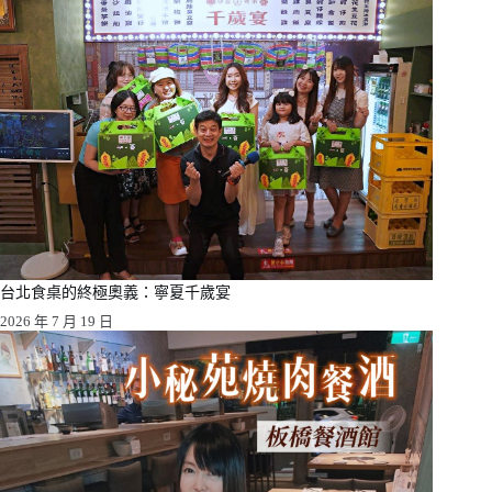
台北食桌的終極奧義：寧夏千歲宴
2026 年 7 月 19 日