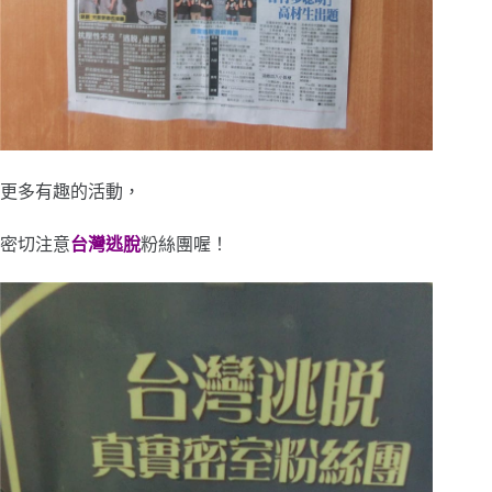
更多有趣的活動，
密切注意
台灣逃脫
粉絲團喔！