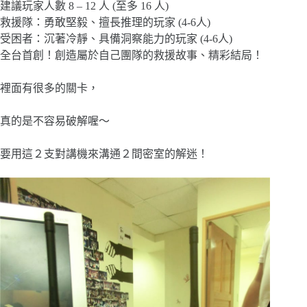
建議玩家人數 8 – 12 人 (至多 16 人)
救援隊：勇敢堅毅、擅長推理的玩家 (4-6人)
受困者：沉著冷靜、具備洞察能力的玩家 (4-6人)
全台首創！創造屬於自己團隊的救援故事、精彩結局！
裡面有很多的關卡，
真的是不容易破解喔～
要用這２支對講機來溝通２間密室的解迷！