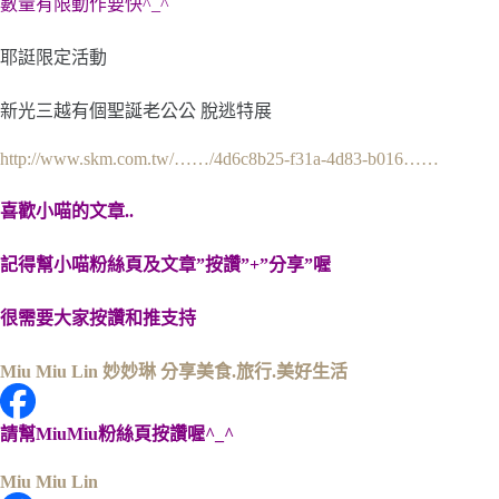
數量有限動作要快^_^
耶誔限定活動
新光三越有個聖誕老公公
脫逃特展
http://www.skm.com.tw/……/4d6c8b25-f31a-4d83-b016……
喜歡小喵的文章..
記得幫小喵粉絲頁及文章”按讚”+”分享”喔
很需要大家按讚和推支持
Miu Miu Lin 妙妙琳 分享美食.旅行.美好生活
請幫MiuMiu粉絲頁按讚喔^_^
Miu Miu Lin