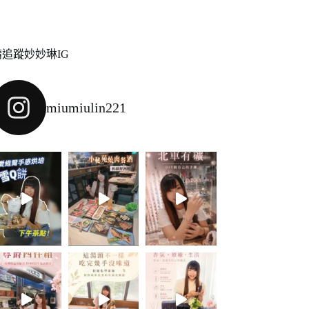
請追蹤妙妙琳IG
miumiulin221