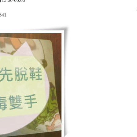
00-00:00
641