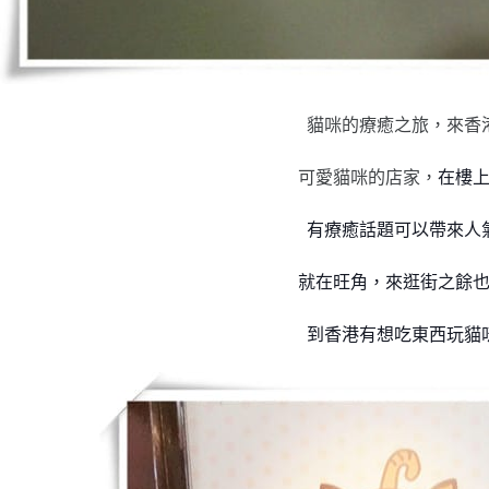
貓咪的療癒之旅，來香
可愛貓咪的店家，
在樓
有療癒話題可以帶來人
就在旺角，來逛街之餘
到香港有想吃東西玩貓