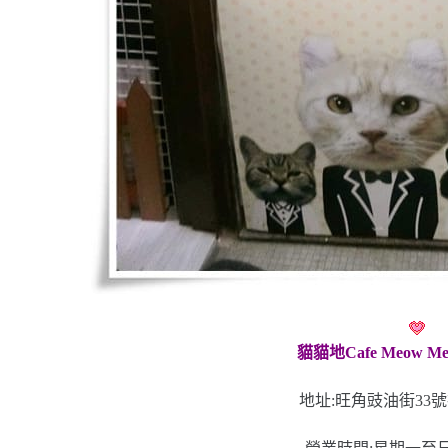
貓貓地Cafe Meow Meo
地址:旺角豉油街33