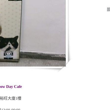
部
w Day Cafe
號裕旺大廈1樓