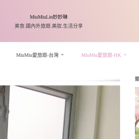
MiuMiuLin妙妙琳
美食.國內外旅遊.美妝.生活分享
MiuMiu愛旅遊-台灣
MiuMiu愛旅遊-HK