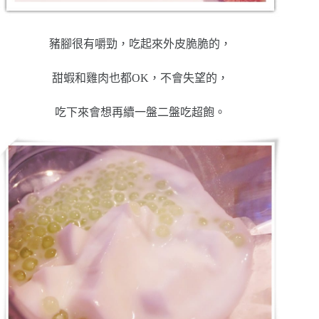
豬腳很有嚼勁，吃起來外皮脆脆的，
甜蝦和雞肉也都OK，不會失望的，
吃下來會想再續一盤二盤吃超飽。