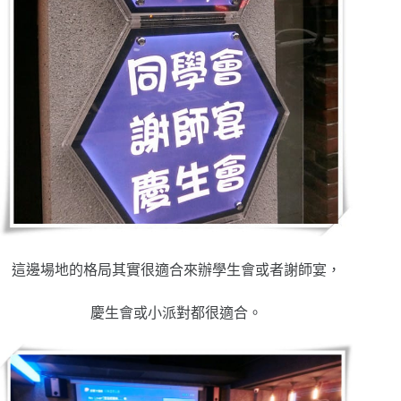
這邊場地的格局其實很適合來辦學生會或者謝師宴，
慶生會或小派對都很適合。