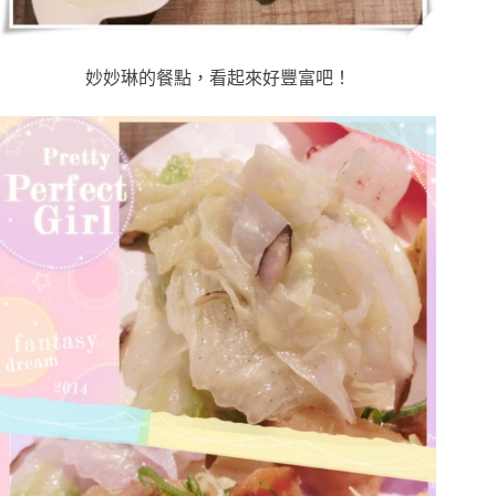
妙妙琳的餐點，看起來好豐富吧！