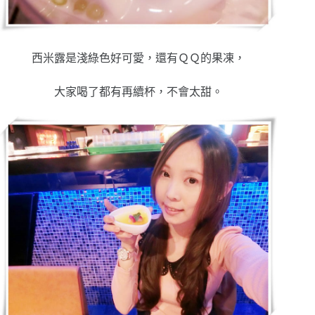
西米露是淺綠色好可愛，還有ＱＱ的果凍，
大家喝了都有再續杯，不會太甜。