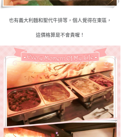
也有義大利麵和聖代牛排等，個人覺得在東區，
這價格算是不會貴喔！