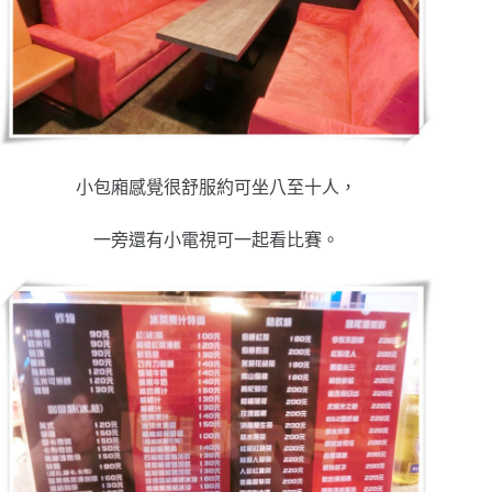
小包廂感覺很舒服約可坐八至十人，
一旁還有小電視可一起看比賽。