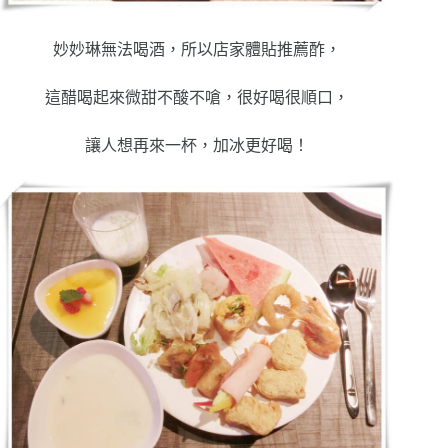
妙妙琳無法喝酒，所以店家體貼推薦酢，
這醋喝起來微甜不酸不嗆，很好喝很順口，
讓人想再來一杯，加冰更好喝！