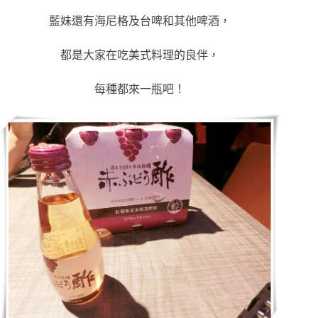
藍妹還有海尼格及台啤和其他啤酒，
都是大家在吃美式料理的良伴，
每種都來一瓶吧！