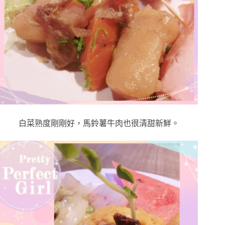
白菜熟度剛剛好，馬鈴薯牛肉也很清甜新鮮。