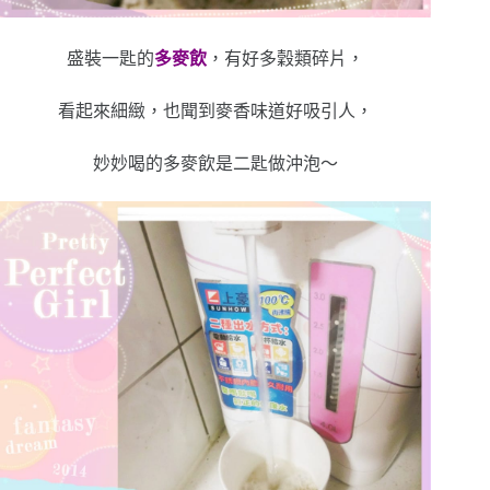
盛裝一匙的
多麥飲
，有好多穀類碎片，
看起來細緻，也聞到麥香味道好吸引人，
妙妙喝的多麥飲是二匙做沖泡～