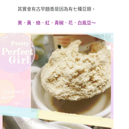
其實會有古早麵香是因為有七種豆類，
黑．黃．綠．紅．青碗．花．白鳯豆～