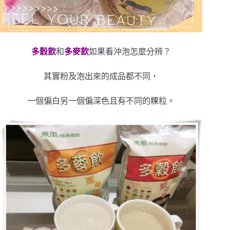
多穀飲
和
多麥飲
如果看沖泡怎麼分辨？
其實粉及泡出來的成品都不同，
一個偏白另一個偏深色且有不同的粿粒。