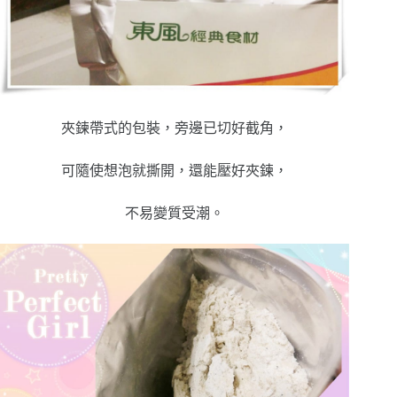
夾鍊帶式的包裝，旁邊已切好截角，
可隨使想泡就撕開，還能壓好夾鍊，
不易變質受潮。