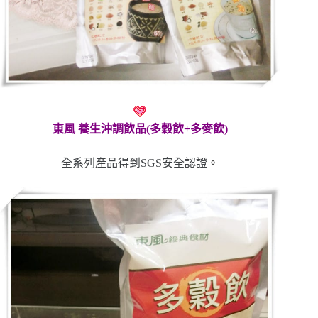
東風 養生沖調飲品(多穀飲+多麥飲)
全系列產品得到SGS安全認證
。