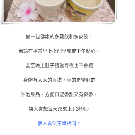
備一包健康的多穀飲和多麥飲，
無論在平常早上搭配早餐或下午點心，
甚至晚上肚子餓當宵夜也不會讓
身體有太大的負擔，真的是蠻好的
沖泡飲品，方便口感香甜又有麥香，
讓人會想每天都來上1.2杯呢~
個人看法不盡相同。