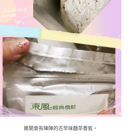
撕開會有陣陣的古早味麵茶香氣，