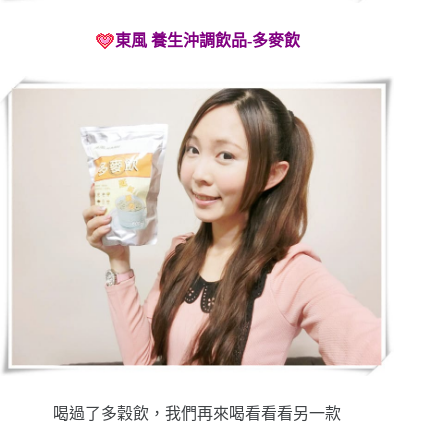
東風 養生沖調飲品-多麥飲
喝過了多穀飲，我們再來喝看看看另一款