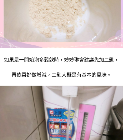
如果是一開始泡多穀飲時，
妙妙琳會建議先加二匙，
再依喜好做增減，二匙大概是有基本的風味。