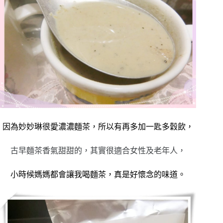
因為妙妙琳很愛濃濃麵茶，所以有再多加一匙多穀飲，
古早麵茶香氣甜甜的，其實很適合女性及老年人，
小時候媽媽都會讓我喝麵茶，
真是好懷念的味道
。