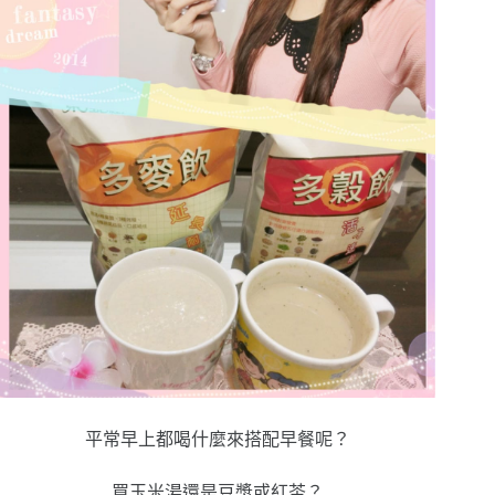
平常早上都喝什麼來搭配早餐呢？
買玉米湯還是豆漿或紅茶？