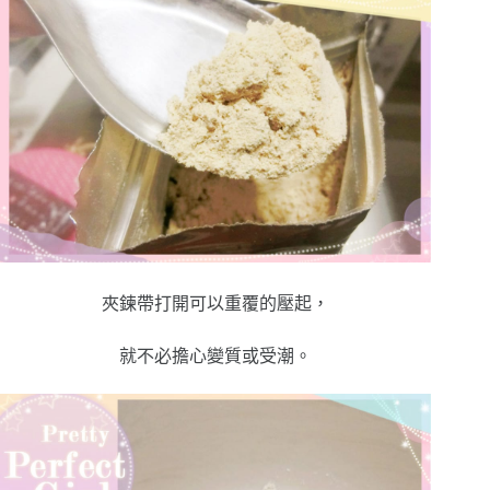
夾鍊帶打開可以重覆的壓起，
就不必擔心變質或受潮。