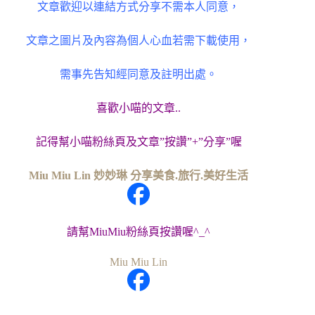
文章歡迎以連結方式分享不需本人同意，
文章之圖片及內容為個人心血若需下載使用，
需事先告知經同意及註明出處。
喜歡小喵的文章..
記得幫小喵粉絲頁及文章”按讚”+”分享”喔
Miu Miu Lin 妙妙琳 分享美食.旅行.美好生活
請幫MiuMiu粉絲頁按讚喔^_^
Miu Miu Lin