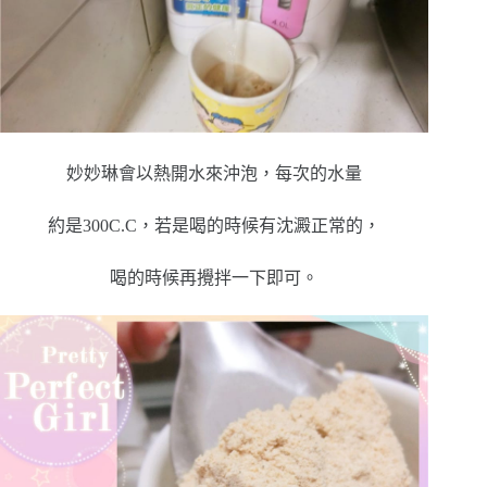
妙妙琳會以熱開水來沖泡，每次的水量
約是300C.C，若是喝的時候有沈澱正常的，
喝的時候再攪拌一下即可。