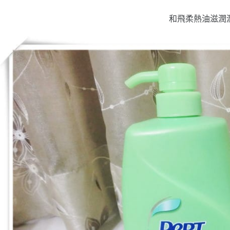
和飛柔熱油滋潤