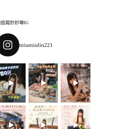
請追蹤妙妙琳IG
miumiulin221