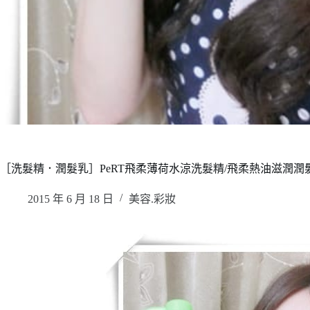
［洗髮精．潤髮乳］PeRT飛柔薄荷水涼洗髮精/飛柔熱油滋潤
2015 年 6 月 18 日
美容.彩妝