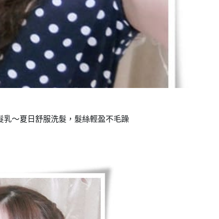
潤髮乳～夏日舒服洗髮，髮絲輕盈不毛躁