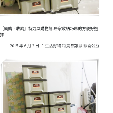
［網購．收納］特力屋購物網-居家收納巧思的方便好選
擇
2015 年 6 月 3 日
生活好物.特賣會訊息.慈善公益