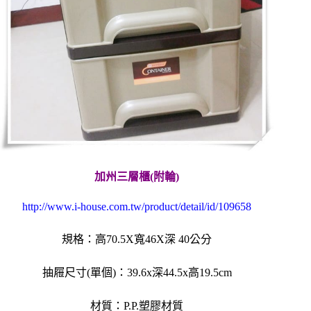
加州三層櫃(附輪)
http://www.i-house.com.tw/product/detail/id/109658
規格：
高70.5X寬46X深 40公分
抽屜尺寸(單個)：
39.6x深44.5x高19.5cm
材質：P.P.塑膠材質