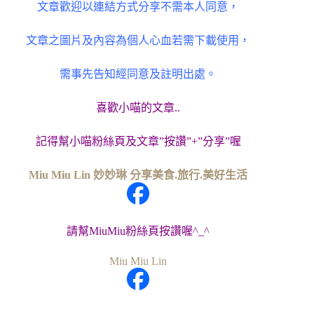
文章歡迎以連結方式分享不需本人同意，
文章之圖片及內容為個人心血若需下載使用，
需事先告知經同意及註明出處。
喜歡小喵的文章..
記得幫小喵粉絲頁及文章”按讚”+”分享”喔
Miu Miu Lin 妙妙琳 分享美食.旅行.美好生活
請幫MiuMiu粉絲頁按讚喔^_^
Miu Miu Lin