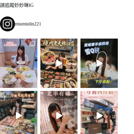
請追蹤妙妙琳IG
miumiulin221