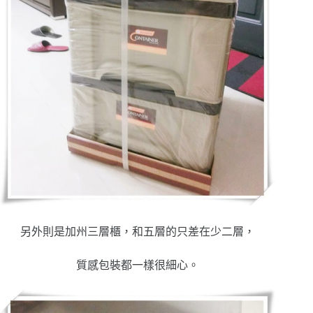
另外則是加州三層櫃，和五層的只差在少二層，
質感包裝都一樣很細心。