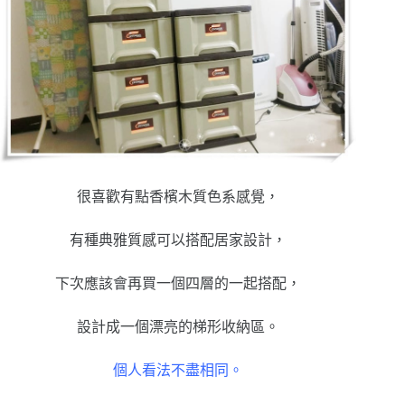
很喜歡有點香檳木質色系感覺，
有種典雅質感可以搭配居家設計，
下次應該會再買一個四層的一起搭配，
設計成一個漂亮的梯形收納區。
個人看法不盡相同。