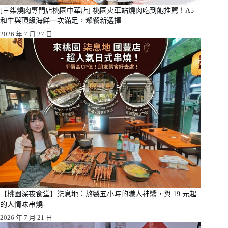
[三柒燒肉專門店桃園中華店] 桃園火車站燒肉吃到飽推薦！A5
和牛與頂級海鮮一次滿足，聚餐新選擇
2026 年 7 月 27 日
【桃園深夜食堂】柒息地：熬製五小時的職人神醬，與 19 元起
的人情味串燒
2026 年 7 月 21 日