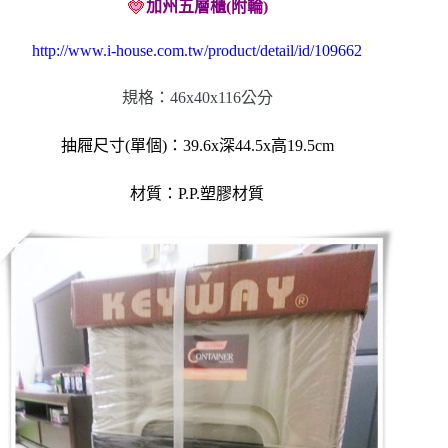
加州五層櫃(附輪)
http://www.i-house.com.tw/product/detail/id/109662
規格：46x40x116
公分
抽屜尺寸(單個)：
39.6x深44.5x高19.5cm
材質：P.P.塑膠材質