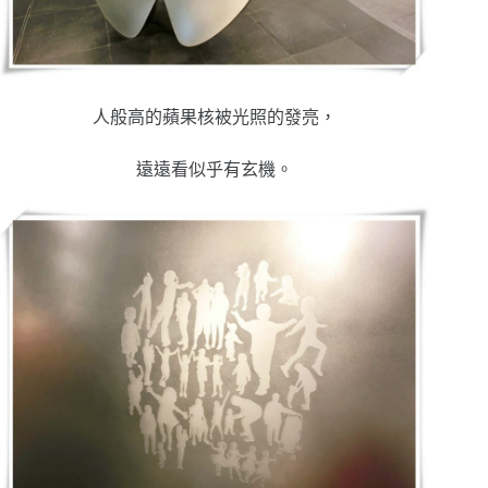
人般高的蘋果核被光照的發亮，
遠遠看似乎有玄機。