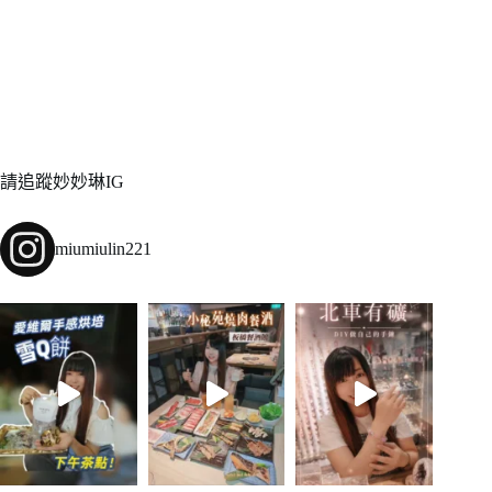
請追蹤妙妙琳IG
miumiulin221