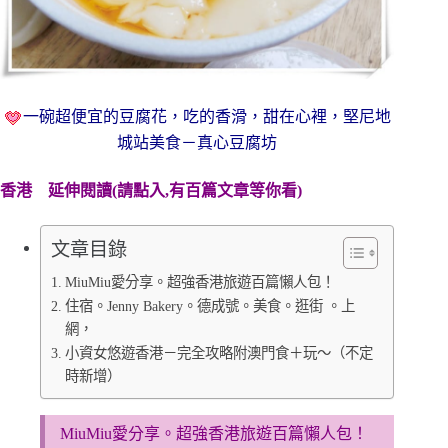
一碗超便宜的豆腐花，吃的香滑，甜在心裡，堅尼地
城站美食－真心豆腐坊
香港
延伸閱讀(請點入,有百篇文章等你看)
文章目錄
MiuMiu愛分享。超強香港旅遊百篇懶人包！
住宿。Jenny Bakery。德成號。美食。逛街 。上
網，
小資女悠遊香港－完全攻略附澳門食＋玩～（不定
時新增）
MiuMiu愛分享。超強香港旅遊百篇懶人包！