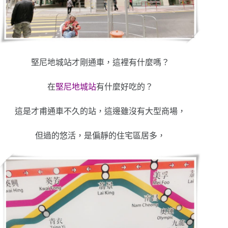
堅尼地城站才剛通車，這裡有什麼嗎？
在
堅尼地城站
有什麼好吃的？
這是才甫通車不久的站，這邊雖沒有大型商場，
但過的悠活，是偏靜的住宅區居多，