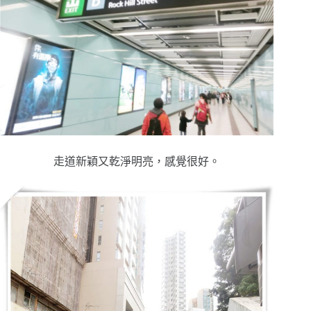
走道新穎又乾淨明亮，感覺很好。