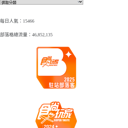
文
章
分
類
每日人氣：15466
部落格總流量：​46,852,135