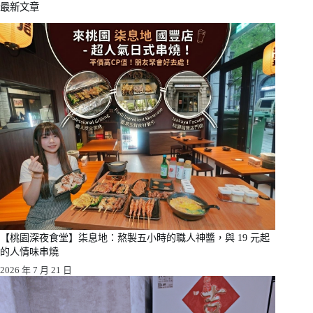
最新文章
【桃園深夜食堂】柒息地：熬製五小時的職人神醬，與 19 元起
的人情味串燒
2026 年 7 月 21 日