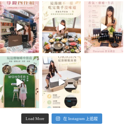
Load More
在 Instagram 上追蹤