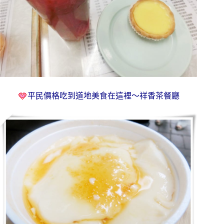
平民價格吃到道地美食在這裡～祥香茶餐廳