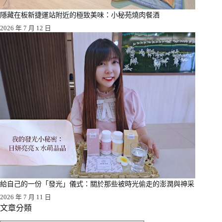
隱藏在板新捷運站附近的極致美味：小秘苑燒肉餐酒
2026 年 7 月 12 日
給自己的一份「發光」儀式：關於那些被時光偷走的澎潤與神采
2026 年 7 月 11 日
文章分類