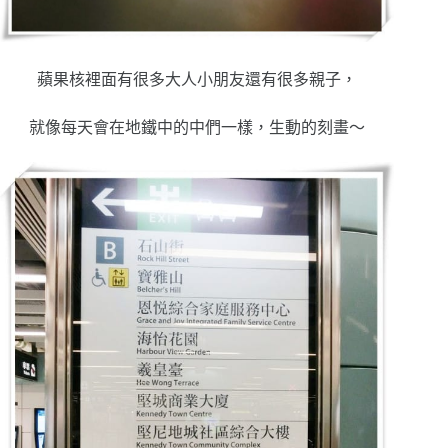
蘋果核裡面有很多大人小朋友還有很多親子，
就像每天會在地鐵中的中們一樣，生動的刻畫～