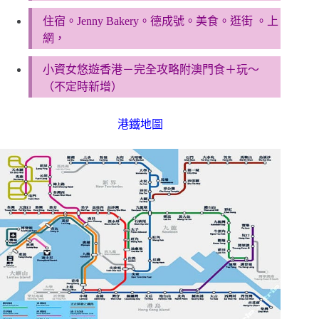
住宿。Jenny Bakery。德成號。美食。逛街 。上
網，
小資女悠遊香港－完全攻略附澳門食＋玩～
（不定時新增）
港鐵地圖