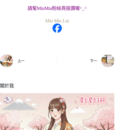
請幫MiuMiu粉絲頁按讚喔^_^
Miu Miu Lin
上一
下一
關於我