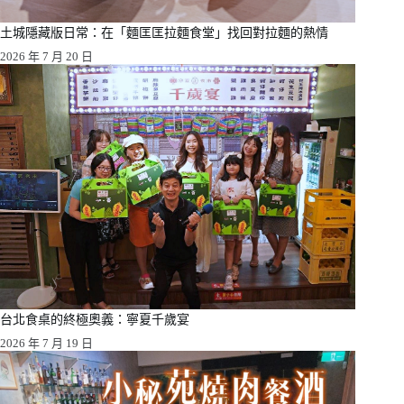
土城隱藏版日常：在「麵匡匡拉麵食堂」找回對拉麵的熱情
2026 年 7 月 20 日
台北食桌的終極奧義：寧夏千歲宴
2026 年 7 月 19 日