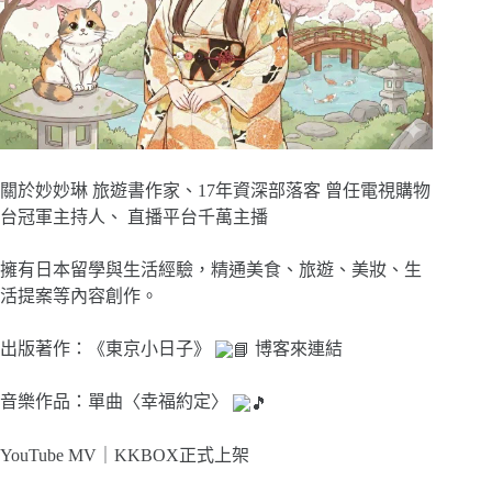
關於妙妙琳 旅遊書作家、17年資深部落客 曾任電視購物
台冠軍主持人、 直播平台千萬主播
擁有日本留學與生活經驗，精通美食、旅遊、美妝、生
活提案等內容創作。
出版著作：《東京小日子》
博客來連結
音樂作品：單曲〈幸福約定〉
YouTube MV｜
KKBOX正式上架