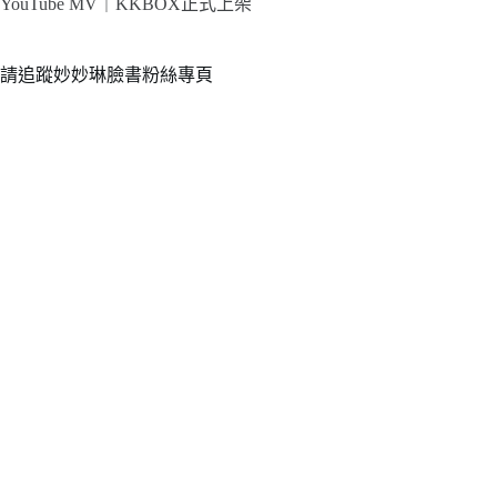
YouTube MV｜
KKBOX正式上架
請追蹤妙妙琳臉書粉絲專頁