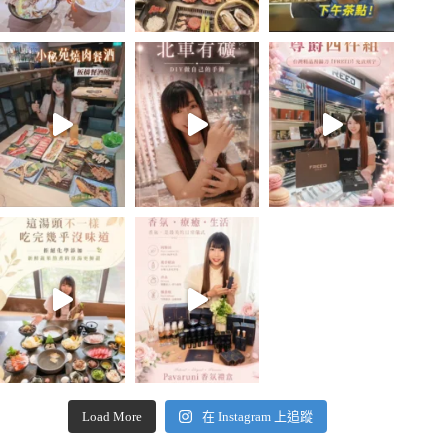
Load More
在 Instagram 上追蹤