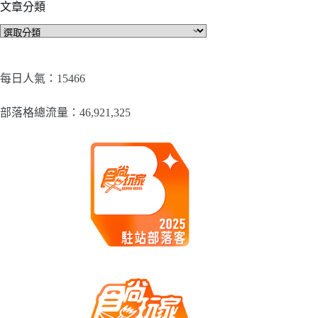
文章分類
文
章
分
類
每日人氣：15466
部落格總流量：​46,921,325