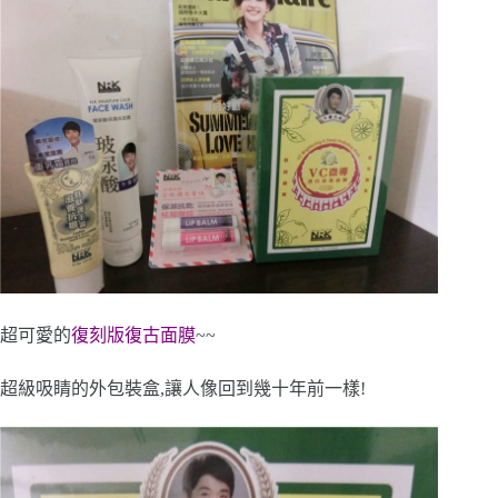
超可愛的
復刻版復古面膜
~~
超級吸睛的外包裝盒,讓人像回到幾十年前一樣!