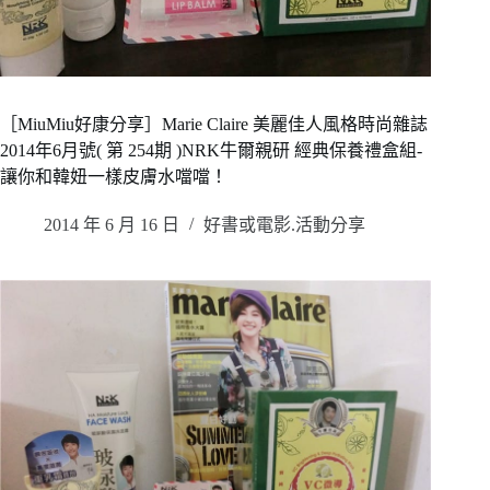
［MiuMiu好康分享］Marie Claire 美麗佳人風格時尚雜誌
2014年6月號( 第 254期 )NRK牛爾親研 經典保養禮盒組-
讓你和韓妞一樣皮膚水噹噹！
2014 年 6 月 16 日
好書或電影.活動分享