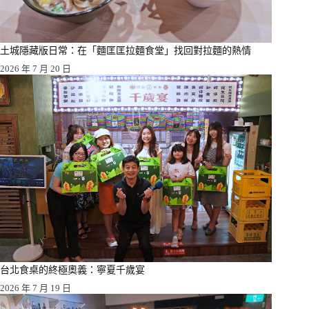
土城隱藏版日常：在「麵匡匡拉麵食堂」找回對拉麵的熱情
2026 年 7 月 20 日
台北食桌的終極奧義：寧夏千歲宴
2026 年 7 月 19 日