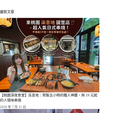
最新文章
【桃園深夜食堂】柒息地：熬製五小時的職人神醬，與 19 元起
的人情味串燒
2026 年 7 月 21 日