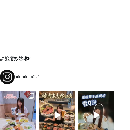
請追蹤妙妙琳IG
miumiulin221