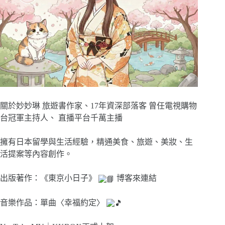
關於妙妙琳 旅遊書作家、17年資深部落客 曾任電視購物
台冠軍主持人、 直播平台千萬主播
擁有日本留學與生活經驗，精通美食、旅遊、美妝、生
活提案等內容創作。
出版著作：《東京小日子》
博客來連結
音樂作品：單曲〈幸福約定〉