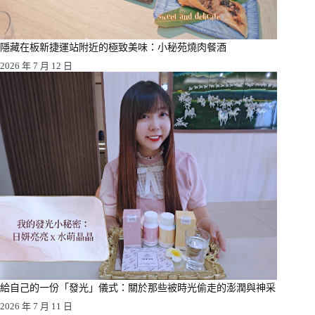
隱藏在板新捷運站附近的極致美味：小秘苑燒肉餐酒
2026 年 7 月 12 日
給自己的一份「發光」儀式：關於那些被時光偷走的澎潤與神采
2026 年 7 月 11 日