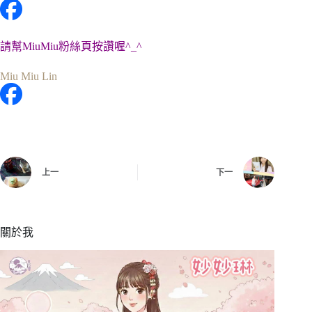
請幫MiuMiu粉絲頁按讚喔^_^
Miu Miu Lin
上一
下一
關於我